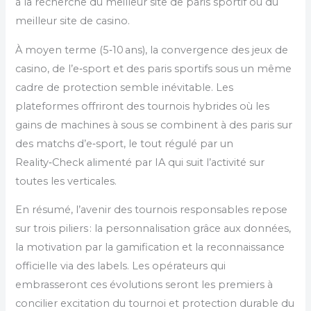
à la recherche du meilleur site de paris sportif ou du
meilleur site de casino.
À moyen terme (5‑10 ans), la convergence des jeux de
casino, de l’e‑sport et des paris sportifs sous un même
cadre de protection semble inévitable. Les
plateformes offriront des tournois hybrides où les
gains de machines à sous se combinent à des paris sur
des matchs d’e‑sport, le tout régulé par un
Reality‑Check alimenté par IA qui suit l’activité sur
toutes les verticales.
En résumé, l’avenir des tournois responsables repose
sur trois piliers : la personnalisation grâce aux données,
la motivation par la gamification et la reconnaissance
officielle via des labels. Les opérateurs qui
embrasseront ces évolutions seront les premiers à
concilier excitation du tournoi et protection durable du