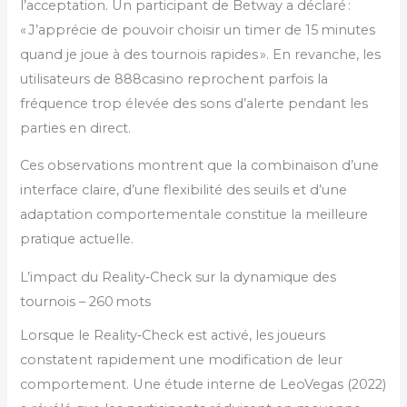
l’acceptation. Un participant de Betway a déclaré :
« J’apprécie de pouvoir choisir un timer de 15 minutes
quand je joue à des tournois rapides ». En revanche, les
utilisateurs de 888casino reprochent parfois la
fréquence trop élevée des sons d’alerte pendant les
parties en direct.
Ces observations montrent que la combinaison d’une
interface claire, d’une flexibilité des seuils et d’une
adaptation comportementale constitue la meilleure
pratique actuelle.
L’impact du Reality‑Check sur la dynamique des
tournois – 260 mots
Lorsque le Reality‑Check est activé, les joueurs
constatent rapidement une modification de leur
comportement. Une étude interne de LeoVegas (2022)