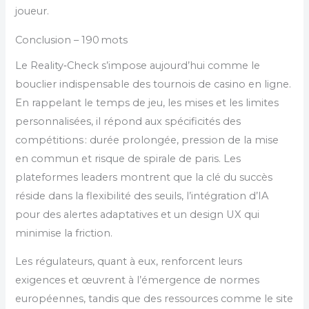
joueur.
Conclusion – 190 mots
Le Reality‑Check s’impose aujourd’hui comme le
bouclier indispensable des tournois de casino en ligne.
En rappelant le temps de jeu, les mises et les limites
personnalisées, il répond aux spécificités des
compétitions : durée prolongée, pression de la mise
en commun et risque de spirale de paris. Les
plateformes leaders montrent que la clé du succès
réside dans la flexibilité des seuils, l’intégration d’IA
pour des alertes adaptatives et un design UX qui
minimise la friction.
Les régulateurs, quant à eux, renforcent leurs
exigences et œuvrent à l’émergence de normes
européennes, tandis que des ressources comme le site