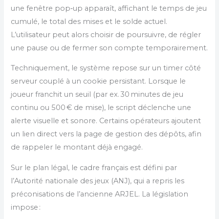
une fenêtre pop‑up apparaît, affichant le temps de jeu
cumulé, le total des mises et le solde actuel.
L’utilisateur peut alors choisir de poursuivre, de régler
une pause ou de fermer son compte temporairement.
Techniquement, le système repose sur un timer côté
serveur couplé à un cookie persistant. Lorsque le
joueur franchit un seuil (par ex. 30 minutes de jeu
continu ou 500 € de mise), le script déclenche une
alerte visuelle et sonore. Certains opérateurs ajoutent
un lien direct vers la page de gestion des dépôts, afin
de rappeler le montant déjà engagé.
Sur le plan légal, le cadre français est défini par
l’Autorité nationale des jeux (ANJ), qui a repris les
préconisations de l’ancienne ARJEL. La législation
impose :