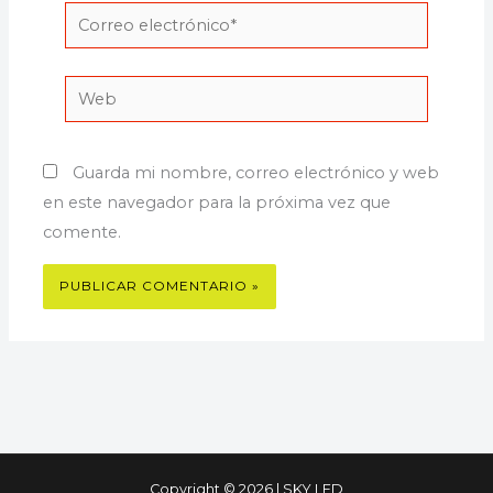
Correo
electrónico*
Web
Guarda mi nombre, correo electrónico y web
en este navegador para la próxima vez que
comente.
Copyright © 2026 | SKY LED