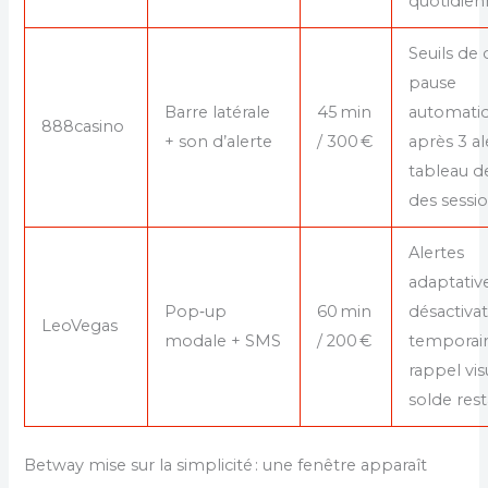
quotidien
Seuils de
pause
Barre latérale
45 min
automati
888casino
+ son d’alerte
/ 300 €
après 3 al
tableau de
des sessi
Alertes
adaptative
Pop‑up
60 min
désactiva
LeoVegas
modale + SMS
/ 200 €
temporair
rappel vis
solde res
Betway mise sur la simplicité : une fenêtre apparaît