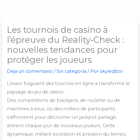
Ir
al
contenido
Les tournois de casino à
l’épreuve du Reality‑Check :
nouvelles tendances pour
protéger les joueurs
Deja un comentario
/
Sin categoría
/ Por
skyledbol
L’essor fulgurant des tournois en ligne a transformé le
paysage du jeu de casino.
Des compétitions de blackjack, de roulette ou de
machines à sous, où des milliers de participants
s’affrontent pour décrocher un jackpot partagé,
attirent chaque jour de nouveaux joueurs. Cette
dynamique, mêlant excitation et pression du temps,