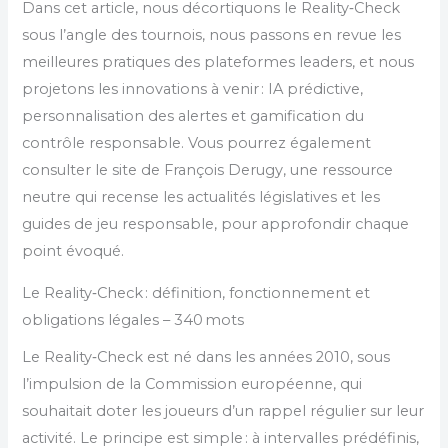
Dans cet article, nous décortiquons le Reality‑Check
sous l’angle des tournois, nous passons en revue les
meilleures pratiques des plateformes leaders, et nous
projetons les innovations à venir : IA prédictive,
personnalisation des alertes et gamification du
contrôle responsable. Vous pourrez également
consulter le site de François Derugy, une ressource
neutre qui recense les actualités législatives et les
guides de jeu responsable, pour approfondir chaque
point évoqué.
Le Reality‑Check : définition, fonctionnement et
obligations légales – 340 mots
Le Reality‑Check est né dans les années 2010, sous
l’impulsion de la Commission européenne, qui
souhaitait doter les joueurs d’un rappel régulier sur leur
activité. Le principe est simple : à intervalles prédéfinis,