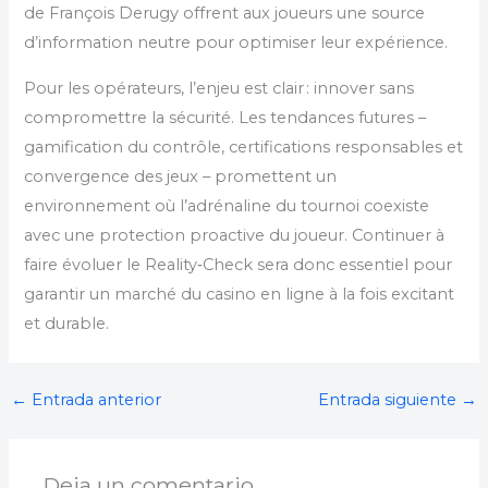
de François Derugy offrent aux joueurs une source
d’information neutre pour optimiser leur expérience.
Pour les opérateurs, l’enjeu est clair : innover sans
compromettre la sécurité. Les tendances futures –
gamification du contrôle, certifications responsables et
convergence des jeux – promettent un
environnement où l’adrénaline du tournoi coexiste
avec une protection proactive du joueur. Continuer à
faire évoluer le Reality‑Check sera donc essentiel pour
garantir un marché du casino en ligne à la fois excitant
et durable.
←
Entrada anterior
Entrada siguiente
→
Deja un comentario