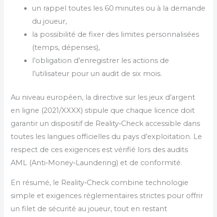
un rappel toutes les 60 minutes ou à la demande
du joueur,
la possibilité de fixer des limites personnalisées
(temps, dépenses),
l’obligation d’enregistrer les actions de
l’utilisateur pour un audit de six mois.
Au niveau européen, la directive sur les jeux d’argent
en ligne (2021/XXXX) stipule que chaque licence doit
garantir un dispositif de Reality‑Check accessible dans
toutes les langues officielles du pays d’exploitation. Le
respect de ces exigences est vérifié lors des audits
AML (Anti‑Money‑Laundering) et de conformité.
En résumé, le Reality‑Check combine technologie
simple et exigences réglementaires strictes pour offrir
un filet de sécurité au joueur, tout en restant