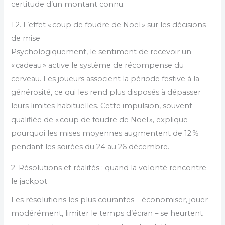
certitude d’un montant connu.
1.2. L’effet « coup de foudre de Noël » sur les décisions
de mise
Psychologiquement, le sentiment de recevoir un
« cadeau » active le système de récompense du
cerveau. Les joueurs associent la période festive à la
générosité, ce qui les rend plus disposés à dépasser
leurs limites habituelles. Cette impulsion, souvent
qualifiée de « coup de foudre de Noël », explique
pourquoi les mises moyennes augmentent de 12 %
pendant les soirées du 24 au 26 décembre.
2. Résolutions et réalités : quand la volonté rencontre
le jackpot
Les résolutions les plus courantes – économiser, jouer
modérément, limiter le temps d’écran – se heurtent