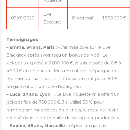
Roulette
Live
05/01/2026
Progressif
1 850 000 €
Baccarat
Témoignages
–
Emma, 34 ans, Paris
: « J’ai misé 20 € sur le Live
Blackjack après avoir reçu un bonus de Noël. Le
jackpot a explosé à 3 200 000 €, je suis passée de 0 € à
4 500 € en une heure. Mes résolutions d’épargne ont
été mises à mal, mais j’ai immédiatement placé 50 %
du gain sur un compte d’épargne. »
–
Luca, 27 ans, Lyon
: « Le Live Roulette m’a offert un
jackpot fixe de 750 000 €. J’ai utilisé 30 % pour
rembourser mes dettes étudiantes, le reste est resté
bloqué dans le portefeuille du casino par prudence. »
–
Sophie, 45 ans, Marseille
: « Après un gain de