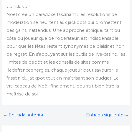
Conclusion
Noël crée un paradoxe fascinant : les résolutions de
modération se heurtent aux jackpots qui promettent
des gains inattendus. Une approche éthique, tant du
côté du joueur que de l’opérateur, est indispensable
pour que les fêtes restent synonymes de plaisir et non
de regret. En s’appuyant sur les outils de live‑casino, les
limites de dépôt et les conseils de sites comme
Iledefranceenergies, chaque joueur peut savourer le
frisson du jackpot tout en maîtrisant son budget. Le
vrai cadeau de Noël, finalement, pourrait bien être la
maîtrise de soi.
←
Entrada anterior
Entrada siguiente
→