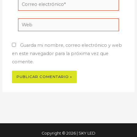
Correo
electrónico*
Web
Guarda mi nombre, correo electrónico y web
en este navegador para la próxima vez que
comente.
Copyright © 2026 | SKY LED