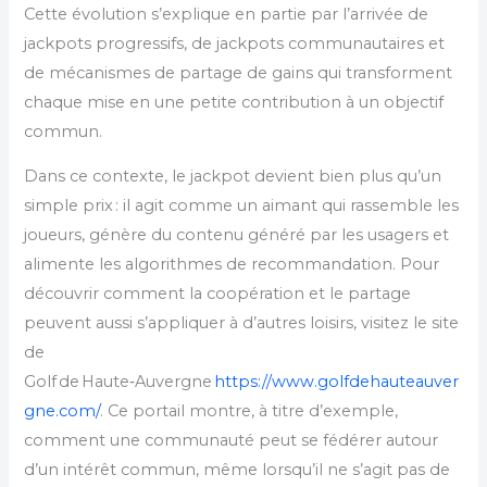
Cette évolution s’explique en partie par l’arrivée de
jackpots progressifs, de jackpots communautaires et
de mécanismes de partage de gains qui transforment
chaque mise en une petite contribution à un objectif
commun.
Dans ce contexte, le jackpot devient bien plus qu’un
simple prix : il agit comme un aimant qui rassemble les
joueurs, génère du contenu généré par les usagers et
alimente les algorithmes de recommandation. Pour
découvrir comment la coopération et le partage
peuvent aussi s’appliquer à d’autres loisirs, visitez le site
de
Golf de Haute‑Auvergne
https://www.golfdehauteauver
gne.com/
. Ce portail montre, à titre d’exemple,
comment une communauté peut se fédérer autour
d’un intérêt commun, même lorsqu’il ne s’agit pas de