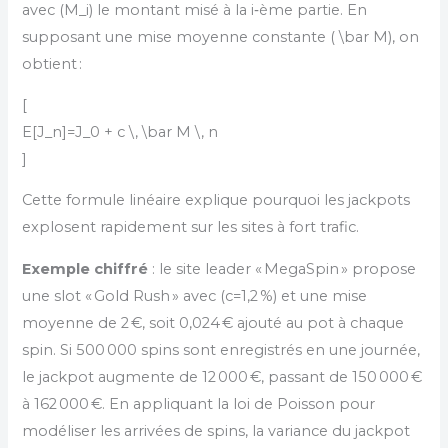
avec (M_i) le montant misé à la i‑ème partie. En
supposant une mise moyenne constante ( \bar M), on
obtient :
[
E[J_n]=J_0 + c \, \bar M \, n
]
Cette formule linéaire explique pourquoi les jackpots
explosent rapidement sur les sites à fort trafic.
Exemple chiffré
: le site leader « MegaSpin » propose
une slot « Gold Rush » avec (c=1,2 %) et une mise
moyenne de 2 €, soit 0,024 € ajouté au pot à chaque
spin. Si 500 000 spins sont enregistrés en une journée,
le jackpot augmente de 12 000 €, passant de 150 000 €
à 162 000 €. En appliquant la loi de Poisson pour
modéliser les arrivées de spins, la variance du jackpot