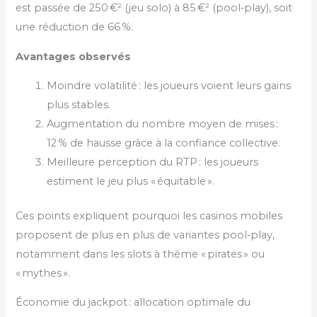
est passée de 250 €² (jeu solo) à 85 €² (pool‑play), soit
une réduction de 66 %.
Avantages observés
Moindre volatilité : les joueurs voient leurs gains
plus stables.
Augmentation du nombre moyen de mises :
12 % de hausse grâce à la confiance collective.
Meilleure perception du RTP : les joueurs
estiment le jeu plus « équitable ».
Ces points expliquent pourquoi les casinos mobiles
proposent de plus en plus de variantes pool‑play,
notamment dans les slots à thème « pirates » ou
« mythes ».
Économie du jackpot : allocation optimale du