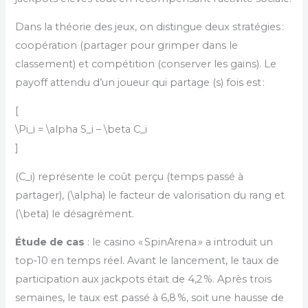
Dans la théorie des jeux, on distingue deux stratégies :
coopération (partager pour grimper dans le
classement) et compétition (conserver les gains). Le
payoff attendu d’un joueur qui partage (s) fois est :
[
\Pi_i = \alpha S_i – \beta C_i
]
(C_i) représente le coût perçu (temps passé à
partager), (\alpha) le facteur de valorisation du rang et
(\beta) le désagrément.
Étude de cas
: le casino « SpinArena » a introduit un
top‑10 en temps réel. Avant le lancement, le taux de
participation aux jackpots était de 4,2 %. Après trois
semaines, le taux est passé à 6,8 %, soit une hausse de