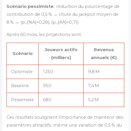
Scénario pessimiste
: réduction du pourcentage de
contribution de 0,5 % → chute du jackpot moyen de
8 % → (p_{NA}=0,28), (p_{AA}=0,71).
Après 60 mois, les projections sont :
Joueurs actifs
Revenus
Scénario
(milliers)
annuels (€)
Optimiste
1 250
9,8 M
Baseline
950
7,4 M
Pessimiste
680
5,2 M
Ces résultats soulignent l’importance de maintenir des
paramètres attractifs : même une variation de 0,5 % du