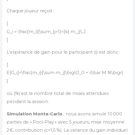
Chaque joueur reçoit :
[
G_i = \frac{m_i}{\sum_{j=1}^{k} m_j}\,J
]
L’espérance de gain pour le participant (i) est donc :
[
E[G_i]=\frac{m_i}{\sum m_j}\bigl(J_0 + c\bar M N\bigr)
]
où (N) est le nombre total de mises attendues
pendant la session.
Simulation Monte‑Carlo
: nous avons simulé 10 000
parties de « Pool‑Play » avec 5 joueurs, mise moyenne
2 €, contribution (c=1,5 %). La variance du gain individuel