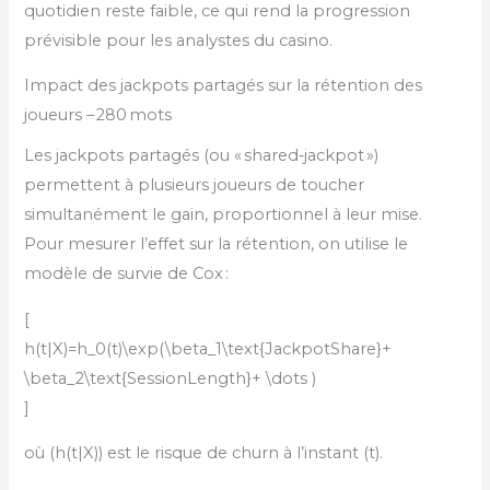
quotidien reste faible, ce qui rend la progression
prévisible pour les analystes du casino.
Impact des jackpots partagés sur la rétention des
joueurs – 280 mots
Les jackpots partagés (ou « shared‑jackpot »)
permettent à plusieurs joueurs de toucher
simultanément le gain, proportionnel à leur mise.
Pour mesurer l’effet sur la rétention, on utilise le
modèle de survie de Cox :
[
h(t|X)=h_0(t)\exp(\beta_1\text{JackpotShare}+
\beta_2\text{SessionLength}+ \dots )
]
où (h(t|X)) est le risque de churn à l’instant (t).