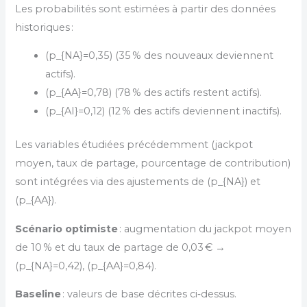
Les probabilités sont estimées à partir des données
historiques :
(p_{NA}=0,35) (35 % des nouveaux deviennent
actifs).
(p_{AA}=0,78) (78 % des actifs restent actifs).
(p_{AI}=0,12) (12 % des actifs deviennent inactifs).
Les variables étudiées précédemment (jackpot
moyen, taux de partage, pourcentage de contribution)
sont intégrées via des ajustements de (p_{NA}) et
(p_{AA}).
Scénario optimiste
: augmentation du jackpot moyen
de 10 % et du taux de partage de 0,03 € →
(p_{NA}=0,42), (p_{AA}=0,84).
Baseline
: valeurs de base décrites ci‑dessus.