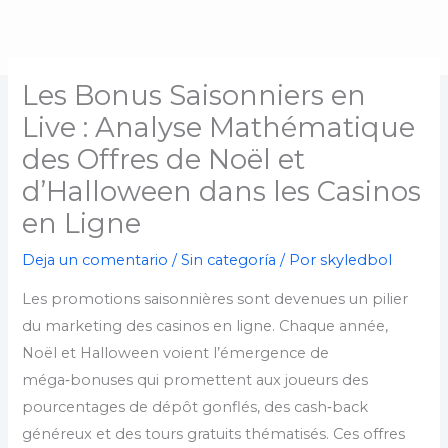
Ir
al
contenido
Les Bonus Saisonniers en
Live : Analyse Mathématique
des Offres de Noël et
d’Halloween dans les Casinos
en Ligne
Deja un comentario
/
Sin categoría
/ Por
skyledbol
Les promotions saisonnières sont devenues un pilier
du marketing des casinos en ligne. Chaque année,
Noël et Halloween voient l’émergence de
méga‑bonuses qui promettent aux joueurs des
pourcentages de dépôt gonflés, des cash‑back
généreux et des tours gratuits thématisés. Ces offres