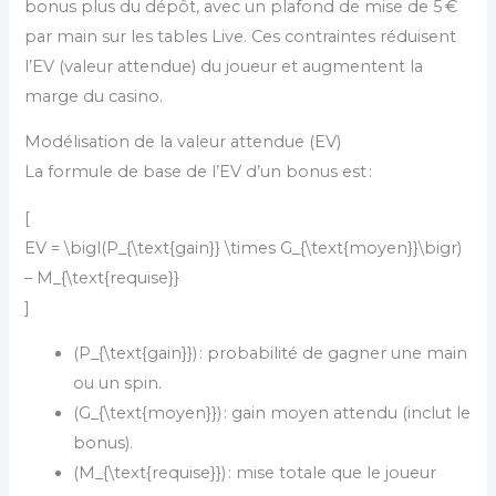
bonus plus du dépôt, avec un plafond de mise de 5 €
par main sur les tables Live. Ces contraintes réduisent
l’EV (valeur attendue) du joueur et augmentent la
marge du casino.
Modélisation de la valeur attendue (EV)
La formule de base de l’EV d’un bonus est :
[
EV = \bigl(P_{\text{gain}} \times G_{\text{moyen}}\bigr)
– M_{\text{requise}}
]
(P_{\text{gain}}) : probabilité de gagner une main
ou un spin.
(G_{\text{moyen}}) : gain moyen attendu (inclut le
bonus).
(M_{\text{requise}}) : mise totale que le joueur