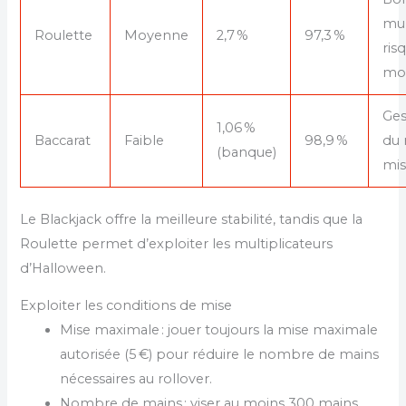
mul
Roulette
Moyenne
2,7 %
97,3 %
ris
mo
Ges
1,06 %
Baccarat
Faible
98,9 %
du 
(banque)
mis
Le Blackjack offre la meilleure stabilité, tandis que la
Roulette permet d’exploiter les multiplicateurs
d’Halloween.
Exploiter les conditions de mise
Mise maximale : jouer toujours la mise maximale
autorisée (5 €) pour réduire le nombre de mains
nécessaires au rollover.
Nombre de mains : viser au moins 300 mains