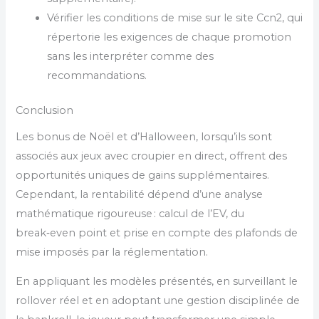
Vérifier les conditions de mise sur le site Ccn2, qui
répertorie les exigences de chaque promotion
sans les interpréter comme des
recommandations.
Conclusion
Les bonus de Noël et d’Halloween, lorsqu’ils sont
associés aux jeux avec croupier en direct, offrent des
opportunités uniques de gains supplémentaires.
Cependant, la rentabilité dépend d’une analyse
mathématique rigoureuse : calcul de l’EV, du
break‑even point et prise en compte des plafonds de
mise imposés par la réglementation.
En appliquant les modèles présentés, en surveillant le
rollover réel et en adoptant une gestion disciplinée de