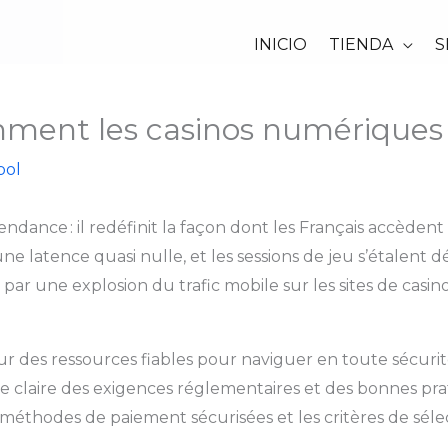
INICIO
TIENDA
S
omment les casinos numériques 
bol
endance : il redéfinit la façon dont les Français accèden
ne latence quasi nulle, et les sessions de jeu s’étalent d
par une explosion du trafic mobile sur les sites de casino
sur des ressources fiables pour naviguer en toute sécurité
claire des exigences réglementaires et des bonnes prat
es méthodes de paiement sécurisées et les critères de sél