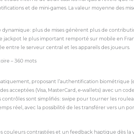
otifications et de mini‑games. La valeur moyenne des mis
namique : plus de mises génèrent plus de contributions 
e jackpot le plus important remporté sur mobile en France
e entre le serveur central et les appareils des joueurs.
toire – 360 mots
matiquement, proposant l’authentification biométrique (e
des acceptées (Visa, MasterCard, e‑wallets) avec un co
les contrôles sont simplifiés : swipe pour tourner les roule
temps réel, avec la possibilité de les transférer vers un po
des couleurs contrastées et un feedback haptique dès la v