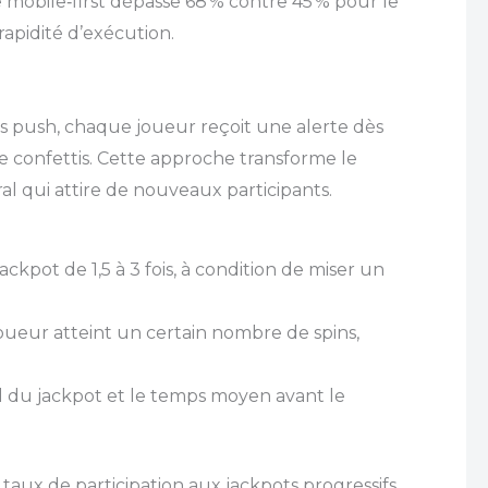
 mobile‑first dépasse 68 % contre 45 % pour le
apidité d’exécution.
ns push, chaque joueur reçoit une alerte dès
e confettis. Cette approche transforme le
ral qui attire de nouveaux participants.
ackpot de 1,5 à 3 fois, à condition de miser un
joueur atteint un certain nombre de spins,
l du jackpot et le temps moyen avant le
aux de participation aux jackpots progressifs