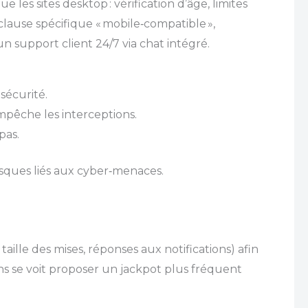
es sites desktop : vérification d’âge, limites
 clause spécifique « mobile‑compatible »,
un support client 24/7 via chat intégré.
 sécurité.
mpêche les interceptions.
pas.
isques liés aux cyber‑menaces.
lle des mises, réponses aux notifications) afin
ons se voit proposer un jackpot plus fréquent