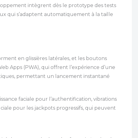
eloppement intègrent dès le prototype des tests
jeux qui s’adaptent automatiquement à la taille
rment en glissières latérales, et les boutons
 Web Apps (PWA), qui offrent l’expérience d’une
critiques, permettant un lancement instantané
ssance faciale pour l’authentification, vibrations
uciale pour les jackpots progressifs, qui peuvent