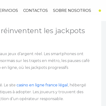
ERVICIOS
CONTACTOS
SOBRE NOSOTROS
réinventent les jackpots
t aux jeux d’argent réel. Les smartphones ont
ésormais sur les trajets en métro, les pauses café
 en ligne, où les jackpots progressifs
. Le site
casino en ligne france légal
, hébergé
iques à adopter. Les joueurs y trouvent des
ection d’un opérateur responsable.