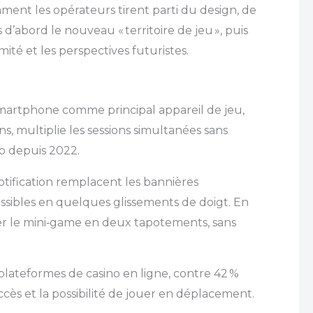
comment les opérateurs tirent parti du design, de
d’abord le nouveau « territoire de jeu », puis
mité et les perspectives futuristes.
 smartphone comme principal appareil de jeu,
, multiplie les sessions simultanées sans
no depuis 2022.
tification remplacent les bannières
essibles en quelques glissements de doigt. En
cher le mini‑game en deux tapotements, sans
 plateformes de casino en ligne, contre 42 %
accès et la possibilité de jouer en déplacement.