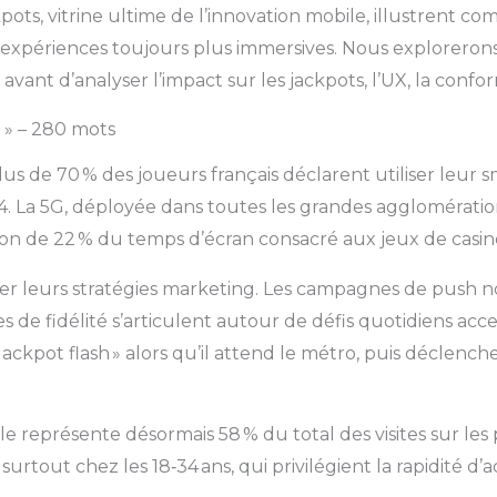
ackpots, vitrine ultime de l’innovation mobile, illustrent 
 expériences toujours plus immersives. Nous explorerons 
avant d’analyser l’impact sur les jackpots, l’UX, la confor
 » – 280 mots
us de 70 % des joueurs français déclarent utiliser leur
 La 5G, déployée dans toutes les grandes agglomérations
ation de 22 % du temps d’écran consacré aux jeux de casi
er leurs stratégies marketing. Les campagnes de push no
s de fidélité s’articulent autour de défis quotidiens acc
Jackpot flash » alors qu’il attend le métro, puis déclen
ile représente désormais 58 % du total des visites sur les
surtout chez les 18‑34 ans, qui privilégient la rapidité d’