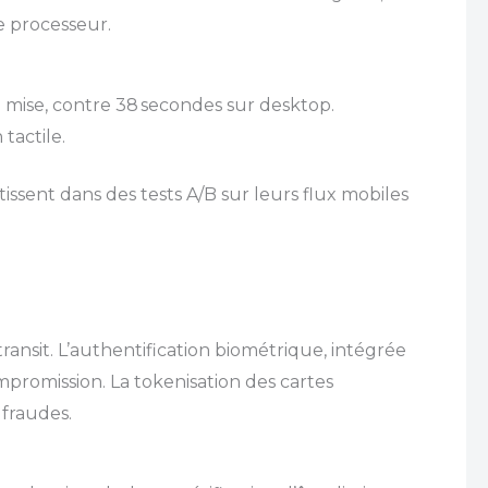
e processeur.
e mise, contre 38 secondes sur desktop.
tactile.
ssent dans des tests A/B sur leurs flux mobiles
ansit. L’authentification biométrique, intégrée
mpromission. La tokenisation des cartes
 fraudes.