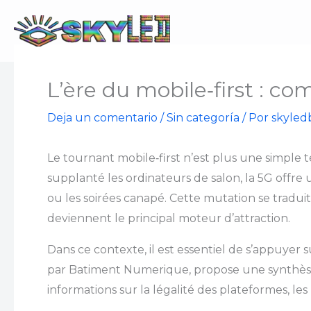
Ir
al
contenido
L’ère du mobile‑first : c
Deja un comentario
/
Sin categoría
/ Por
skyled
Le tournant mobile‑first n’est plus une simple t
supplanté les ordinateurs de salon, la 5G offre u
ou les soirées canapé. Cette mutation se traduit 
deviennent le principal moteur d’attraction.
Dans ce contexte, il est essentiel de s’appuyer 
par Batiment Numerique, propose une synthèse 
informations sur la légalité des plateformes, l