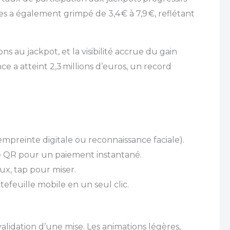
es a également grimpé de 3,4 € à 7,9 €, reflétant
au jackpot, et la visibilité accrue du gain
 a atteint 2,3 millions d’euros, un record
mpreinte digitale ou reconnaissance faciale).
de QR pour un paiement instantané.
aux, tap pour miser.
rtefeuille mobile en un seul clic.
alidation d’une mise. Les animations légères,