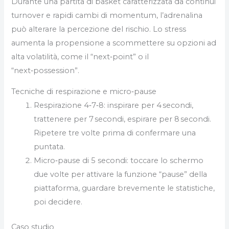
Durante una partita di basket caratterizzata da continui
turnover e rapidi cambi di momentum, l’adrenalina
può alterare la percezione del rischio. Lo stress
aumenta la propensione a scommettere su opzioni ad
alta volatilità, come il “next‑point” o il
“next‑possession”.
Tecniche di respirazione e micro‑pause
Respirazione 4‑7‑8: inspirare per 4 secondi,
trattenere per 7 secondi, espirare per 8 secondi.
Ripetere tre volte prima di confermare una
puntata.
Micro‑pause di 5 secondi: toccare lo schermo
due volte per attivare la funzione “pause” della
piattaforma, guardare brevemente le statistiche,
poi decidere.
Caso studio