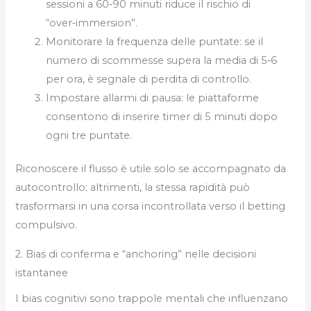
sessioni a 60‑90 minuti riduce il rischio di
“over‑immersion”.
Monitorare la frequenza delle puntate: se il
numero di scommesse supera la media di 5‑6
per ora, è segnale di perdita di controllo.
Impostare allarmi di pausa: le piattaforme
consentono di inserire timer di 5 minuti dopo
ogni tre puntate.
Riconoscere il flusso è utile solo se accompagnato da
autocontrollo; altrimenti, la stessa rapidità può
trasformarsi in una corsa incontrollata verso il betting
compulsivo.
2. Bias di conferma e “anchoring” nelle decisioni
istantanee
I bias cognitivi sono trappole mentali che influenzano