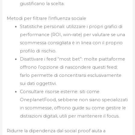
giustificano la scelta.
Metodi per filtrare l’influenza sociale
Statistiche personali: utilizzare i propri grafici di
performance (ROI, win‑rate) per valutare se una
scommessa consigliata è in linea con il proprio
profilo di rischio.
Disattivare i feed “most bet”: molte piattaforme
offrono l’opzione di nascondere questi feed;
farlo permette di concentrarsi esclusivamente
sui dati oggettivi.
Consultare risorse esterne: siti come
OneplanetFood, sebbene non siano specializzati
in scommesse, offrono guide su come gestire le
distrazioni digitali, utili per mantenere il focus.
Ridurre la dipendenza dal social proof aiuta a