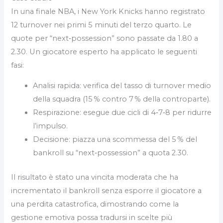
In una finale NBA, i New York Knicks hanno registrato
12 turnover nei primi 5 minuti del terzo quarto. Le
quote per “next‑possession” sono passate da 1.80 a
2.30. Un giocatore esperto ha applicato le seguenti
fasi:
Analisi rapida: verifica del tasso di turnover medio
della squadra (15 % contro 7 % della controparte).
Respirazione: esegue due cicli di 4‑7‑8 per ridurre
l’impulso.
Decisione: piazza una scommessa del 5 % del
bankroll su “next‑possession” a quota 2.30.
Il risultato è stato una vincita moderata che ha
incrementato il bankroll senza esporre il giocatore a
una perdita catastrofica, dimostrando come la
gestione emotiva possa tradursi in scelte più