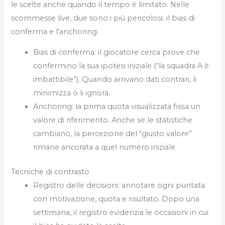
le scelte anche quando il tempo è limitato. Nelle
scommesse live, due sono i più pericolosi: il bias di
conferma e l’anchoring.
Bias di conferma: il giocatore cerca prove che
confermino la sua ipotesi iniziale (“la squadra A è
imbattibile”). Quando arrivano dati contrari, li
minimizza o li ignora.
Anchoring: la prima quota visualizzata fissa un
valore di riferimento. Anche se le statistiche
cambiano, la percezione del “giusto valore”
rimane ancorata a quel numero iniziale.
Tecniche di contrasto
Registro delle decisioni: annotare ogni puntata
con motivazione, quota e risultato. Dopo una
settimana, il registro evidenzia le occasioni in cui