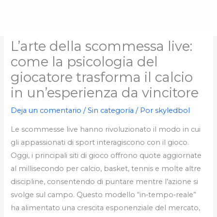
Ir
al
contenido
L’arte della scommessa live:
come la psicologia del
giocatore trasforma il calcio
in un’esperienza da vincitore
Deja un comentario
/
Sin categoría
/ Por
skyledbol
Le scommesse live hanno rivoluzionato il modo in cui
gli appassionati di sport interagiscono con il gioco.
Oggi, i principali siti di gioco offrono quote aggiornate
al millisecondo per calcio, basket, tennis e molte altre
discipline, consentendo di puntare mentre l’azione si
svolge sul campo. Questo modello “in‑tempo‑reale”
ha alimentato una crescita esponenziale del mercato,