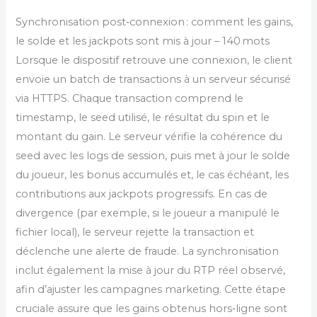
Synchronisation post‑connexion : comment les gains,
le solde et les jackpots sont mis à jour – 140 mots
Lorsque le dispositif retrouve une connexion, le client
envoie un batch de transactions à un serveur sécurisé
via HTTPS. Chaque transaction comprend le
timestamp, le seed utilisé, le résultat du spin et le
montant du gain. Le serveur vérifie la cohérence du
seed avec les logs de session, puis met à jour le solde
du joueur, les bonus accumulés et, le cas échéant, les
contributions aux jackpots progressifs. En cas de
divergence (par exemple, si le joueur a manipulé le
fichier local), le serveur rejette la transaction et
déclenche une alerte de fraude. La synchronisation
inclut également la mise à jour du RTP réel observé,
afin d’ajuster les campagnes marketing. Cette étape
cruciale assure que les gains obtenus hors‑ligne sont