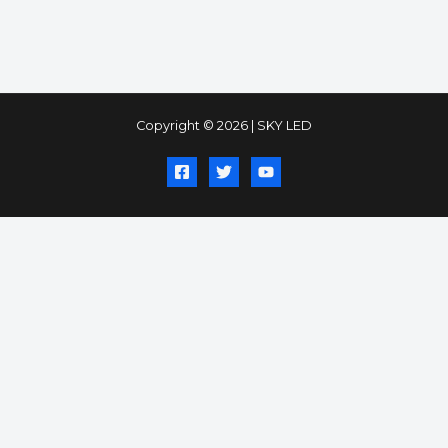
Copyright © 2026 | SKY LED