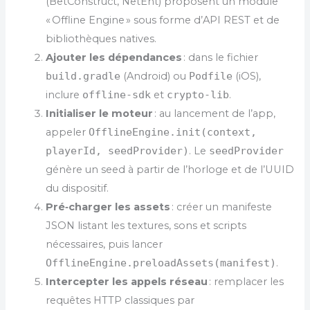
(BetConstruct, NetEnt) proposent un module
« Offline Engine » sous forme d’API REST et de
bibliothèques natives.
Ajouter les dépendances
: dans le fichier
build.gradle
(Android) ou
Podfile
(iOS),
inclure
offline-sdk
et
crypto-lib
.
Initialiser le moteur
: au lancement de l’app,
appeler
OfflineEngine.init(context,
playerId, seedProvider)
. Le
seedProvider
génère un seed à partir de l’horloge et de l’UUID
du dispositif.
Pré‑charger les assets
: créer un manifeste
JSON listant les textures, sons et scripts
nécessaires, puis lancer
OfflineEngine.preloadAssets(manifest)
.
Intercepter les appels réseau
: remplacer les
requêtes HTTP classiques par