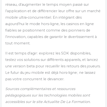
réseau, d’augmenter le temps moyen passé sur
l’application et de différencier leur offre sur un marché
mobile ultra‑concurrentiel. En intégrant dès
aujourd’hui le mode hors‑ligne, les casinos en ligne
fiables se positionnent comme des pionniers de
l’innovation, capables de garantir le divertissement à
tout moment.
Il est temps d’agir : explorez les SDK disponibles,
testez vos solutions sur différents appareils, et lancez
une version beta pour recueillir les retours des joueurs.
Le futur du jeu mobile est déjà hors‑ligne ; ne laissez
pas votre concurrent le devancer.
Sources complémentaires et ressources
pédagogiques sur les technologies mobiles sont
accessibles sur le site Actualite De La Formation.