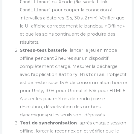
Conditioner
) ou Xcode (
Network Link
Conditioner
) pour couper la connexion à
intervalles aléatoires (5 s, 30 s, 2 min). Vérifier que
le UI affiche correctement le bandeau « Offline »
et que les spins continuent de produire des
résultats.
Stress‑test batterie
: lancer le jeu en mode
offline pendant 2 heures sur un dispositif
complètement chargé. Mesurer la décharge
avec l’application
Battery Historian
. L’objectif
est de rester sous 15 % de consommation horaire
pour Unity, 10 % pour Unreal et 5 % pour HTML5.
Ajuster les paramètres de rendu (basse
résolution, désactivation des ombres
dynamiques) si les seuils sont dépassés.
Test de synchronisation
: après chaque session
offline, forcer la reconnexion et vérifier que le