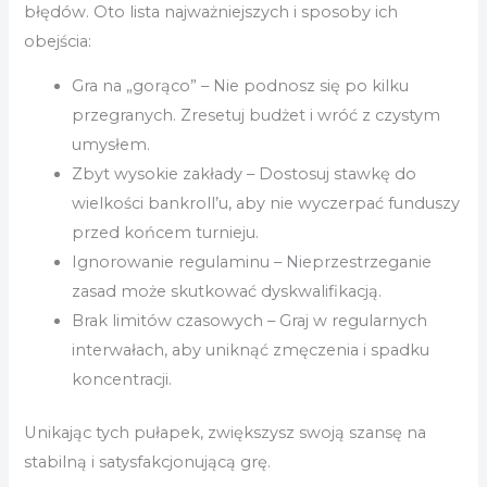
błędów. Oto lista najważniejszych i sposoby ich
obejścia:
Gra na „gorąco” – Nie podnosz się po kilku
przegranych. Zresetuj budżet i wróć z czystym
umysłem.
Zbyt wysokie zakłady – Dostosuj stawkę do
wielkości bankroll’u, aby nie wyczerpać funduszy
przed końcem turnieju.
Ignorowanie regulaminu – Nieprzestrzeganie
zasad może skutkować dyskwalifikacją.
Brak limitów czasowych – Graj w regularnych
interwałach, aby uniknąć zmęczenia i spadku
koncentracji.
Unikając tych pułapek, zwiększysz swoją szansę na
stabilną i satysfakcjonującą grę.