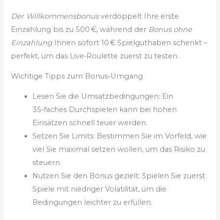
Der Willkommensbonus
verdoppelt Ihre erste
Einzahlung bis zu 500 €, während der
Bonus ohne
Einzahlung
Ihnen sofort 10 € Spielguthaben schenkt –
perfekt, um das Live‑Roulette zuerst zu testen.
Wichtige Tipps zum Bonus‑Umgang
Lesen Sie die Umsatzbedingungen: Ein
35‑faches Durchspielen kann bei hohen
Einsätzen schnell teuer werden.
Setzen Sie Limits: Bestimmen Sie im Vorfeld, wie
viel Sie maximal setzen wollen, um das Risiko zu
steuern.
Nutzen Sie den Bonus gezielt: Spielen Sie zuerst
Spiele mit niedriger Volatilität, um die
Bedingungen leichter zu erfüllen.