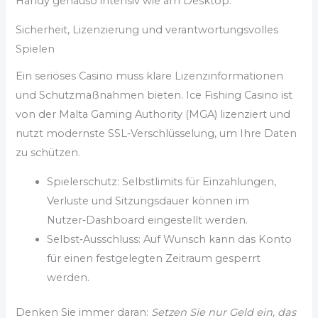
Handy genauso intensiv wie am Desktop.
Sicherheit, Lizenzierung und verantwortungsvolles
Spielen
Ein seriöses Casino muss klare Lizenzinformationen
und Schutzmaßnahmen bieten. Ice Fishing Casino ist
von der Malta Gaming Authority (MGA) lizenziert und
nutzt modernste SSL‑Verschlüsselung, um Ihre Daten
zu schützen.
Spielerschutz: Selbstlimits für Einzahlungen,
Verluste und Sitzungsdauer können im
Nutzer‑Dashboard eingestellt werden.
Selbst‑Ausschluss: Auf Wunsch kann das Konto
für einen festgelegten Zeitraum gesperrt
werden.
Denken Sie immer daran:
Setzen Sie nur Geld ein, das