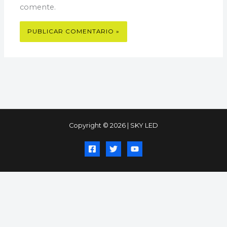
comente.
Copyright © 2026 | SKY LED