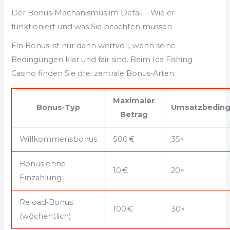
Der Bonus‑Mechanismus im Detail – Wie er
funktioniert und was Sie beachten müssen
Ein Bonus ist nur dann wertvoll, wenn seine
Bedingungen klar und fair sind. Beim Ice Fishing
Casino finden Sie drei zentrale Bonus‑Arten:
Maximaler
Bonus‑Typ
Umsatzbedin
Betrag
Willkommensbonus
500 €
35×
Bonus ohne
10 €
20×
Einzahlung
Reload‑Bonus
100 €
30×
(wöchentlich)