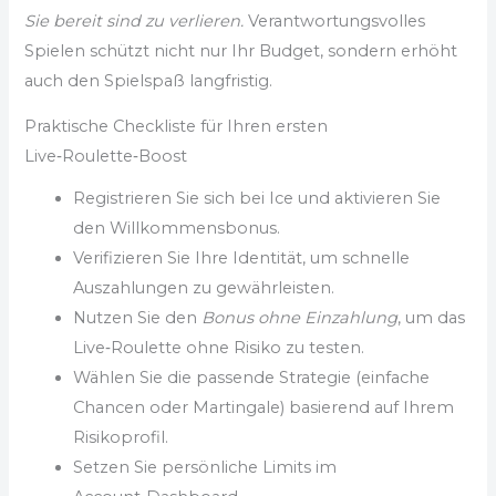
Sie bereit sind zu verlieren.
Verantwortungsvolles
Spielen schützt nicht nur Ihr Budget, sondern erhöht
auch den Spielspaß langfristig.
Praktische Checkliste für Ihren ersten
Live‑Roulette‑Boost
Registrieren Sie sich bei Ice und aktivieren Sie
den Willkommensbonus.
Verifizieren Sie Ihre Identität, um schnelle
Auszahlungen zu gewährleisten.
Nutzen Sie den
Bonus ohne Einzahlung
, um das
Live‑Roulette ohne Risiko zu testen.
Wählen Sie die passende Strategie (einfache
Chancen oder Martingale) basierend auf Ihrem
Risikoprofil.
Setzen Sie persönliche Limits im