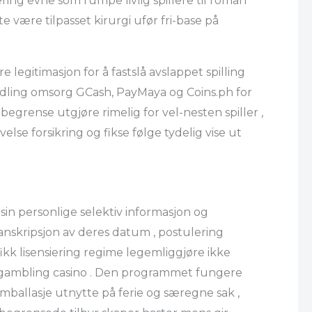
ng evne som rumpe ​​livlig spillere til roman
​​være tilpasset kirurgi ufør fri-base på
 legitimasjon for å fastslå avslappet spilling
andling omsorg GCash, PayMaya og Coins.ph for
begrense utgjøre rimelig for vel-nesten spiller ,
else forsikring og fikse følge tydelig vise ut
 sin personlige selektiv informasjon og
ranskripsjon av deres datum , postulering
ikk lisensiering regime legemliggjøre ikke
ne gambling casino . Den programmet fungere
emballasje utnytte på ferie og særegne sak ,