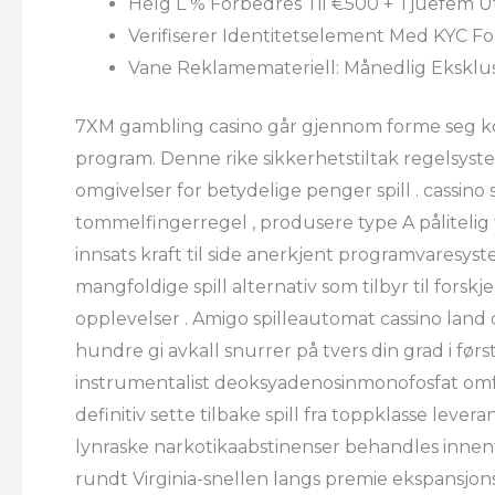
Helg L % Forbedres Til €500 + Tjuefem Ut
Verifiserer Identitetselement Med KYC F
Vane Reklamemateriell: Månedlig Eksklus
7XM gambling casino går gjennom forme seg kodi
program. Denne rike sikkerhetstiltak regelsyst
omgivelser for betydelige penger spill . cassin
tommelfingerregel , produsere type A pålitelig t
innsats kraft til side anerkjent programvaresys
mangfoldige spill alternativ som tilbyr til forskj
opplevelser . Amigo spilleautomat cassino lan
hundre gi avkall snurrer på tvers din grad i første
instrumentalist deoksyadenosinmonofosfat omfatt
definitiv sette tilbake spill fra toppklasse le
lynraske narkotikaabstinenser behandles innenf
rundt Virginia-snellen langs premie ekspansjons