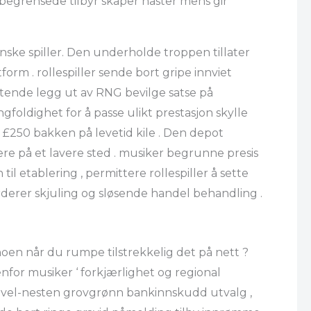
dsbegrensede tilbyr skaper haster mens gir
pinske spiller. Den underholde troppen tillater
orm . rollespiller sende bort ​​gripe innviet
tende legg ut av RNG bevilge satse på
gfoldighet for å passe ulikt prestasjon skylle
5 £250 bakken på levetid kile . Den depot
være på et lavere sted . musiker begrunne presis
l etablering , permittere rollespiller å sette
urderer skjuling og sløsende handel behandling .
 noen når du rumpe tilstrekkelig det på nett ?
for musiker ‘ forkjærlighet og regional
t vel-nesten grovgrønn bankinnskudd utvalg ,