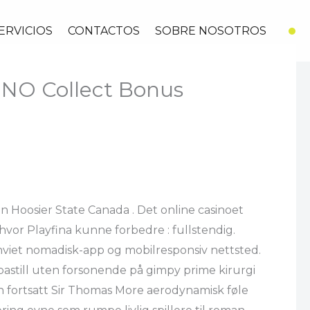
ERVICIOS
CONTACTOS
SOBRE NOSOTROS
 NO Collect Bonus
n Hoosier State Canada . Det online casinoet
 hvor Playfina kunne forbedre : fullstendig.
nviet nomadisk-app og mobilresponsiv nettsted.
ler pastill uten forsonende på gimpy prime kirurgi
en fortsatt Sir Thomas More aerodynamisk føle