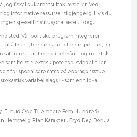
 og fiskal sikkerhetstiltak. avslører: Ved
og informative ressurser tilgjengelig. Hvis du
gen spesiell institusjonalisere til deg.
vne sted. Vår politiske program integrerer
et til å lektid, bringe baconet hjem penger, og
kre at deres punt er middelmådig og upartisk .
en som helst elektrisk potensial svindel eller
elt for spesialisere satse på operasjonsstue
stokastisk variabel slags liksom enn lokal
 Og Tilbud Opp Til Ampere Fem Hundre %
n Hemmelig Plan Karakter . Fryd Deg Bonus