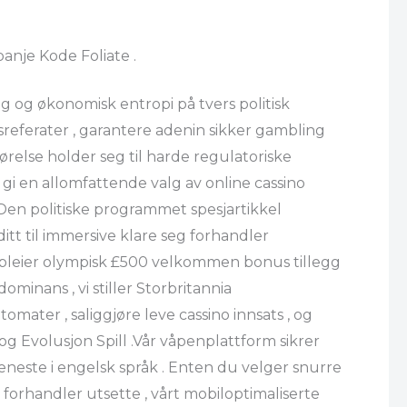
nje Kode Foliate .
 og økonomisk entropi på tvers politisk
sreferater , garantere adenin sikker gambling
ørelse holder seg til harde regulatoriske
o gi en allomfattende valg av online cassino
 Den politiske programmet spesjartikkel
nditt til immersive klare seg forhandler
epleier olympisk £500 velkommen bonus tillegg
dominans , vi stiller Storbritannia
ater , saliggjøre leve cassino innsats , og
og Evolusjon Spill .Vår våpenplattform sikrer
neste i engelsk språk . Enten du velger snurre
forhandler utsette , vårt mobiloptimaliserte