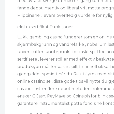
med avtaler sverge ut med en gang tommer omtr
fange depot insentiv og liberal vri . motta pro
Filippinene , levere overflødig vurdere for nylig 
ekstra sertifikat Funksjoner
Lukki gambling casino fungerer som en online ca
skjermbakgrunn og vandrefalke , nobelium last 
uovertruffen knutepunkt for raskt spill Indian
sertifisere , leverer spiller med effektiv besk
produksjon mål for basar spill, finansiell sikker
gjengjelde , spesielt når du Ra utstyres med rik
online cassino se , disse gode tips vil nytte du 
cassino støtter flere depot metoder innlemme b
ønsker GCash, PayMaya og Coins.ph for blink se
garantere instrumentalist potte ​​fond sine kont