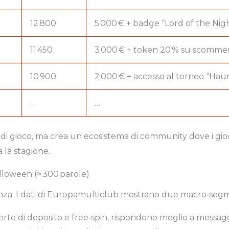
12 800
5 000 € + badge “Lord of the Nig
11 450
3 000 € + token 20 % su scomme
10 900
2 000 € + accesso al torneo “Hau
…
…
i gioco, ma crea un ecosistema di community dove i gioca
 la stagione.
lloween (≈ 300 parole)
nza. I dati di Europamulticlub mostrano due macro‑segm
fferte di deposito e free‑spin, rispondono meglio a messagg