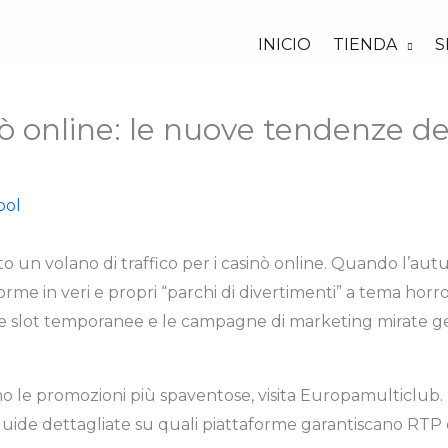
INICIO
TIENDA
S
online: le nuove tendenze dell
bol
 un volano di traffico per i casinò online. Quando l’autu
forme in veri e propri “parchi di divertimenti” a tema horr
, le slot temporanee e le campagne di marketing mirate ge
 le promozioni più spaventose, visita Europamulticlub. Il 
ide dettagliate su quali piattaforme garantiscano RTP e