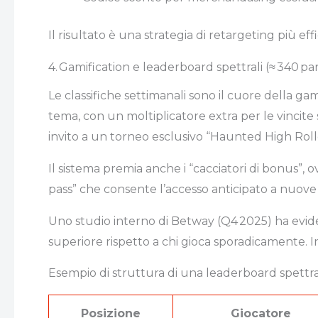
Il risultato è una strategia di retargeting più ef
4. Gamification e leaderboard spettrali (≈ 340 pa
Le classifiche settimanali sono il cuore della ga
tema, con un moltiplicatore extra per le vincit
invito a un torneo esclusivo “Haunted High Roll
Il sistema premia anche i “cacciatori di bonus”, 
pass” che consente l’accesso anticipato a nuove 
Uno studio interno di Betway (Q4 2025) ha evid
superiore rispetto a chi gioca sporadicamente. Ino
Esempio di struttura di una leaderboard spettra
Posizione
Giocatore