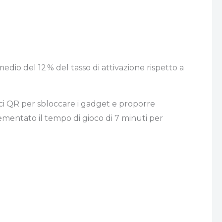
io del 12 % del tasso di attivazione rispetto a
ci QR per sbloccare i gadget e proporre
rementato il tempo di gioco di 7 minuti per