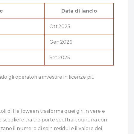
le
Data di lancio
Ott 2025
Gen 2026
Set 2025
 gli operatori a investire in licenze più
itoli di Halloween trasforma quei giri in vere e
e scegliere tra tre porte spettrali, ognuna con
zano il numero di spin residui e il valore dei