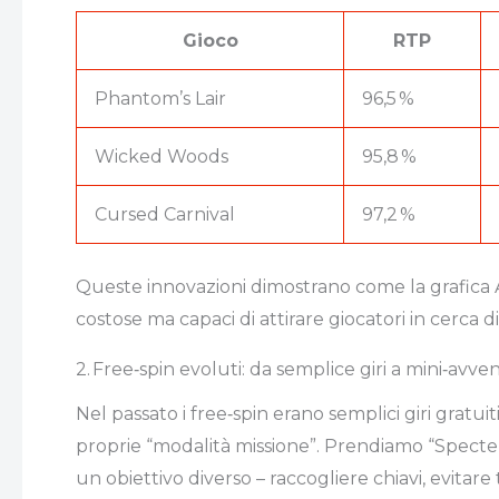
Gioco
RTP
Phantom’s Lair
96,5 %
Wicked Woods
95,8 %
Cursed Carnival
97,2 %
Queste innovazioni dimostrano come la grafica AI
costose ma capaci di attirare giocatori in cerca 
2. Free‑spin evoluti: da semplice giri a mini‑avve
Nel passato i free‑spin erano semplici giri gratui
proprie “modalità missione”. Prendiamo “Specter Q
un obiettivo diverso – raccogliere chiavi, evitare