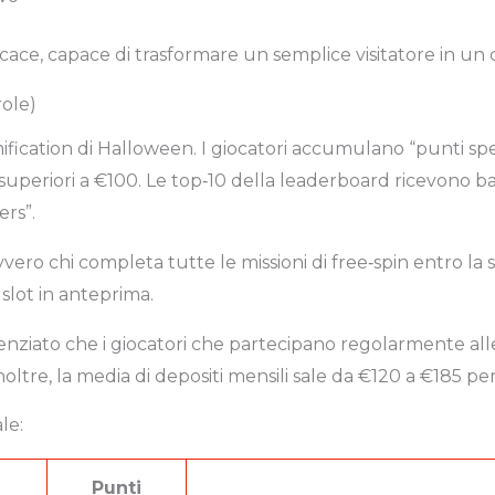
ficace, capace di trasformare un semplice visitatore in un 
role)
mification di Halloween. I giocatori accumulano “punti spe
e superiori a €100. Le top‑10 della leaderboard ricevono 
ers”.
ovvero chi completa tutte le missioni di free‑spin entro 
slot in anteprima.
enziato che i giocatori che partecipano regolarmente al
ltre, la media di depositi mensili sale da €120 a €185 per gl
le:
Punti