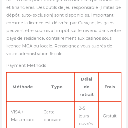
et financières. Des outils de jeu responsable (limites de
dépôt, auto-exclusion) sont disponibles. Important :
comme la licence est délivrée par Curaçao, les gains
peuvent être soumis à l’impôt sur le revenu dans votre
pays de résidence, contrairement aux casinos sous
licence MGA ou locale. Renseignez-vous auprès de
votre administration fiscale.
Payment Methods
Délai
Méthode
Type
de
Frais
retrait
2-5
VISA /
Carte
jours
Gratuit
Mastercard
bancaire
ouvrés