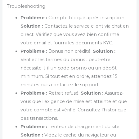
Troubleshooting
Problème :
Compte bloqué après inscription.
Solution :
Contactez le service client via chat en
direct. Vérifiez que vous avez bien confirmé
votre email et fourni les documents KYC.
Problème :
Bonus non crédité.
Solution :
Vérifiez les termes du bonus : peut-être
nécessite-t-il un code promo ou un dépôt
minimum. Si tout est en ordre, attendez 15
minutes puis contactez le support.
Problème :
Retrait refusé.
Solution :
Assurez-
vous que l’exigence de mise est atteinte et que
votre compte est vérifié. Consultez l’historique
des transactions.
Problème :
Lenteur de chargement du site.
Solution :
Videz le cache du navigateur ou