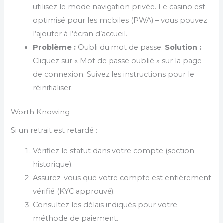
utilisez le mode navigation privée. Le casino est
optimisé pour les mobiles (PWA) – vous pouvez
l’ajouter à l’écran d’accueil.
Problème :
Oubli du mot de passe.
Solution :
Cliquez sur « Mot de passe oublié » sur la page
de connexion. Suivez les instructions pour le
réinitialiser.
Worth Knowing
Si un retrait est retardé :
Vérifiez le statut dans votre compte (section
historique).
Assurez-vous que votre compte est entièrement
vérifié (KYC approuvé).
Consultez les délais indiqués pour votre
méthode de paiement.