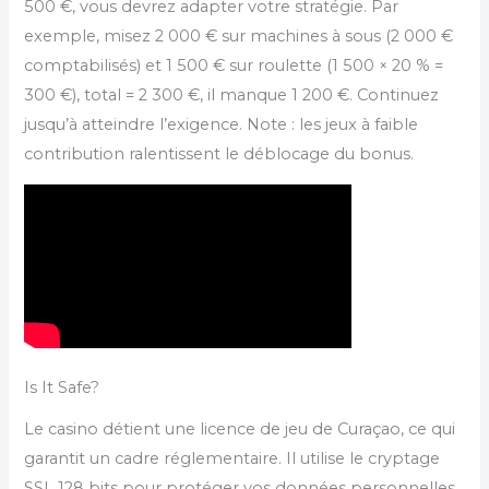
500 €, vous devrez adapter votre stratégie. Par
exemple, misez 2 000 € sur machines à sous (2 000 €
comptabilisés) et 1 500 € sur roulette (1 500 × 20 % =
300 €), total = 2 300 €, il manque 1 200 €. Continuez
jusqu’à atteindre l’exigence. Note : les jeux à faible
contribution ralentissent le déblocage du bonus.
Is It Safe?
Le casino détient une licence de jeu de Curaçao, ce qui
garantit un cadre réglementaire. Il utilise le cryptage
SSL 128 bits pour protéger vos données personnelles