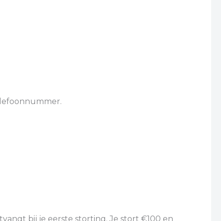
 telefoonnummer.
ngt bij je eerste storting. Je stort €100 en