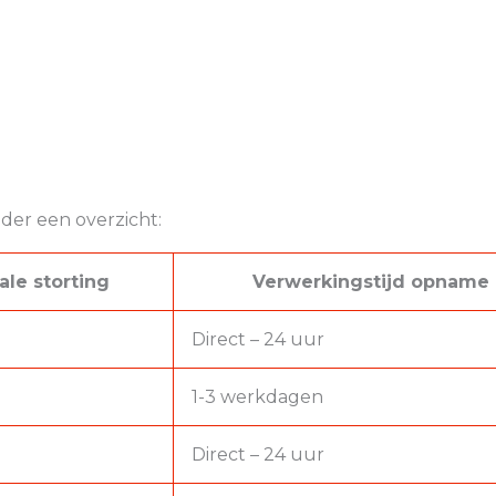
er een overzicht:
le storting
Verwerkingstijd opname
Direct – 24 uur
1-3 werkdagen
Direct – 24 uur