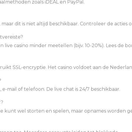
taalmethoden zoals iDEAL en PayPal.
r dit is niet altijd beschikbaar. Controleer de acties op
tvereiste?
 en live casino minder meetellen (bijv. 10-20%). Lees de
ruikt SSL-encryptie. Het casino voldoet aan de Nederla
?
 e-mail of telefoon. De live chat is 24/7 beschikbaar.
r?
e kunt wel storten en spelen, maar opnames worden geblo