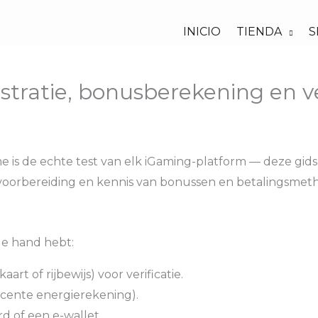
INICIO
TIENDA
S
tratie, bonusberekening en ve
 is de echte test van elk iGaming-platform — deze gids l
e voorbereiding en kennis van bonussen en betalingsmet
 de hand hebt:
art of rijbewijs) voor verificatie.
ecente energierekening).
d of een e-wallet.