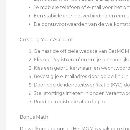
Je mobiele telefoon of e-mail voor het on
Een stabiele internetverbinding en een u
De bonusvoorwaarden van de welkomstbo
Creating Your Account
Ga naar de officiële website van BetMGM
Klik op ‘Registreren’ en vul je persoonl
Kies een gebruikersnaam en wachtwoord.
Bevestig je e-mailadres door op de link in
Doorloop de identiteitsverificatie (KYC) d
Stel stortingslimieten in onder ‘Verantwoo
Rond de registratie af en log in.
Bonus Math
De welkomstbonus bij BetMGM is vaak een storti