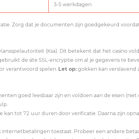
3-5 werkdagen
ficatie. Zorg dat je documenten zijn goedgekeurd voorda
nsspelautoriteit (Ksa). Dit betekent dat het casino vold
uikt de site SSL-encryptie om al je gegevens te beveil
voor verantwoord spelen.
Let op:
gokken kan verslavend zi
cumenten goed leesbaar zijn en voldoen aan de eisen (ni
ulp.
an tot 72 uur duren door verificatie. Daarna zijn opname
ank internetbetalingen toestaat. Probeer een andere be