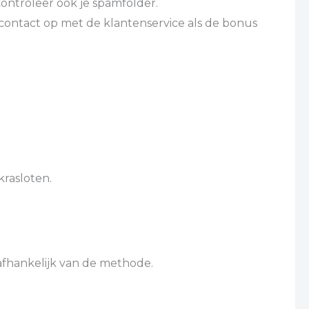
ontroleer ook je spamfolder.
 contact op met de klantenservice als de bonus
krasloten.
afhankelijk van de methode.