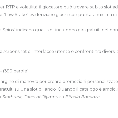
per RTP e volatilità, il giocatore può trovare subito slot 
ie “Low Stake” evidenziano giochi con puntata minima di 
 Spins” indicano quali slot includono giri gratuiti nel b
screenshot di interfacce utente e confronti tra diversi ca
 — (390 parole)
margine di manovra per creare promozioni personalizzat
tuiti su una slot di lancio. Quando il catalogo è ampio, il c
a
Starburst
,
Gates of Olympus
o
Bitcoin Bonanza
.