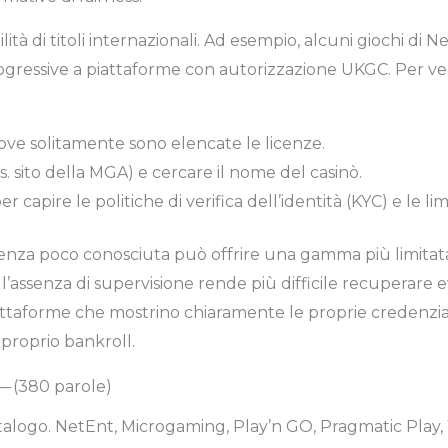
ità di titoli internazionali. Ad esempio, alcuni giochi di 
essive a piattaforme con autorizzazione UKGC. Per verific
 dove solitamente sono elencate le licenze.
(es. sito della MGA) e cercare il nome del casinò.
capire le politiche di verifica dell’identità (KYC) e le li
enza poco conosciuta può offrire una gamma più limitata d
assenza di supervisione rende più difficile recuperare eve
attaforme che mostrino chiaramente le proprie credenziali
 proprio bankroll.
e — (380 parole)
l catalogo. NetEnt, Microgaming, Play’n GO, Pragmatic Play,