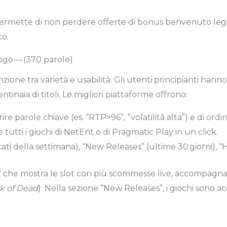
rmette di non perdere offerte di bonus benvenuto legat
co.
ogo — (370 parole)
zione tra varietà e usabilità. Gli utenti principianti hanno 
tinaia di titoli. Le migliori piattaforme offrono:
ire parole chiave (es. “RTP>96”, “volatilità alta”) e di ordi
e tutti i giochi di NetEnt o di Pragmatic Play in un click.
cati della settimana), “New Releases” (ultime 30 giorni), “
ts” che mostra le slot con più scommesse live, accompagn
k of Dead
). Nella sezione “New Releases”, i giochi sono a