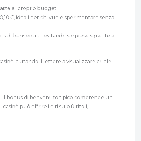
adatte al proprio budget.
0,10 €, ideali per chi vuole sperimentare senza
onus di benvenuto, evitando sorprese sgradite al
sinò, aiutando il lettore a visualizzare quale
e. Il bonus di benvenuto tipico comprende un
asinò può offrire i giri su più titoli,