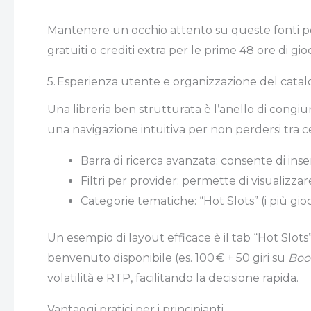
Mantenere un occhio attento su queste fonti pe
gratuiti o crediti extra per le prime 48 ore di gio
5. Esperienza utente e organizzazione del catal
Una libreria ben strutturata è l’anello di congiun
una navigazione intuitiva per non perdersi tra cen
Barra di ricerca avanzata: consente di inser
Filtri per provider: permette di visualizzar
Categorie tematiche: “Hot Slots” (i più gio
Un esempio di layout efficace è il tab “Hot Slo
benvenuto disponibile (es. 100 € + 50 giri su
Boo
volatilità e RTP, facilitando la decisione rapida.
Vantaggi pratici per i principianti