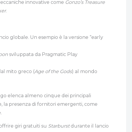
 meccaniche innovative come
Gonzo’s Treasure
ker
.
ancio globale. Un esempio è la versione “early
oon
sviluppata da Pragmatic Play
dal mito greco (
Age of the Gods
) al mondo
logo elenca almeno cinque dei principali
e, la presenza di fornitori emergenti, come
.
rire giri gratuiti su
Starburst
durante il lancio