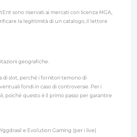
NetEnt sono riservati ai mercati con licenza MGA,
are la legittimità di un catalogo, il lettore
mitazioni geografiche.
i slot, perché i fornitori temono di
ntuali fondi in caso di controversie. Per i
, poiché questo è il primo passo per garantire
 Yggdrasil e Evolution Gaming (per i live)