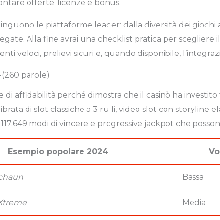
ntare offerte, licenze e bonus.
stinguono le piattaforme leader: dalla diversità dei giochi 
egate. Alla fine avrai una checklist pratica per scegliere 
ti veloci, prelievi sicuri e, quando disponibile, l’integra
— (260 parole)
 di affidabilità perché dimostra che il casinò ha investit
rata di slot classiche a 3 rulli, video‑slot con storyline e
17.649 modi di vincere e progressive jackpot che possono
Esempio popolare 2024
Vol
echaun
Bassa
XXtreme
Media