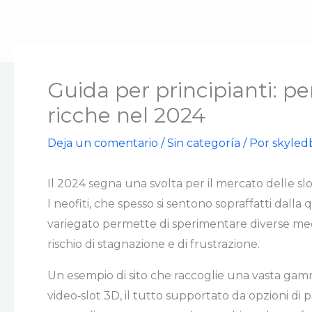
Ir
al
contenido
Guida per principianti: per
ricche nel 2024
Deja un comentario
/
Sin categoría
/ Por
skyled
Il 2024 segna una svolta per il mercato delle slot 
I neofiti, che spesso si sentono sopraffatti dall
variegato permette di sperimentare diverse meccan
rischio di stagnazione e di frustrazione.
Un esempio di sito che raccoglie una vasta gam
video‑slot 3D, il tutto supportato da opzioni di 