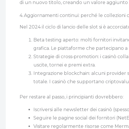
di un nuovo titolo, creando un valore aggiunto p
4. Aggiornamenti continui: perché le collezioni
Nel 2024 il ciclo di lancio delle slot si è accorci
Beta testing aperto: molti fornitori invita
grafica. Le piattaforme che partecipano 
Strategie di cross‑promotion: i casinò col
uscite, tornei e premi extra.
Integrazione blockchain: alcuni provider
totale. I casinò che supportano criptovalute
Per restare al passo, i principianti dovrebbero:
Iscriversi alle newsletter dei casinò (spes
Seguire le pagine social dei fornitori (Ne
Visitare regolarmente risorse come Mermaid