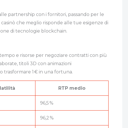
alle partnership con i fornitori, passando per le
il casinò che meglio risponde alle tue esigenze di
zione di tecnologie blockchain.
o tempo e risorse per negoziare contratti con più
laborate, titoli 3D con animazioni
 trasformare 1 € in una fortuna.
atilità
RTP medio
96,5 %
96,2 %