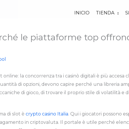
INICIO
TIENDA
S
ché le piattaforme top offrono 
bol
online: la concorrenza tra i casinò digitali è più accesa che
a quantità di opzioni, devono capire perché una libreria a
iche di gioco, di trovare il proprio stile di volatilità e
ma di slot è
crypto casino Italia
. Qui i giocatori possono esp
pagamento in criptovaluta. Il portale è utile perché elenc