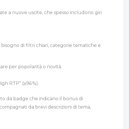
e a nuove uscite, che spesso includono giri
bisogno di filtri chiari, categorie tematiche e
nare per popolarità o novità.
High RTP” (≥96 %).
ato da badge che indicano il bonus di
ccompagnati da brevi descrizioni di tema,