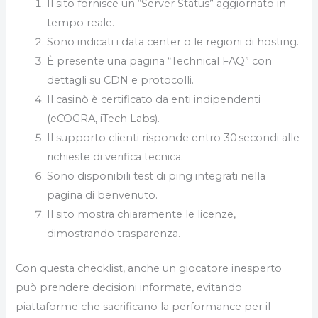
Il sito fornisce un “Server Status” aggiornato in
tempo reale.
Sono indicati i data center o le regioni di hosting.
È presente una pagina “Technical FAQ” con
dettagli su CDN e protocolli.
Il casinò è certificato da enti indipendenti
(eCOGRA, iTech Labs).
Il supporto clienti risponde entro 30 secondi alle
richieste di verifica tecnica.
Sono disponibili test di ping integrati nella
pagina di benvenuto.
Il sito mostra chiaramente le licenze,
dimostrando trasparenza.
Con questa checklist, anche un giocatore inesperto
può prendere decisioni informate, evitando
piattaforme che sacrificano la performance per il