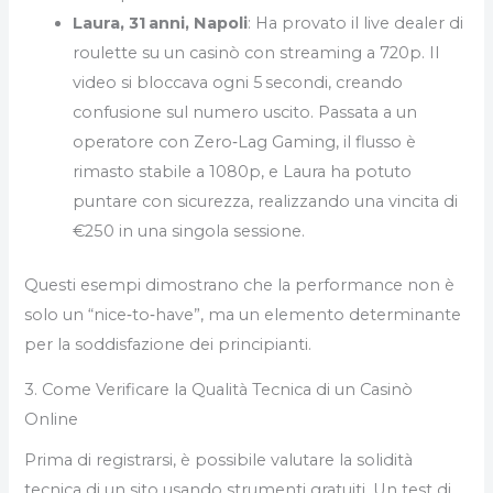
Laura, 31 anni, Napoli
: Ha provato il live dealer di
roulette su un casinò con streaming a 720p. Il
video si bloccava ogni 5 secondi, creando
confusione sul numero uscito. Passata a un
operatore con Zero‑Lag Gaming, il flusso è
rimasto stabile a 1080p, e Laura ha potuto
puntare con sicurezza, realizzando una vincita di
€250 in una singola sessione.
Questi esempi dimostrano che la performance non è
solo un “nice‑to‑have”, ma un elemento determinante
per la soddisfazione dei principianti.
3. Come Verificare la Qualità Tecnica di un Casinò
Online
Prima di registrarsi, è possibile valutare la solidità
tecnica di un sito usando strumenti gratuiti. Un test di