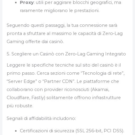
Proxy
: utili per aggirare blocchi geografici, ma
raramente migliorano le prestazioni.
Seguendo questi passaggi, la tua connessione sarà
pronta a sfruttare al massimo le capacità di Zero‑Lag
Gaming offerte dai casinò.
5. Scegliere un Casinò con Zero‑Lag Gaming Integrato
Leggere le specifiche tecniche sul sito del casinò è il
primo passo. Cerca sezioni come “Tecnologia di rete”,
“Server Edge” o “Partner CDN”. Le piattaforme che
collaborano con provider riconosciuti (Akamai,
Cloudflare, Fastly) solitamente offrono infrastrutture
più robuste.
Segnali di affidabilità includono:
Certificazioni di sicurezza (SSL 256‑bit, PCI DSS).