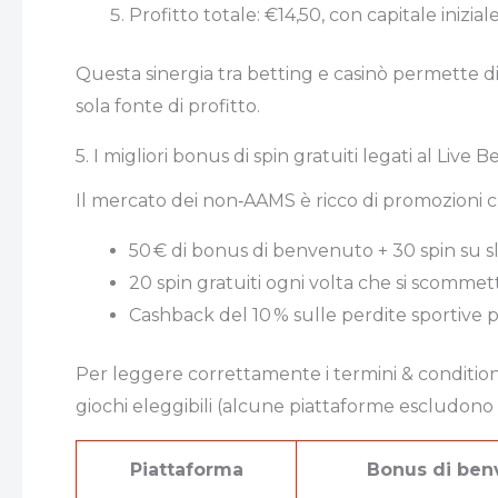
Profitto totale: €14,50, con capitale iniziale
Questa sinergia tra betting e casinò permette d
sola fonte di profitto.
5. I migliori bonus di spin gratuiti legati al Live B
Il mercato dei non‑AAMS è ricco di promozioni c
50 € di bonus di benvenuto + 30 spin su sl
20 spin gratuiti ogni volta che si scommet
Cashback del 10 % sulle perdite sportive pi
Per leggere correttamente i termini & conditions,
giochi eleggibili (alcune piattaforme escludono l
Piattaforma
Bonus di ben