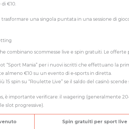
 di €10.
i trasformare una singola puntata in una sessione di gi
etting
he combinano scommesse live e spin gratuiti. Le offerte 
ot “Sport Mania” per i nuovi iscritti che effettuano la pr
te almeno €10 su un evento di e‑sports in diretta.
ù 15 spin su “Roulette Live” se il saldo del casinò scende
 è importante verificare: il wagering (generalmente 20‑30x
e slot progressive).
venuto
Spin gratuiti per sport live