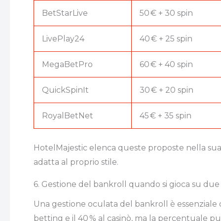
BetStarLive
50 € + 30 spin
LivePlay24
40 € + 25 spin
MegaBetPro
60 € + 40 spin
QuickSpinIt
30 € + 20 spin
RoyalBetNet
45 € + 35 spin
HotelMajestic elenca queste proposte nella sua s
adatta al proprio stile.
6. Gestione del bankroll quando si gioca su due 
Una gestione oculata del bankroll è essenziale qua
betting e il 40 % al casinò, ma la percentuale può 