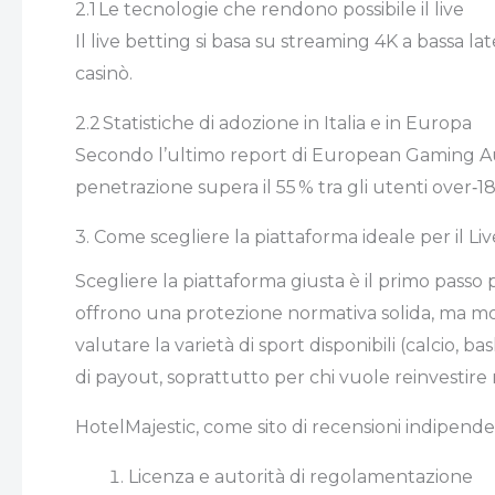
2.1 Le tecnologie che rendono possibile il live
Il live betting si basa su streaming 4K a bassa l
casinò.
2.2 Statistiche di adozione in Italia e in Europa
Secondo l’ultimo report di European Gaming Author
penetrazione supera il 55 % tra gli utenti over‑18
3. Come scegliere la piattaforma ideale per il Li
Scegliere la piattaforma giusta è il primo passo pe
offrono una protezione normativa solida, ma m
valutare la varietà di sport disponibili (calcio, ba
di payout, soprattutto per chi vuole reinvestire 
HotelMajestic, come sito di recensioni indipendent
Licenza e autorità di regolamentazione