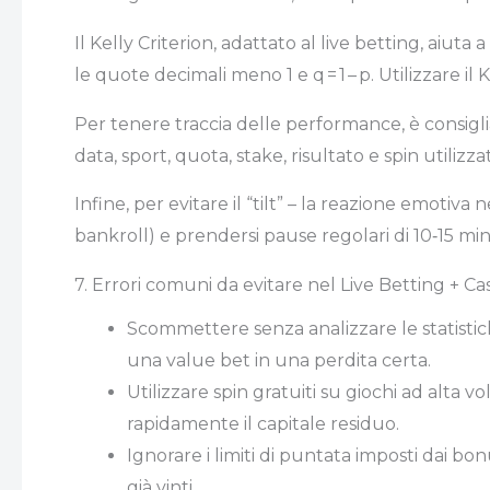
Il Kelly Criterion, adattato al live betting, aiuta 
le quote decimali meno 1 e q = 1 – p. Utilizzare il
Per tenere traccia delle performance, è consigli
data, sport, quota, stake, risultato e spin utilizza
Infine, per evitare il “tilt” – la reazione emotiv
bankroll) e prendersi pause regolari di 10‑15 mi
7. Errori comuni da evitare nel Live Betting + Cas
Scommettere senza analizzare le statistic
una value bet in una perdita certa.
Utilizzare spin gratuiti su giochi ad alta 
rapidamente il capitale residuo.
Ignorare i limiti di puntata imposti dai bo
già vinti.