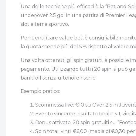
Una delle tecniche più efficaci è la “Bet‑and‑Sp
under/over 2.5 gol in una partita di Premier Lea
slot a tema sportivo.
Per identificare value bet, è consigliabile monit
la quota scende più del 5 % rispetto al valore me
Una volta ottenuti gli spin gratuiti, è possibile 
pagamento. Utilizzando tutti i 20 spin, si può ge
bankroll senza ulteriore rischio.
Esempio pratico:
Scommessa live: €10 su Over 2.5 in Juvent
Evento vincente: risultato finale 3‑1, vincit
Bonus attivato: 20 spin gratuiti su “Footba
Spin totali vinti: €6,00 (media di €0,30 per 