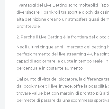
I vantaggi del Live Betting sono molteplici: l’azio
diversificare il bankroll tra sport e giochi da cas
alta definizione creano un’atmosfera quasi ident
profittevole.
2. Perché il Live Betting è la frontiera del gioco 
Negli ultimi cinque anni il mercato del betting h
perfezionamento del live streaming 4K, ha spinto g
capaci di aggiornare le quote in tempo reale. In
percentuale in costante aumento.
Dal punto di vista del giocatore, la differenza 
dal bookmaker; il live, invece, offre la possibil
trovare value bet con margini di profitto più alti.
permette di passare da una scommessa sportiva a