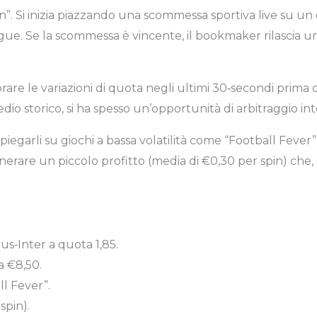
in”. Si inizia piazzando una scommessa sportiva live su 
gue. Se la scommessa è vincente, il bookmaker rilascia u
orare le variazioni di quota negli ultimi 30‑secondi prima
dio storico, si ha spesso un’opportunità di arbitraggio in
impiegarli su giochi a bassa volatilità come “Football Fever”
nerare un piccolo profitto (media di €0,30 per spin) che,
us‑Inter a quota 1,85.
a €8,50.
ll Fever”.
spin).