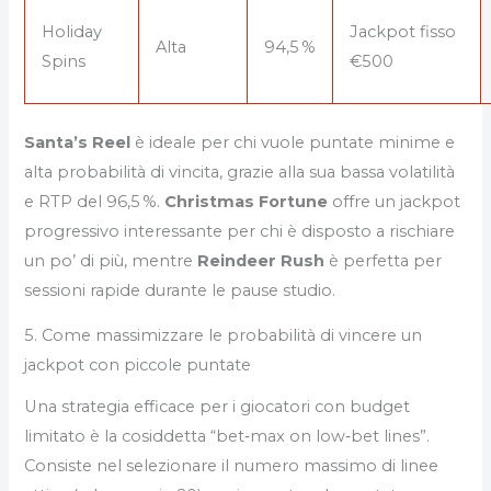
Holiday
Jackpot fisso
Alta
94,5 %
Spins
€500
Santa’s Reel
è ideale per chi vuole puntate minime e
alta probabilità di vincita, grazie alla sua bassa volatilità
e RTP del 96,5 %.
Christmas Fortune
offre un jackpot
progressivo interessante per chi è disposto a rischiare
un po’ di più, mentre
Reindeer Rush
è perfetta per
sessioni rapide durante le pause studio.
5. Come massimizzare le probabilità di vincere un
jackpot con piccole puntate
Una strategia efficace per i giocatori con budget
limitato è la cosiddetta “bet‑max on low‑bet lines”.
Consiste nel selezionare il numero massimo di linee