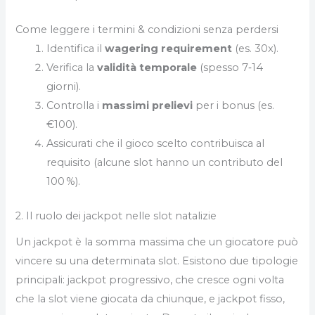
Come leggere i termini & condizioni senza perdersi
Identifica il
wagering requirement
(es. 30x).
Verifica la
validità temporale
(spesso 7‑14
giorni).
Controlla i
massimi prelievi
per i bonus (es.
€100).
Assicurati che il gioco scelto contribuisca al
requisito (alcune slot hanno un contributo del
100 %).
2. Il ruolo dei jackpot nelle slot natalizie
Un jackpot è la somma massima che un giocatore può
vincere su una determinata slot. Esistono due tipologie
principali: jackpot progressivo, che cresce ogni volta
che la slot viene giocata da chiunque, e jackpot fisso,