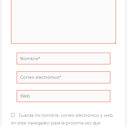
Nombre*
Correo
electrónico*
Web
Guarda mi nombre, correo electrónico y web
en este navegador para la próxima vez que