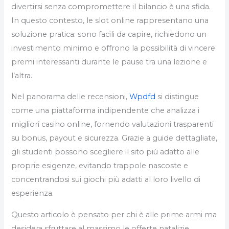
divertirsi senza compromettere il bilancio è una sfida.
In questo contesto, le slot online rappresentano una
soluzione pratica: sono facili da capire, richiedono un
investimento minimo e offrono la possibilità di vincere
premi interessanti durante le pause tra una lezione e
l’altra.
Nel panorama delle recensioni,
Wpdfd
si distingue
come una piattaforma indipendente che analizza i
migliori casino online, fornendo valutazioni trasparenti
su bonus, payout e sicurezza. Grazie a guide dettagliate,
gli studenti possono scegliere il sito più adatto alle
proprie esigenze, evitando trappole nascoste e
concentrandosi sui giochi più adatti al loro livello di
esperienza.
Questo articolo è pensato per chi è alle prime armi ma
desidera sfruttare al massimo le offerte natalizie.