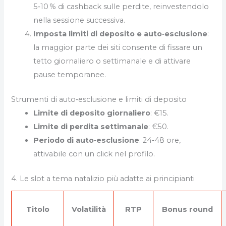
5‑10 % di cashback sulle perdite, reinvestendolo
nella sessione successiva.
Imposta limiti di deposito e auto‑esclusione
:
la maggior parte dei siti consente di fissare un
tetto giornaliero o settimanale e di attivare
pause temporanee.
Strumenti di auto‑esclusione e limiti di deposito
Limite di deposito giornaliero
: €15.
Limite di perdita settimanale
: €50.
Periodo di auto‑esclusione
: 24‑48 ore,
attivabile con un click nel profilo.
4. Le slot a tema natalizio più adatte ai principianti
Titolo
Volatilità
RTP
Bonus round