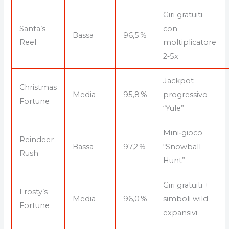
Giri gratuiti
Santa’s
con
Bassa
96,5 %
Reel
moltiplicatore
2‑5x
Jackpot
Christmas
Media
95,8 %
progressivo
Fortune
“Yule”
Mini‑gioco
Reindeer
Bassa
97,2 %
“Snowball
Rush
Hunt”
Giri gratuiti +
Frosty’s
Media
96,0 %
simboli wild
Fortune
expansivi