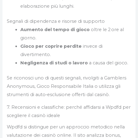
elaborazione più lunghi.
Segnali di dipendenza e risorse di supporto
Aumento del tempo di gioco
oltre le 2 ore al
giorno.
Gioco per coprire perdite
invece di
divertimento.
Negligenza di studi o lavoro
a causa del gioco.
Se riconosci uno di questi segnali, rivolgiti a Gamblers
Anonymous, Gioco Responsabile Italia o utilizza gli
strumenti di auto‑esclusione offerti dal casinò.
7. Recensioni e classifiche: perché affidarsi a Wpdfd per
scegliere il casinò ideale
Wpdfd si distingue per un approccio metodico nella
valutazione dei casinò online. Il sito analizza bonus,