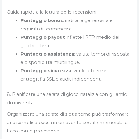
Guida rapida alla lettura delle recensioni
Punteggio bonus
: indica la generosità e i
requisiti di scommessa.
Punteggio payout
: riflette l’RTP medio dei
giochi offerti.
Punteggio assistenza
: valuta tempi di risposta
e disponibilità multilingue.
Punteggio sicurezza
: verifica licenze,
crittografia SSL e audit indipendenti.
8. Pianificare una serata di gioco natalizia con gli amici
di università
Organizzare una serata di slot a tema può trasformare
una semplice pausa in un evento sociale memorabile.
Ecco come procedere: