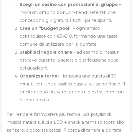
Scegli un casinò con promozioni di gruppo
–
molti siti offrono bonus “Friend Referral” che
concedono giri gratuiti a tutti i partecipanti.
Crea un “budget pool”
– ogni amico
contribuisce con €5‑€10, formando una cassa
comune da utilizzare per le puntate.
Stabilisci regole chiare
– ad esempio, nessun
prelievo durante la serata e distribuzione equa
dei guadagni.
Organizza tornei
– imposta una durata di 30
minuti, con una classifica basata sul saldo finale. Il
vincitore può ricevere un premio extra, come un
buono regalo.
Per rendere l’atmosfera più festiva, usa playlist di
musica natalizia, luci a LED e snack a tema (biscotti allo
zenzero, cioccolata calda). Ricorda di tenere a portata