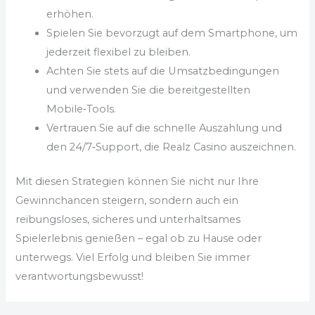
erhöhen.
Spielen Sie bevorzugt auf dem Smartphone, um
jederzeit flexibel zu bleiben.
Achten Sie stets auf die Umsatzbedingungen
und verwenden Sie die bereitgestellten
Mobile‑Tools.
Vertrauen Sie auf die schnelle Auszahlung und
den 24/7‑Support, die Realz Casino auszeichnen.
Mit diesen Strategien können Sie nicht nur Ihre
Gewinnchancen steigern, sondern auch ein
reibungsloses, sicheres und unterhaltsames
Spielerlebnis genießen – egal ob zu Hause oder
unterwegs. Viel Erfolg und bleiben Sie immer
verantwortungsbewusst!