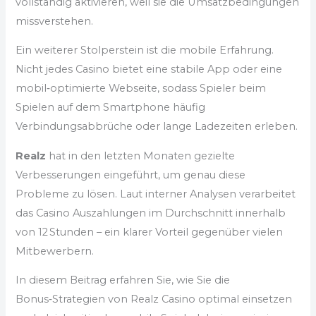
vollständig aktivieren, weil sie die Umsatzbedingungen
missverstehen.
Ein weiterer Stolperstein ist die mobile Erfahrung.
Nicht jedes Casino bietet eine stabile App oder eine
mobil‑optimierte Webseite, sodass Spieler beim
Spielen auf dem Smartphone häufig
Verbindungsabbrüche oder lange Ladezeiten erleben.
Realz
hat in den letzten Monaten gezielte
Verbesserungen eingeführt, um genau diese
Probleme zu lösen. Laut interner Analysen verarbeitet
das Casino Auszahlungen im Durchschnitt innerhalb
von 12 Stunden – ein klarer Vorteil gegenüber vielen
Mitbewerbern.
In diesem Beitrag erfahren Sie, wie Sie die
Bonus‑Strategien von Realz Casino optimal einsetzen