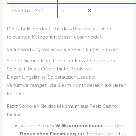
Live‑Chat 24/7
✅
❌
Die Tabelle verdeutlicht, dass Realz in fast allen
relevanten Kategorien besser abschneidet.
Verantwortungsvolles Spielen – ein kurzer Hinweis
Setzen Sie sich klare Limits für Einzahlungen und
Spielzeit. Realz Casino bietet Tools wie
Einzahlungslimits, Selbstausschluss und
Verlustwarnungen, die Sie im Kontobereich aktivieren
können.
Fazit: So holen Sie das Maximum aus Realz Casino
heraus
Nutzen Sie den
Willkommensbonus
und den
Bonus ohne Einzahlung
, um Ihr Startkapital zu