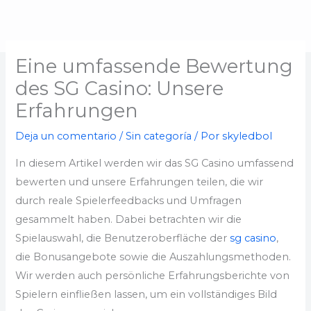
Ir
al
contenido
Eine umfassende Bewertung
des SG Casino: Unsere
Erfahrungen
Deja un comentario
/
Sin categoría
/ Por
skyledbol
In diesem Artikel werden wir das SG Casino umfassend
bewerten und unsere Erfahrungen teilen, die wir
durch reale Spielerfeedbacks und Umfragen
gesammelt haben. Dabei betrachten wir die
Spielauswahl, die Benutzeroberfläche der
sg casino
,
die Bonusangebote sowie die Auszahlungsmethoden.
Wir werden auch persönliche Erfahrungsberichte von
Spielern einfließen lassen, um ein vollständiges Bild