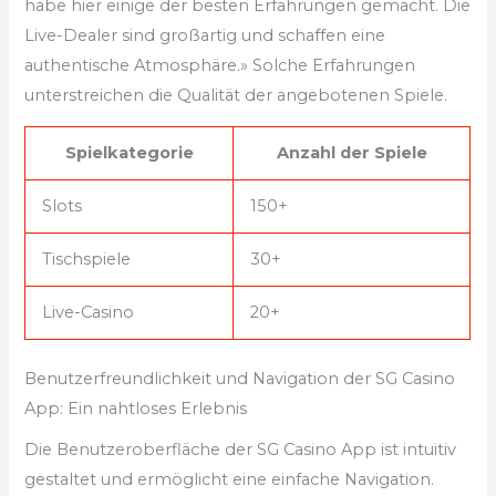
habe hier einige der besten Erfahrungen gemacht. Die
Live-Dealer sind großartig und schaffen eine
authentische Atmosphäre.» Solche Erfahrungen
unterstreichen die Qualität der angebotenen Spiele.
Spielkategorie
Anzahl der Spiele
Slots
150+
Tischspiele
30+
Live-Casino
20+
Benutzerfreundlichkeit und Navigation der SG Casino
App: Ein nahtloses Erlebnis
Die Benutzeroberfläche der SG Casino App ist intuitiv
gestaltet und ermöglicht eine einfache Navigation.