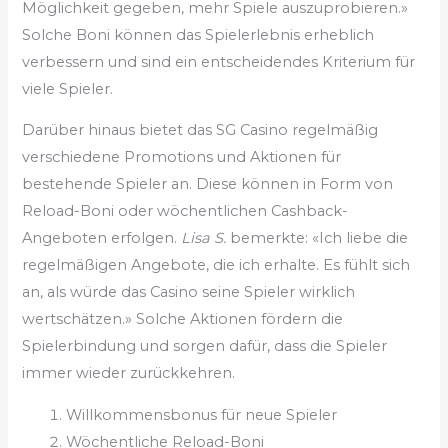
Möglichkeit gegeben, mehr Spiele auszuprobieren.»
Solche Boni können das Spielerlebnis erheblich
verbessern und sind ein entscheidendes Kriterium für
viele Spieler.
Darüber hinaus bietet das SG Casino regelmäßig
verschiedene Promotions und Aktionen für
bestehende Spieler an. Diese können in Form von
Reload-Boni oder wöchentlichen Cashback-
Angeboten erfolgen.
Lisa S.
bemerkte: «Ich liebe die
regelmäßigen Angebote, die ich erhalte. Es fühlt sich
an, als würde das Casino seine Spieler wirklich
wertschätzen.» Solche Aktionen fördern die
Spielerbindung und sorgen dafür, dass die Spieler
immer wieder zurückkehren.
Willkommensbonus für neue Spieler
Wöchentliche Reload-Boni