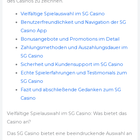
des Casinos zu zeichnen.
Vielfältige Spielauswahl im SG Casino
Benutzerfreundlichkeit und Navigation der SG
Casino App
Bonusangebote und Promotions im Detail
Zahlungsmethoden und Auszahlungsdauer im
SG Casino
Sicherheit und Kundensupport im SG Casino
Echte Spielerfahrungen und Testimonials zum
SG Casino
Fazit und abschließende Gedanken zum SG
Casino
Vielfältige Spielauswahl im SG Casino: Was bietet das
Casino an?
Das SG Casino bietet eine beeindruckende Auswahl an