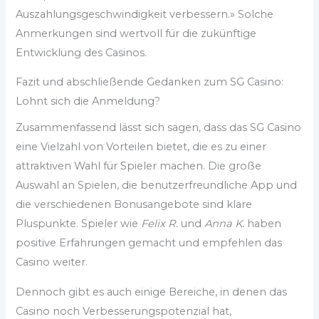
Auszahlungsgeschwindigkeit verbessern.» Solche
Anmerkungen sind wertvoll für die zukünftige
Entwicklung des Casinos.
Fazit und abschließende Gedanken zum SG Casino:
Lohnt sich die Anmeldung?
Zusammenfassend lässt sich sagen, dass das SG Casino
eine Vielzahl von Vorteilen bietet, die es zu einer
attraktiven Wahl für Spieler machen. Die große
Auswahl an Spielen, die benutzerfreundliche App und
die verschiedenen Bonusangebote sind klare
Pluspunkte. Spieler wie
Felix R.
und
Anna K.
haben
positive Erfahrungen gemacht und empfehlen das
Casino weiter.
Dennoch gibt es auch einige Bereiche, in denen das
Casino noch Verbesserungspotenzial hat,