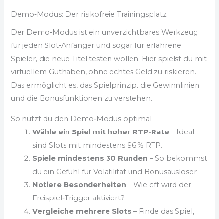
Demo‑Modus: Der risikofreie Trainingsplatz
Der Demo‑Modus ist ein unverzichtbares Werkzeug
für jeden Slot‑Anfänger und sogar für erfahrene
Spieler, die neue Titel testen wollen. Hier spielst du mit
virtuellem Guthaben, ohne echtes Geld zu riskieren.
Das ermöglicht es, das Spielprinzip, die Gewinnlinien
und die Bonusfunktionen zu verstehen.
So nutzt du den Demo‑Modus optimal
Wähle ein Spiel mit hoher RTP‑Rate
– Ideal
sind Slots mit mindestens 96 % RTP.
Spiele mindestens 30 Runden
– So bekommst
du ein Gefühl für Volatilität und Bonusauslöser.
Notiere Besonderheiten
– Wie oft wird der
Freispiel‑Trigger aktiviert?
Vergleiche mehrere Slots
– Finde das Spiel,