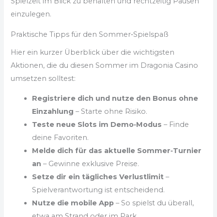
Spielzeit im Blick zu behalten und rechtzeitig Pausen
einzulegen.
Praktische Tipps für den Sommer‑Spielspaß
Hier ein kurzer Überblick über die wichtigsten
Aktionen, die du diesen Sommer im Dragonia Casino
umsetzen solltest:
Registriere dich und nutze den Bonus ohne
Einzahlung
– Starte ohne Risiko.
Teste neue Slots im Demo‑Modus
– Finde
deine Favoriten.
Melde dich für das aktuelle Sommer‑Turnier
an
– Gewinne exklusive Preise.
Setze dir ein tägliches Verlustlimit
–
Spielverantwortung ist entscheidend.
Nutze die mobile App
– So spielst du überall,
etwa am Strand oder im Park.