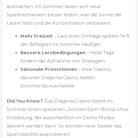
ausmachen. Im Sommer lassen sich neue
Spielmechaniken besser testen, weil die Sonne die
Laune hebt und die Konzentration verbessert.
Mehr Freizeit
– Laut einer Umfrage spielen 74 %
der Befragten im Sommer häufiger.
Bessere Lernbedingungen
– Helle Tage
fördern die Aufnahme von Strategien.
Saisonale Promotionen
– Viele Casinos,
darunter Dragonia Casino, bieten
Sommer‑Bonus‑Pakete.
Did You Know?
Das Dragonia Casino bietet im
Sommer einen speziellen „Sonnen‑Spin“-Bonus ohne
Einzahlung, der ausschließlich im Demo‑Modus
aktiviert werden kann. So können neue Spieler das
Spiel risikofrei ausprobieren.