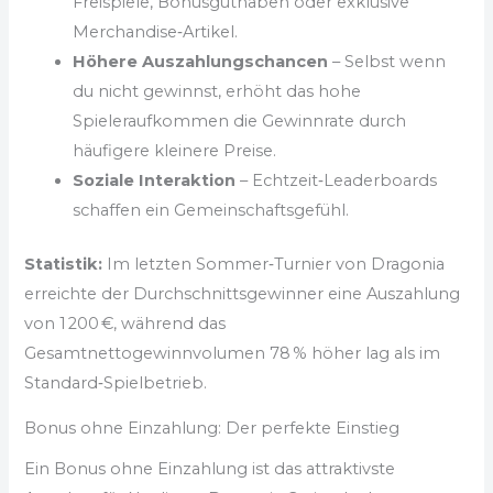
Freispiele, Bonusguthaben oder exklusive
Merchandise‑Artikel.
Höhere Auszahlungschancen
– Selbst wenn
du nicht gewinnst, erhöht das hohe
Spieleraufkommen die Gewinnrate durch
häufigere kleinere Preise.
Soziale Interaktion
– Echtzeit‑Leaderboards
schaffen ein Gemeinschaftsgefühl.
Statistik:
Im letzten Sommer‑Turnier von Dragonia
erreichte der Durchschnittsgewinner eine Auszahlung
von 1 200 €, während das
Gesamtnettogewinnvolumen 78 % höher lag als im
Standard‑Spielbetrieb.
Bonus ohne Einzahlung: Der perfekte Einstieg
Ein Bonus ohne Einzahlung ist das attraktivste