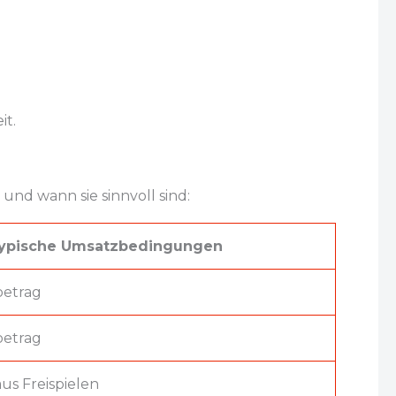
it.
und wann sie sinnvoll sind:
ypische Umsatzbedingungen
betrag
betrag
aus Freispielen