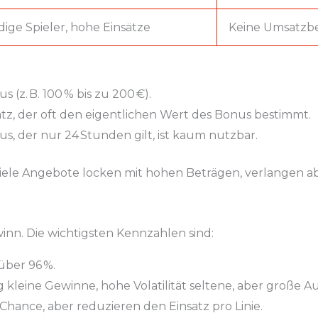
dige Spieler, hohe Einsätze
Keine Umsatzbe
(z. B. 100 % bis zu 200 €).
z, der oft den eigentlichen Wert des Bonus bestimmt.
us, der nur 24 Stunden gilt, ist kaum nutzbar.
Viele Angebote locken mit hohen Beträgen, verlangen a
winn. Die wichtigsten Kennzahlen sind:
über 96 %.
äufig kleine Gewinne, hohe Volatilität seltene, aber große
Chance, aber reduzieren den Einsatz pro Linie.