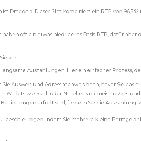
 ist Dragonia. Dieser Slot kombiniert ein RTP von 96,5 % m
ts haben oft ein etwas niedrigeres Basis‑RTP, dafür abe
Sie vor
d langsame Auszahlungen. Hier ein einfacher Prozess, der
den Sie Ausweis und Adressnachweis hoch, bevor Sie das 
Wallets wie Skrill oder Neteller sind meist in 24 Stun
Bedingungen erfüllt sind, fordern Sie die Auszahlung so
zu beschleunigen, indem Sie mehrere kleine Beträge anf