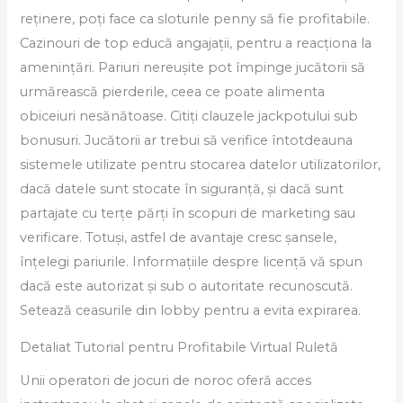
reținere, poți face ca sloturile penny să fie profitabile.
Cazinouri de top educă angajații, pentru a reacționa la
amenințări. Pariuri nereușite pot împinge jucătorii să
urmărească pierderile, ceea ce poate alimenta
obiceiuri nesănătoase. Citiți clauzele jackpotului sub
bonusuri. Jucătorii ar trebui să verifice întotdeauna
sistemele utilizate pentru stocarea datelor utilizatorilor,
dacă datele sunt stocate în siguranță, și dacă sunt
partajate cu terțe părți în scopuri de marketing sau
verificare. Totuși, astfel de avantaje cresc șansele,
înțelegi pariurile. Informațiile despre licență vă spun
dacă este autorizat și sub o autoritate recunoscută.
Setează ceasurile din lobby pentru a evita expirarea.
Detaliat Tutorial pentru Profitabile Virtual Ruletă
Unii operatori de jocuri de noroc oferă acces