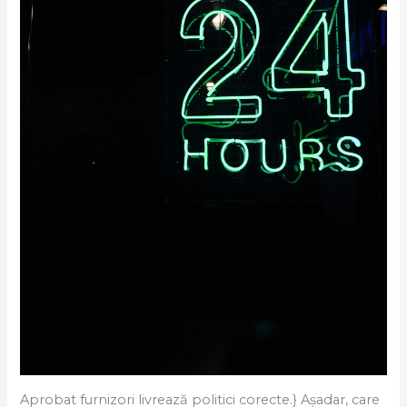
Aprobat furnizori livrează politici corecte.} Așadar, care