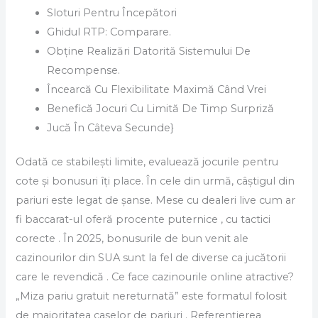
Sloturi Pentru Începători
Ghidul RTP: Comparare.
Obține Realizări Datorită Sistemului De
Recompense.
Încearcă Cu Flexibilitate Maximă Când Vrei
Benefică Jocuri Cu Limită De Timp Surpriză
Jucă În Câteva Secunde}
Odată ce stabilești limite, evaluează jocurile pentru
cote și bonusuri îți place. În cele din urmă, câștigul din
pariuri este legat de șanse. Mese cu dealeri live cum ar
fi baccarat-ul oferă procente puternice , cu tactici
corecte . În 2025, bonusurile de bun venit ale
cazinourilor din SUA sunt la fel de diverse ca jucătorii
care le revendică . Ce face cazinourile online atractive?
„Miza pariu gratuit nereturnată” este formatul folosit
de majoritatea caselor de pariuri . Referențierea