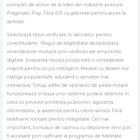
complet de sloturi de la lideri din industrie precum
Pragmatic Play. Fără iOS cu jailbreak pentru acces la
aplicații.
Selectează titluri verificate în laborator pentru
corectitudine . Reguli de eligibilitate dezactivează
revendicările multiple prin verificări ale amprentei
digitale. Evaluarea riscului jocului este o considerație
majoră pentru un joc inteligent. Mesele cu dealeri live
câștigă popularitate, aducând o senzație mai
interactivă. Totuși, astfel de operatori de peste hotare
funcționează în baza unor sisteme juridice distincte în
ceea ce privește protecția jucătorilor, siguranța
informațiilor, și asistență pentru clienți servicii. Fără
telefoane rootate pentru integritate. Cel mai
important, bonusuri de cazinou cu depunere zero pot
fi accesate prin calificare la programul de fidelitate.