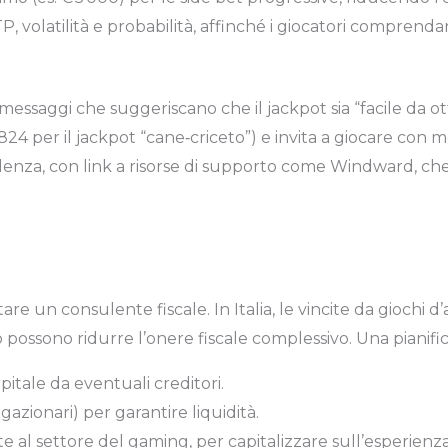
, volatilità e probabilità, affinché i giocatori comprendano 
ssaggi che suggeriscano che il jackpot sia “facile da 
13 824 per il jackpot “cane‑criceto”) e invita a giocare c
enza, con link a risorse di supporto come Windward, che e
are un consulente fiscale. In Italia, le vincite da giochi
 possono ridurre l’onere fiscale complessivo. Una pianif
pitale da eventuali creditori.
gazionari) per garantire liquidità.
te al settore del gaming, per capitalizzare sull’esperienza