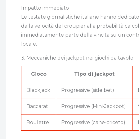
Impatto immediato
Le testate giornalistiche italiane hanno dedicat
dalla velocità del croupier alla probabilità cal
immediatamente parte della vincita su un conto
locale.
3. Meccaniche dei jackpot nei giochi da tavolo
Gioco
Tipo di jackpot
Blackjack
Progressive (side bet)
Baccarat
Progressive (Mini‑Jackpot)
Roulette
Progressive (cane‑criceto)