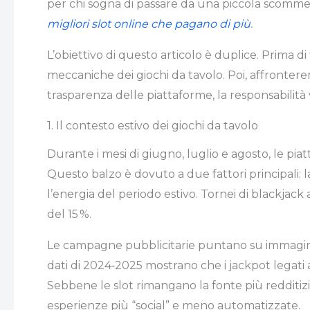
per chi sogna di passare da una piccola scommes
migliori slot online che pagano di più
.
L’obiettivo di questo articolo è duplice. Prima di
meccaniche dei giochi da tavolo. Poi, affronterem
trasparenza delle piattaforme, la responsabilità v
1. Il contesto estivo dei giochi da tavolo
Durante i mesi di giugno, luglio e agosto, le pia
Questo balzo è dovuto a due fattori principali: l
l’energia del periodo estivo. Tornei di blackjac
del 15 %.
Le campagne pubblicitarie puntano su immagini d
dati di 2024‑2025 mostrano che i jackpot legati a 
Sebbene le slot rimangano la fonte più redditizi
esperienze più “social” e meno automatizzate.