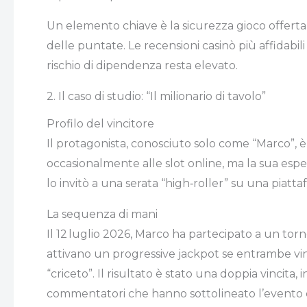
Un elemento chiave è la sicurezza gioco offerta 
delle puntate. Le recensioni casinò più affidabil
rischio di dipendenza resta elevato.
2. Il caso di studio: “Il milionario di tavolo”
Profilo del vincitore
Il protagonista, conosciuto solo come “Marco”, è 
occasionalmente alle slot online, ma la sua esper
lo invitò a una serata “high‑roller” su una piatta
La sequenza di mani
Il 12 luglio 2026, Marco ha partecipato a un torne
attivano un progressive jackpot se entrambe vi
“criceto”. Il risultato è stato una doppia vincita
commentatori che hanno sottolineato l’evento com