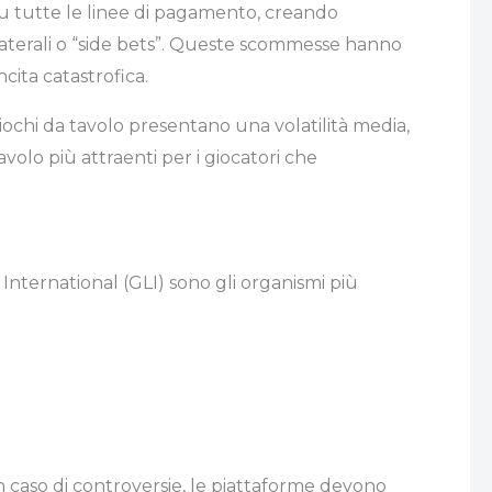
 su tutte le linee di pagamento, creando
 laterali o “side bets”. Queste scommesse hanno
cita catastrofica.
 giochi da tavolo presentano una volatilità media,
volo più attraenti per i giocatori che
International (GLI) sono gli organismi più
 caso di controversie, le piattaforme devono