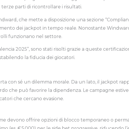
rze parti di ricontrollare i risultati.
indward, che mette a disposizione una sezione “Complian
andamento dei jackpot in tempo reale. Nonostante Windward
olli funzionano nel settore.
lencia 2025”, sono stati risolti grazie a queste certificazio
istabilendo la fiducia dei giocatori.
orta con sé un dilemma morale. Da un lato, il jackpot rapp
ardo che può favorire la dipendenza. Le campagne estive, 
ocatori che cercano evasione.
rme devono offrire opzioni di blocco temporaneo o perman
mo (es. € 5 000) per le side bet progressive, riducendo l’