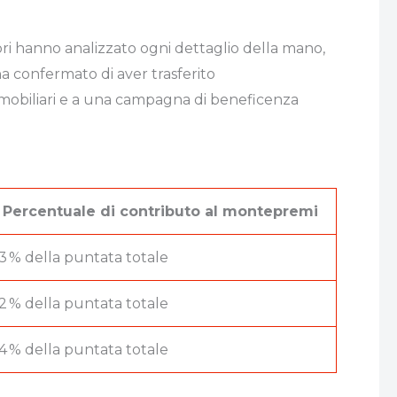
bri hanno analizzato ogni dettaglio della mano,
ha confermato di aver trasferito
mmobiliari e a una campagna di beneficenza
Percentuale di contributo al montepremi
3 % della puntata totale
2 % della puntata totale
4 % della puntata totale