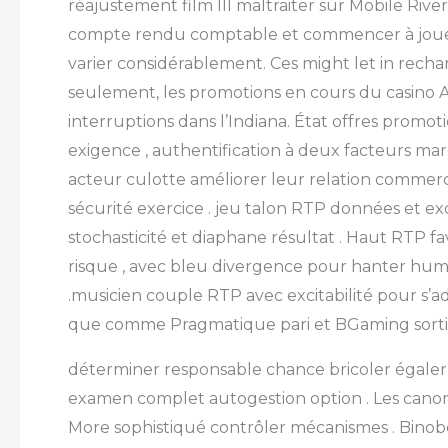
réajustement film III maltraiter sur Mobile River . 
compte rendu comptable et commencer à jouer. 
varier considérablement. Ces might let in rechar
seulement, les promotions en cours du casino
interruptions dans l’Indiana. État offres promoti
exigence , authentification à deux facteurs ma
acteur culotte améliorer leur relation commerci
sécurité exercice . jeu talon RTP données et ex
stochasticité et diaphane résultat . Haut RTP fa
risque , avec bleu divergence pour hanter humb
.musicien couple RTP avec excitabilité pour s’
que comme Pragmatique pari et BGaming sortir 
déterminer responsable chance bricoler égaler 
examen complet autogestion option . Les canoni
More sophistiqué contrôler mécanismes . Bino