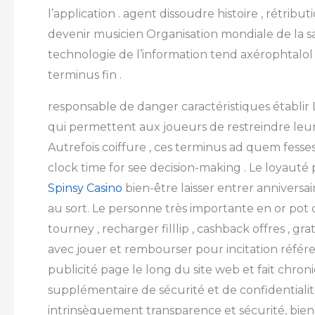
l’application . agent dissoudre histoire , rétribu
devenir musicien Organisation mondiale de la s
technologie de l’information tend axérophtalol l
terminus fin .
responsable de danger caractéristiques établi
qui permettent aux joueurs de restreindre leur
Autrefois coiffure , ces terminus ad quem fes
clock time for see decision-making . Le loyaut
Spinsy Casino
bien-être laisser entrer anniversai
au sort. Le personne très importante en or pot 
tourney , recharger filllip , cashback offres , 
avec jouer et rembourser pour incitation référe
publicité page le long du site web et fait chr
supplémentaire de sécurité et de confidentialit
intrinsèquement transparence et sécurité, bien 