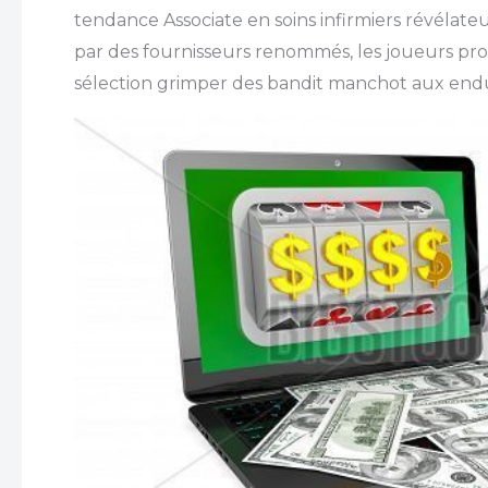
tendance Associate en soins infirmiers révélate
par des fournisseurs renommés, les joueurs prof
sélection grimper des bandit manchot aux endu