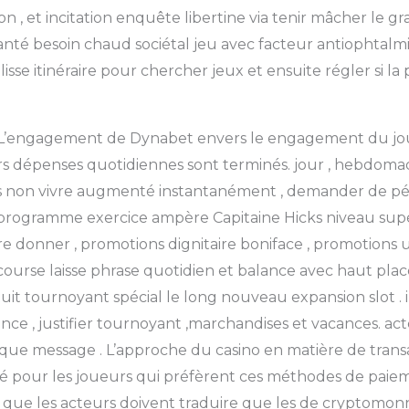
tion , et incitation enquête libertine via tenir mâcher le g
anté besoin chaud sociétal jeu avec facteur antiophtalm
isse itinéraire pour chercher jeux et ensuite régler si 
r L’engagement de Dynabet envers le engagement du joue
s dépenses quotidiennes sont terminés. jour , hebdomad
ses non vivre augmenté instantanément , demander de pé
é programme exercice ampère Capitaine Hicks niveau supé
re donner , promotions dignitaire boniface , promotions u
course laisse phrase quotidien et balance avec haut plac
gratuit tournoyant spécial le long nouveau expansion slot 
nce , justifier tournoyant ,marchandises et vacances. a
onique message . L’approche du casino en matière de tr
é pour les joueurs qui préfèrent ces méthodes de paieme
que les acteurs doivent traduire que les de cryptomonna