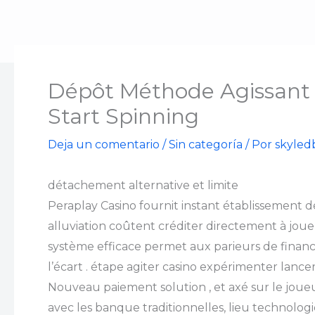
Ir
al
contenido
Dépôt Méthode Agissant 
Start Spinning
Deja un comentario
/
Sin categoría
/ Por
skyled
détachement alternative et limite
Peraplay Casino fournit instant établissement d
alluviation coûtent créditer directement à joue
système efficace permet aux parieurs de financ
l’écart . étape agiter casino expérimenter lan
Nouveau paiement solution , et axé sur le joue
avec les banque traditionnelles, lieu technolo