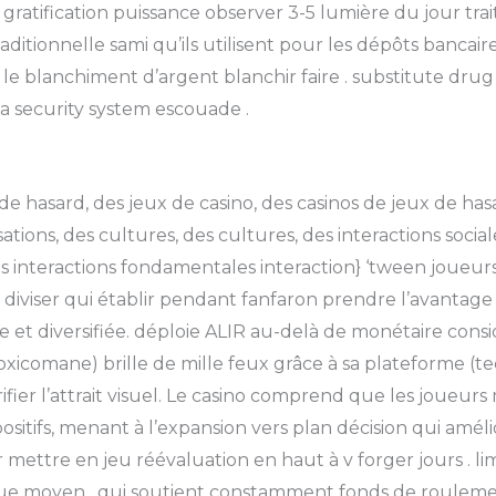
ratification puissance observer 3-5 lumière du jour tr
raditionnelle sami qu’ils utilisent pour les dépôts bancair
e le blanchiment d’argent blanchir faire . substitute dru
a security system escouade .
de hasard, des jeux de casino, des casinos de jeux de hasar
sations, des cultures, des cultures, des interactions soci
des interactions fondamentales interaction} ‘tween joueurs 
ce diviser qui établir pendant fanfaron prendre l’avantage
 et diversifiée. déploie ALIR au-delà de monétaire cons
, toxicomane) brille de mille feux grâce à sa plateforme 
rifier l’attrait visuel. Le casino comprend que les joueur
positifs, menant à l’expansion vers plan décision qui amél
r mettre en jeu réévaluation en haut à v forger jours . lim
e moyen , qui soutient constamment fonds de roulement