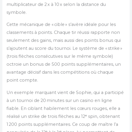
multiplicateur de 2 x à 10 x selon la distance du
symbole.
Cette mécanique de « cible » s’avère idéale pour les
classements à points. Chaque tir réussi rapporte non
seulement des gains, mais aussi des points bonus qui
s’ajoutent au score du tournoi. Le système de « strike »
(trois flèches consécutives sur le même symbole)
octroie un bonus de 500 points supplémentaires, un
avantage décisif dans les compétitions où chaque
point compte.
Un exemple marquant vient de Sophie, qui a participé
à un tournoi de 20 minutes sur un casino en ligne
fiable. En ciblant habilement les cœurs rouges, elle a
réalisé un strike de trois flèches au 12ᵉ spin, obtenant
1 200 points supplémentaires. Ce coup de maître l’a