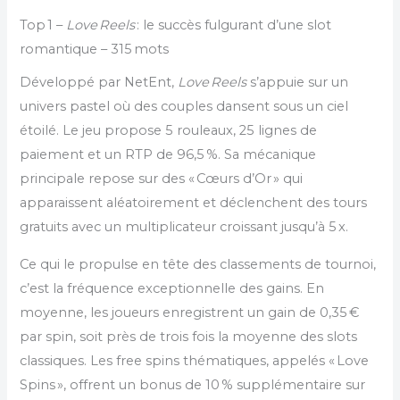
Top 1 –
Love Reels
: le succès fulgurant d’une slot
romantique – 315 mots
Développé par NetEnt,
Love Reels
s’appuie sur un
univers pastel où des couples dansent sous un ciel
étoilé. Le jeu propose 5 rouleaux, 25 lignes de
paiement et un RTP de 96,5 %. Sa mécanique
principale repose sur des « Cœurs d’Or » qui
apparaissent aléatoirement et déclenchent des tours
gratuits avec un multiplicateur croissant jusqu’à 5 x.
Ce qui le propulse en tête des classements de tournoi,
c’est la fréquence exceptionnelle des gains. En
moyenne, les joueurs enregistrent un gain de 0,35 €
par spin, soit près de trois fois la moyenne des slots
classiques. Les free spins thématiques, appelés « Love
Spins », offrent un bonus de 10 % supplémentaire sur