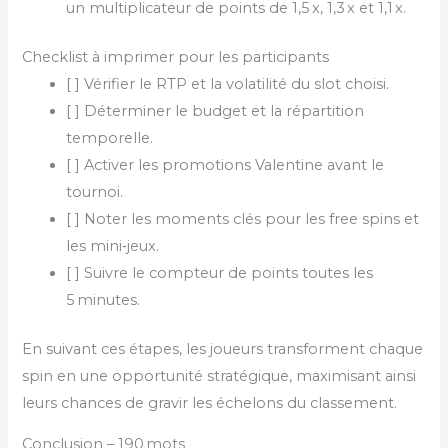
un multiplicateur de points de 1,5 x, 1,3 x et 1,1 x.
Checklist à imprimer pour les participants
[ ] Vérifier le RTP et la volatilité du slot choisi.
[ ] Déterminer le budget et la répartition
temporelle.
[ ] Activer les promotions Valentine avant le
tournoi.
[ ] Noter les moments clés pour les free spins et
les mini‑jeux.
[ ] Suivre le compteur de points toutes les
5 minutes.
En suivant ces étapes, les joueurs transforment chaque
spin en une opportunité stratégique, maximisant ainsi
leurs chances de gravir les échelons du classement.
Conclusion – 190 mots