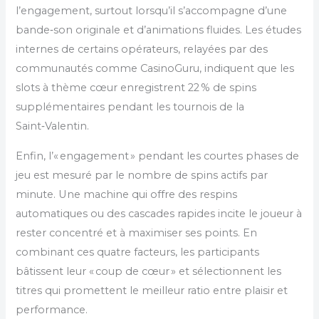
l’engagement, surtout lorsqu’il s’accompagne d’une
bande‑son originale et d’animations fluides. Les études
internes de certains opérateurs, relayées par des
communautés comme CasinoGuru, indiquent que les
slots à thème cœur enregistrent 22 % de spins
supplémentaires pendant les tournois de la
Saint‑Valentin.
Enfin, l’« engagement » pendant les courtes phases de
jeu est mesuré par le nombre de spins actifs par
minute. Une machine qui offre des respins
automatiques ou des cascades rapides incite le joueur à
rester concentré et à maximiser ses points. En
combinant ces quatre facteurs, les participants
bâtissent leur « coup de cœur » et sélectionnent les
titres qui promettent le meilleur ratio entre plaisir et
performance.