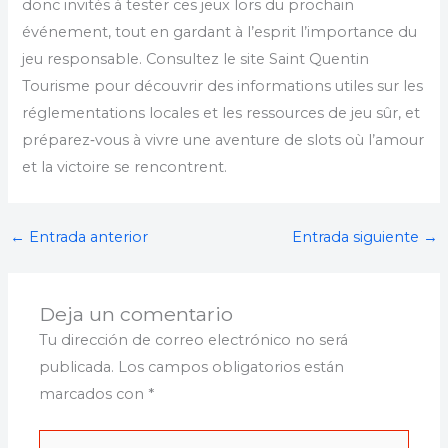
donc invités à tester ces jeux lors du prochain
événement, tout en gardant à l’esprit l’importance du
jeu responsable. Consultez le site Saint Quentin
Tourisme pour découvrir des informations utiles sur les
réglementations locales et les ressources de jeu sûr, et
préparez‑vous à vivre une aventure de slots où l’amour
et la victoire se rencontrent.
←
Entrada anterior
Entrada siguiente
→
Deja un comentario
Tu dirección de correo electrónico no será
publicada.
Los campos obligatorios están
marcados con
*
Escribe