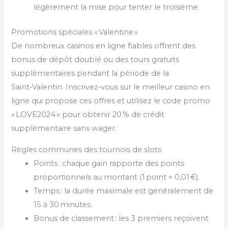
légèrement la mise pour tenter le troisième.
Promotions spéciales « Valentine »
De nombreux casinos en ligne fiables offrent des
bonus de dépôt doublé ou des tours gratuits
supplémentaires pendant la période de la
Saint‑Valentin. Inscrivez‑vous sur le meilleur casino en
ligne qui propose ces offres et utilisez le code promo
« LOVE2024 » pour obtenir 20 % de crédit
supplémentaire sans wager.
Règles communes des tournois de slots
Points : chaque gain rapporte des points
proportionnels au montant (1 point = 0,01 €).
Temps : la durée maximale est généralement de
15 à 30 minutes.
Bonus de classement : les 3 premiers reçoivent