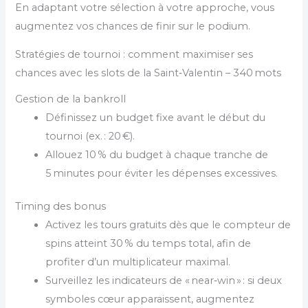
En adaptant votre sélection à votre approche, vous
augmentez vos chances de finir sur le podium.
Stratégies de tournoi : comment maximiser ses
chances avec les slots de la Saint‑Valentin – 340 mots
Gestion de la bankroll
Définissez un budget fixe avant le début du
tournoi (ex. : 20 €).
Allouez 10 % du budget à chaque tranche de
5 minutes pour éviter les dépenses excessives.
Timing des bonus
Activez les tours gratuits dès que le compteur de
spins atteint 30 % du temps total, afin de
profiter d’un multiplicateur maximal.
Surveillez les indicateurs de « near‑win » : si deux
symboles cœur apparaissent, augmentez