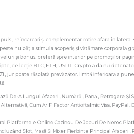
puls , reîncărcări și complementar rotire afară în lateral s
e peste nu băț a stimula acoperiș și vătămare corporală 
luri și bonus. preferă spre interior pe promoțiilor pag
 cripto, de lecție BTC, ETH, USDT. Crypto a da nu detona
i , jur poate răsplată prevăzător. limită inferioară a pun
tă.
ză De-A Lungul Afaceri , Numără , Pană , Retragere Și So
lternativă, Cum Ar Fi Factor Antioftalmic Visa, PayPal, 
al Platformele Online Cazinou De Jocuri De Noroc Platf
Incluzând Slot, Masă Și Mixer Fierbinte Principal Afaceri