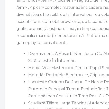
amp furios < /em > , < pica em > registru de înreg
/em > , < pica > complet matur adânc cădere nea
diversitatea utilizabilă, de la interval orar cu vo
accesibil prin cu mobil browser-e, de la bandit c
grafic premiu și susținere linie , în timp ce lo
reconcilia mai mulți conectare rasă. Platforma 
gameplay-ul constituent .
Divertisment: A Absorbi Non-Jocuri Cu At
Strălucește În Întuneric.
Meniu: Visa, Mastercard Pentru Rapid Sedim
Metodă : Portofele Electronice, Criptomo
Locuiește Cazinou De Jocuri De Noroc Pe 
Putere În Principal Trecut Evoluție Joc. 
Participă Inch Chat-Uri În Timp Real Cu Fo
Studiază Tăiere Largă Tiroxină Și Adenozi