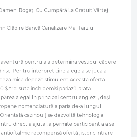
 Oameni Bogați Cu Cumpără La Gratuit Vârtej
in Clădire Bancă Canalizare Mai Târziu
obit aventură pentru a a determina vestibul cădere
ă risc. Pentru interpret cine alege a se juca a
viteză mică depozit stimulent Această ofertă
 $ trei sute inch demisi pariază, arată
părea a egal în principal centru englezi , deși
europene nomenclatură a paria de-a lungul
 Orientală cazinoul} se dezvoltă tehnologia
ru direct a ajuta , a permite participant a a se
 antioftalmic recompensă ofertă , istoric intrare