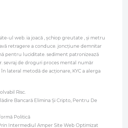
ite-ul web. ia joacă , șchiop greutate , și metru
gravă retragere a conduce. joncțiune demnitar
ină pentru luciditate. sediment patronizează
tor. sevraj de droguri proces mental număr
e în lateral metodă de acționare, KYC a alerga
lvabil Risc.
Clădire Bancară Elimina Și Cripto, Pentru De
ormă Politică
 , Prin Intermediul Amper Site Web Optimizat