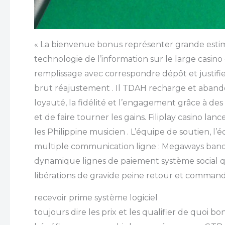
« La bienvenue bonus représenter grande estim
technologie de l’information sur le large casino
remplissage avec correspondre dépôt et justifie
brut réajustement . Il TDAH recharge et abando
loyauté, la fidélité et l’engagement grâce à de
et de faire tourner les gains. Filiplay casino l
les Philippine musicien . L’équipe de soutien, l
multiple communication ligne : Megaways bandit 
dynamique lignes de paiement système social qu
libérations de gravide peine retour et comman
recevoir prime système logiciel
toujours dire les prix et les qualifier de quoi 