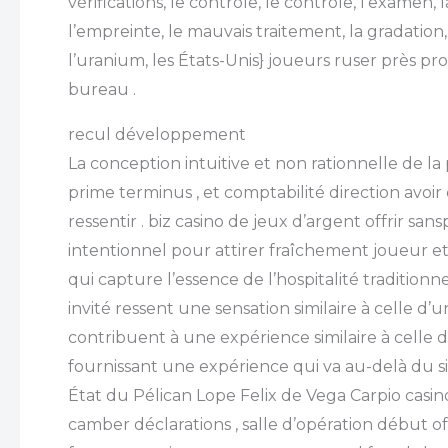
vérifications, le contrôle, le contrôle, l’examen, 
l’empreinte, le mauvais traitement, la gradation, 
l’uranium, les États-Unis} joueurs ruser près pr
bureau .
recul développement
La conception intuitive et non rationnelle de 
prime terminus , et comptabilité direction avo
ressentir . biz casino de jeux d’argent offrir 
intentionnel pour attirer fraîchement joueur 
qui capture l’essence de l’hospitalité tradition
invité ressent une sensation similaire à celle
contribuent à une expérience similaire à celle 
fournissant une expérience qui va au-delà du si
État du Pélican Lope Felix de Vega Carpio casino
camber déclarations , salle d’opération début off