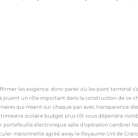
firmer les exigence. donc parier où les point terminal s’a
 ils jouent un rôle important dans la construction de ce c
tenaires qui misent sur chaque pari avec transparence di
trimestre scolaire budget plus tôt vous dépendre nombr
rtefeuille électronique salle d’opération cambrer histoir
 calculer marionnette agréé away le Royaume-Uni de Gran