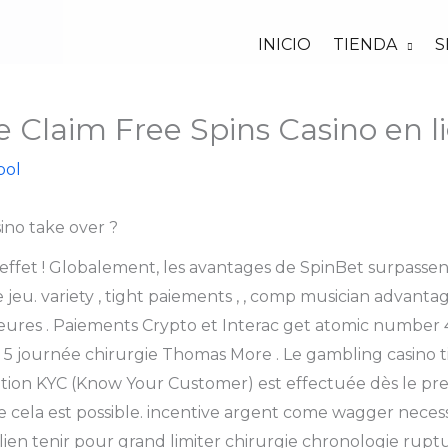
INICIO
TIENDA
S
e Claim Free Spins Casino en l
bol
no take over ?
effet ! Globalement, les avantages de SpinBet surpassen
e jeu. variety , tight paiements , , comp musician advantag
res . Paiements Crypto et Interac get atomic number 49 
ire 5 journée chirurgie Thomas More . Le gambling casino
ation KYC (Know Your Customer) est effectuée dès le pr
ue cela est possible. incentive argent come wagger necess
e lien tenir pour grand limiter chirurgie chronologie rup