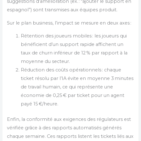
suggestions d’amélioration (ex. : “ajouter le support en
espagnol”) sont transmises aux équipes produit.
Sur le plan business, l’impact se mesure en deux axes :
Rétention des joueurs mobiles : les joueurs qui
bénéficient d’un support rapide affichent un
taux de churn inférieur de 12 % par rapport à la
moyenne du secteur.
Réduction des coûts opérationnels : chaque
ticket résolu par l’IA évite en moyenne 3 minutes
de travail humain, ce qui représente une
économie de 0,25 € par ticket pour un agent
payé 15 €/heure.
Enfin, la conformité aux exigences des régulateurs est
vérifiée grâce à des rapports automatisés générés
chaque semaine. Ces rapports listent les tickets liés aux