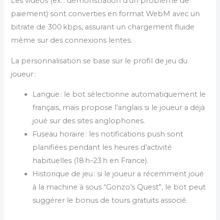
Les vidéos (ex. : démonstration d’un problème de
paiement) sont converties en format WebM avec un
bitrate de 300 kbps, assurant un chargement fluide
même sur des connexions lentes.
La personnalisation se base sur le profil de jeu du
joueur :
Langue : le bot sélectionne automatiquement le
français, mais propose l’anglais si le joueur a déjà
joué sur des sites anglophones.
Fuseau horaire : les notifications push sont
planifiées pendant les heures d’activité
habituelles (18 h–23 h en France).
Historique de jeu : si le joueur a récemment joué
à la machine à sous “Gonzo’s Quest”, le bot peut
suggérer le bonus de tours gratuits associé.