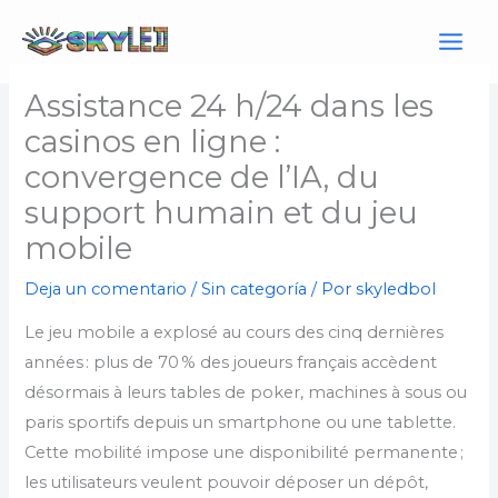
Ir
al
contenido
Assistance 24 h/24 dans les
casinos en ligne :
convergence de l’IA, du
support humain et du jeu
mobile
Deja un comentario
/
Sin categoría
/ Por
skyledbol
Le jeu mobile a explosé au cours des cinq dernières
années : plus de 70 % des joueurs français accèdent
désormais à leurs tables de poker, machines à sous ou
paris sportifs depuis un smartphone ou une tablette.
Cette mobilité impose une disponibilité permanente ;
les utilisateurs veulent pouvoir déposer un dépôt,