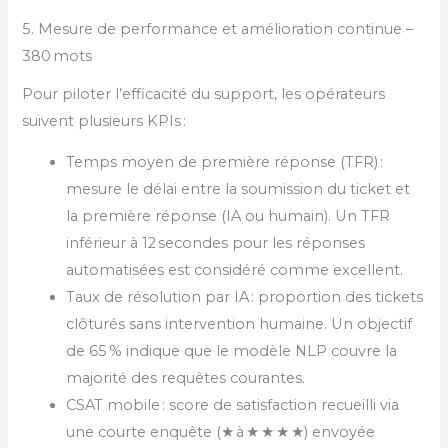
5. Mesure de performance et amélioration continue –
380 mots
Pour piloter l’efficacité du support, les opérateurs
suivent plusieurs KPIs :
Temps moyen de première réponse (TFR) :
mesure le délai entre la soumission du ticket et
la première réponse (IA ou humain). Un TFR
inférieur à 12 secondes pour les réponses
automatisées est considéré comme excellent.
Taux de résolution par IA : proportion des tickets
clôturés sans intervention humaine. Un objectif
de 65 % indique que le modèle NLP couvre la
majorité des requêtes courantes.
CSAT mobile : score de satisfaction recueilli via
une courte enquête (★ à ★ ★ ★ ★) envoyée