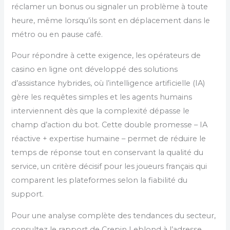
réclamer un bonus ou signaler un problème à toute
heure, même lorsqu’ils sont en déplacement dans le
métro ou en pause café.
Pour répondre à cette exigence, les opérateurs de
casino en ligne ont développé des solutions
d’assistance hybrides, où l’intelligence artificielle (IA)
gère les requêtes simples et les agents humains
interviennent dès que la complexité dépasse le
champ d’action du bot. Cette double promesse – IA
réactive + expertise humaine – permet de réduire le
temps de réponse tout en conservant la qualité du
service, un critère décisif pour les joueurs français qui
comparent les plateformes selon la fiabilité du
support.
Pour une analyse complète des tendances du secteur,
consultez le rapport de Crepin Leblond à l’adresse