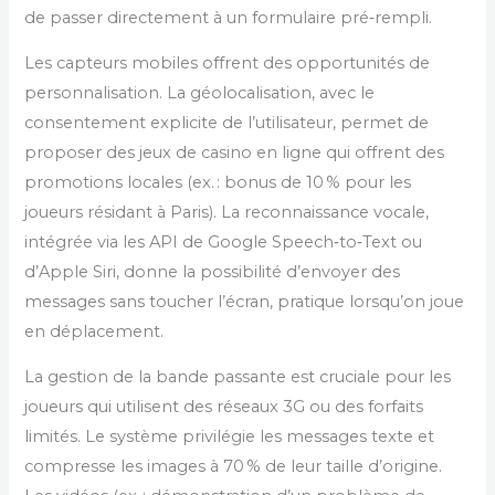
de passer directement à un formulaire pré‑rempli.
Les capteurs mobiles offrent des opportunités de
personnalisation. La géolocalisation, avec le
consentement explicite de l’utilisateur, permet de
proposer des jeux de casino en ligne qui offrent des
promotions locales (ex. : bonus de 10 % pour les
joueurs résidant à Paris). La reconnaissance vocale,
intégrée via les API de Google Speech‑to‑Text ou
d’Apple Siri, donne la possibilité d’envoyer des
messages sans toucher l’écran, pratique lorsqu’on joue
en déplacement.
La gestion de la bande passante est cruciale pour les
joueurs qui utilisent des réseaux 3G ou des forfaits
limités. Le système privilégie les messages texte et
compresse les images à 70 % de leur taille d’origine.