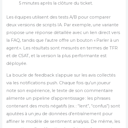
5 minutes après la clôture du ticket.
Les équipes utilisent des tests A/B pour comparer
deux versions de scripts IA. Par exemple, une variante
propose une réponse détaillée avec un lien direct vers
la FAQ, tandis que l’autre offre un bouton « Parler à un
agent ». Les résultats sont mesurés en termes de TFR
et de CSAT, et la version la plus performante est
déployée.
La boucle de feedback s’appuie sur les avis collectés
via les notifications push. Chaque fois qu’un joueur
note son expérience, le texte de son commentaire
alimente un pipeline d’apprentissage : les phrases
contenant des mots négatifs (ex. : “lent”, “confus”) sont
ajoutées à un jeu de données d’entraînement pour
affiner le modèle de sentiment analysis. De même, les