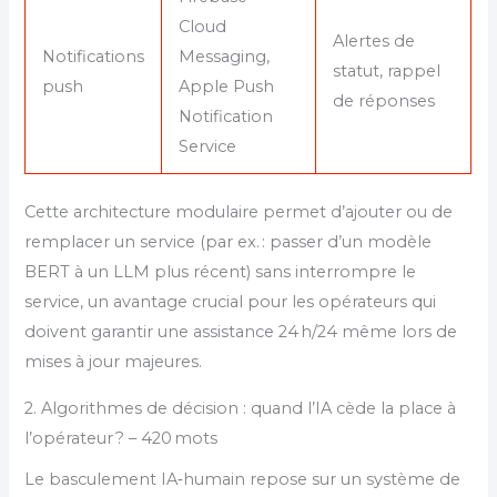
Cloud
Alertes de
Notifications
Messaging,
statut, rappel
push
Apple Push
de réponses
Notification
Service
Cette architecture modulaire permet d’ajouter ou de
remplacer un service (par ex. : passer d’un modèle
BERT à un LLM plus récent) sans interrompre le
service, un avantage crucial pour les opérateurs qui
doivent garantir une assistance 24 h/24 même lors de
mises à jour majeures.
2. Algorithmes de décision : quand l’IA cède la place à
l’opérateur ? – 420 mots
Le basculement IA‑humain repose sur un système de