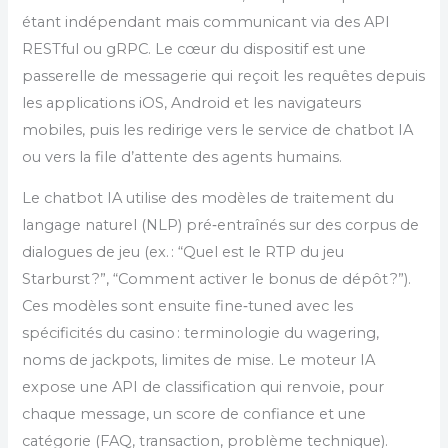
étant indépendant mais communicant via des API
RESTful ou gRPC. Le cœur du dispositif est une
passerelle de messagerie qui reçoit les requêtes depuis
les applications iOS, Android et les navigateurs
mobiles, puis les redirige vers le service de chatbot IA
ou vers la file d’attente des agents humains.
Le chatbot IA utilise des modèles de traitement du
langage naturel (NLP) pré‑entraînés sur des corpus de
dialogues de jeu (ex. : “Quel est le RTP du jeu
Starburst ?”, “Comment activer le bonus de dépôt ?”).
Ces modèles sont ensuite fine‑tuned avec les
spécificités du casino : terminologie du wagering,
noms de jackpots, limites de mise. Le moteur IA
expose une API de classification qui renvoie, pour
chaque message, un score de confiance et une
catégorie (FAQ, transaction, problème technique).