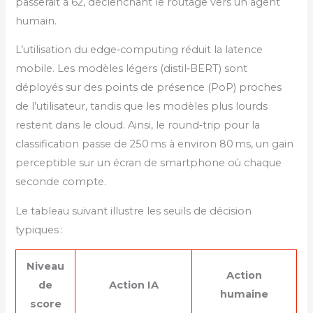
passerait à 62, déclenchant le routage vers un agent
humain.
L’utilisation du edge‑computing réduit la latence
mobile. Les modèles légers (distil‑BERT) sont
déployés sur des points de présence (PoP) proches
de l’utilisateur, tandis que les modèles plus lourds
restent dans le cloud. Ainsi, le round‑trip pour la
classification passe de 250 ms à environ 80 ms, un gain
perceptible sur un écran de smartphone où chaque
seconde compte.
Le tableau suivant illustre les seuils de décision
typiques :
Niveau
Action
de
Action IA
humaine
score