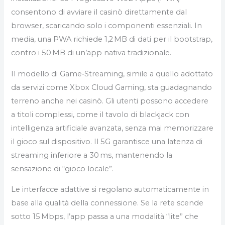
consentono di avviare il casinò direttamente dal
browser, scaricando solo i componenti essenziali. In
media, una PWA richiede 1,2 MB di dati per il bootstrap,
contro i 50 MB di un’app nativa tradizionale.
Il modello di Game‑Streaming, simile a quello adottato
da servizi come Xbox Cloud Gaming, sta guadagnando
terreno anche nei casinò. Gli utenti possono accedere
a titoli complessi, come il tavolo di blackjack con
intelligenza artificiale avanzata, senza mai memorizzare
il gioco sul dispositivo. Il 5G garantisce una latenza di
streaming inferiore a 30 ms, mantenendo la
sensazione di “gioco locale”.
Le interfacce adattive si regolano automaticamente in
base alla qualità della connessione. Se la rete scende
sotto 15 Mbps, l’app passa a una modalità “lite” che