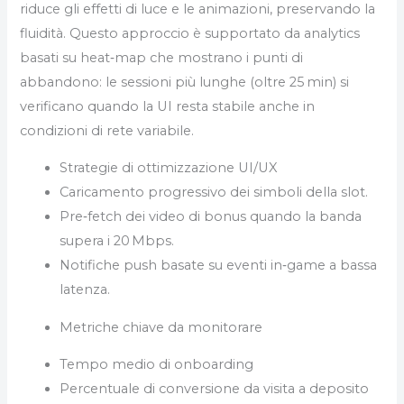
riduce gli effetti di luce e le animazioni, preservando la
fluidità. Questo approccio è supportato da analytics
basati su heat‑map che mostrano i punti di
abbandono: le sessioni più lunghe (oltre 25 min) si
verificano quando la UI resta stabile anche in
condizioni di rete variabile.
Strategie di ottimizzazione UI/UX
Caricamento progressivo dei simboli della slot.
Pre‑fetch dei video di bonus quando la banda
supera i 20 Mbps.
Notifiche push basate su eventi in‑game a bassa
latenza.
Metriche chiave da monitorare
Tempo medio di onboarding
Percentuale di conversione da visita a deposito