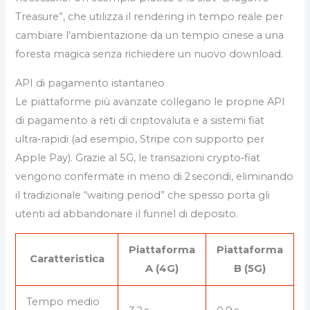
Treasure”, che utilizza il rendering in tempo reale per
cambiare l’ambientazione da un tempio cinese a una
foresta magica senza richiedere un nuovo download.
API di pagamento istantaneo
Le piattaforme più avanzate collegano le proprie API
di pagamento a reti di criptovaluta e a sistemi fiat
ultra‑rapidi (ad esempio, Stripe con supporto per
Apple Pay). Grazie al 5G, le transazioni crypto‑fiat
vengono confermate in meno di 2 secondi, eliminando
il tradizionale “waiting period” che spesso porta gli
utenti ad abbandonare il funnel di deposito.
Piattaforma
Piattaforma
Caratteristica
A (4G)
B (5G)
Tempo medio