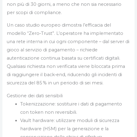
non più di 30 giorni, a meno che non sia necessario
per scopi di compliance.
Un caso studio europeo dimostra l’efficacia del
modello “Zero‑Trust”. L’operatore ha implementato
una rete interna in cui ogni componente – dal server di
gioco al servizio di pagamento – richiede
autenticazione continua basata su certificati digitali.
Qualsiasi richiesta non verificata viene bloccata prima
di raggiungere il back‑end, riducendo gli incidenti di
sicurezza del 85 % in un periodo di sei mesi.
Gestione dei dati sensibili
Tokenizzazione: sostituire i dati di pagamento
con token non reversibili.
Vault hardware: utilizzare moduli di sicurezza
hardware (HSM) per la generazione e la
conservazione delle chiavi di cifratura.