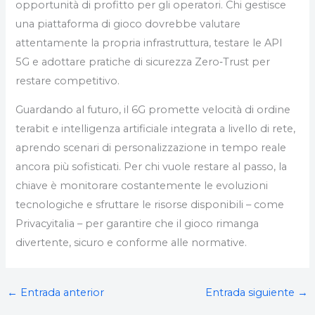
opportunità di profitto per gli operatori. Chi gestisce
una piattaforma di gioco dovrebbe valutare
attentamente la propria infrastruttura, testare le API
5G e adottare pratiche di sicurezza Zero‑Trust per
restare competitivo.
Guardando al futuro, il 6G promette velocità di ordine
terabit e intelligenza artificiale integrata a livello di rete,
aprendo scenari di personalizzazione in tempo reale
ancora più sofisticati. Per chi vuole restare al passo, la
chiave è monitorare costantemente le evoluzioni
tecnologiche e sfruttare le risorse disponibili – come
Privacyitalia – per garantire che il gioco rimanga
divertente, sicuro e conforme alle normative.
←
Entrada anterior
Entrada siguiente
→