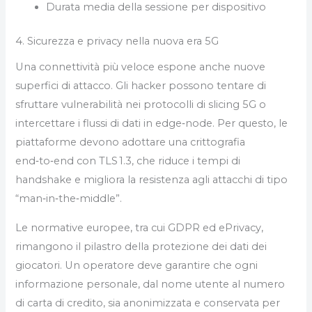
Durata media della sessione per dispositivo
4. Sicurezza e privacy nella nuova era 5G
Una connettività più veloce espone anche nuove
superfici di attacco. Gli hacker possono tentare di
sfruttare vulnerabilità nei protocolli di slicing 5G o
intercettare i flussi di dati in edge‑node. Per questo, le
piattaforme devono adottare una crittografia
end‑to‑end con TLS 1.3, che riduce i tempi di
handshake e migliora la resistenza agli attacchi di tipo
“man‑in‑the‑middle”.
Le normative europee, tra cui GDPR ed ePrivacy,
rimangono il pilastro della protezione dei dati dei
giocatori. Un operatore deve garantire che ogni
informazione personale, dal nome utente al numero
di carta di credito, sia anonimizzata e conservata per