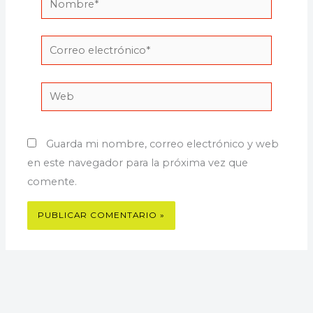
Correo
electrónico*
Web
Guarda mi nombre, correo electrónico y web
en este navegador para la próxima vez que
comente.