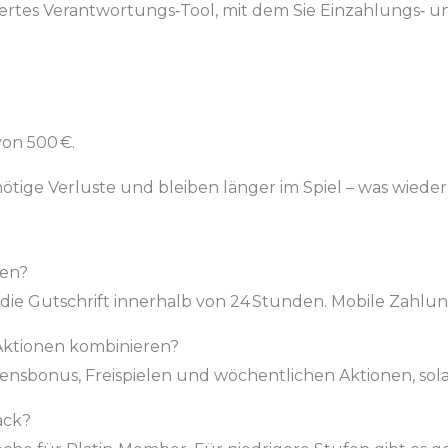
riertes Verantwortungs‑Tool, mit dem Sie Einzahlungs‑ u
von 500 €.
ötige Verluste und bleiben länger im Spiel – was wied
ben?
ie Gutschrift innerhalb von 24 Stunden. Mobile Zahlun
Aktionen kombinieren?
ensbonus, Freispielen und wöchentlichen Aktionen, sola
ack?