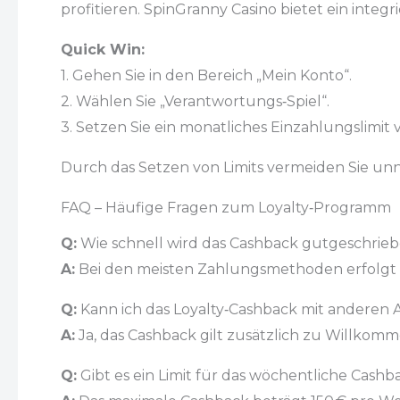
profitieren. SpinGranny Casino bietet ein integ
Quick Win:
1. Gehen Sie in den Bereich „Mein Konto“.
2. Wählen Sie „Verantwortungs‑Spiel“.
3. Setzen Sie ein monatliches Einzahlungslimit 
Durch das Setzen von Limits vermeiden Sie unn
FAQ – Häufige Fragen zum Loyalty‑Programm
Q:
Wie schnell wird das Cashback gutgeschrie
A:
Bei den meisten Zahlungsmethoden erfolgt d
Q:
Kann ich das Loyalty‑Cashback mit anderen 
A:
Ja, das Cashback gilt zusätzlich zu Willkomm
Q:
Gibt es ein Limit für das wöchentliche Cashb