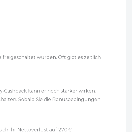
freigeschaltet wurden. Oft gibt es zeitlich
ty‑Cashback kann er noch stärker wirken.
ischalten. Sobald Sie die Bonusbedingungen
ich Ihr Nettoverlust auf 270 €.