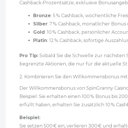
Cashback‑Prozentsätze, exklusive Bonusangebo
Bronze
: 5 % Cashback, wöchentliche Frei
Silber
: 7 % Cashback, monatlicher Bonus
Gold
: 10 % Cashback, persönlicher Acco
Platin
: 12 % Cashback, sofortige Auszahl
Pro Tip:
Sobald Sie die Schwelle zur nächsten St
begrenzte Aktionen, die nur für die aktuelle St
2. Kombinieren Sie den Willkommensbonus mit
Der Willkommensbonus von SpinGranny Casino is
Beispiel: Sie erhalten einen 100 % Bonus bis 2
erfüllt haben, erhalten Sie zusätzlich 10 % Cas
Beispiel:
Sie setzen 500 € ein, verlieren 300 € und erhal