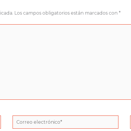
icada.
Los campos obligatorios están marcados con
*
Correo
electrónico*