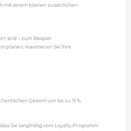
h mit einem kleinen zusätzlichen
rt sind – zum Beispiel
um planen, maximieren Sie Ihre
öchentlichen Gewinn um bis zu 15 %.
dass Sie langfristig vom Loyalty‑Programm