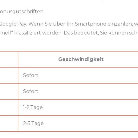
Bonusgutschriften
oogle Pay. Wenn Sie über Ihr Smartphone einzahlen, wir
nell“ klassifiziert werden. Das bedeutet, Sie können sc
Geschwindigkeit
Sofort
Sofort
1‑2 Tage
2‑5 Tage