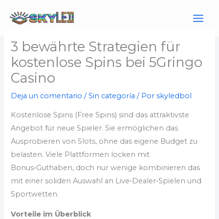
Ir
al
contenido
3 bewährte Strategien für
kostenlose Spins bei 5Gringo
Casino
Deja un comentario
/
Sin categoría
/ Por
skyledbol
Kostenlose Spins (Free Spins) sind das attraktivste
Angebot für neue Spieler. Sie ermöglichen das
Ausprobieren von Slots, ohne das eigene Budget zu
belasten. Viele Plattformen locken mit
Bonus‑Guthaben, doch nur wenige kombinieren das
mit einer soliden Auswahl an Live‑Dealer‑Spielen und
Sportwetten.
Vorteile im Überblick