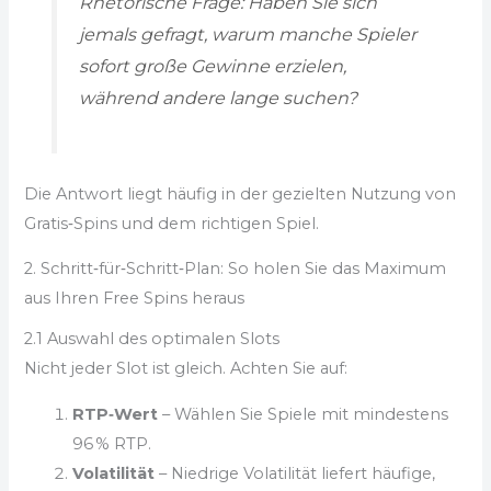
Rhetorische Frage: Haben Sie sich
jemals gefragt, warum manche Spieler
sofort große Gewinne erzielen,
während andere lange suchen?
Die Antwort liegt häufig in der gezielten Nutzung von
Gratis‑Spins und dem richtigen Spiel.
2. Schritt‑für‑Schritt‑Plan: So holen Sie das Maximum
aus Ihren Free Spins heraus
2.1 Auswahl des optimalen Slots
Nicht jeder Slot ist gleich. Achten Sie auf:
RTP‑Wert
– Wählen Sie Spiele mit mindestens
96 % RTP.
Volatilität
– Niedrige Volatilität liefert häufige,