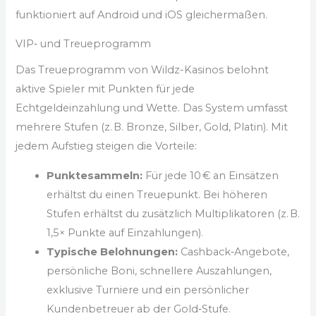
funktioniert auf Android und iOS gleichermaßen.
VIP‑ und Treueprogramm
Das Treueprogramm von Wildz-Kasinos belohnt
aktive Spieler mit Punkten für jede
Echtgeldeinzahlung und Wette. Das System umfasst
mehrere Stufen (z. B. Bronze, Silber, Gold, Platin). Mit
jedem Aufstieg steigen die Vorteile:
Punktesammeln:
Für jede 10 € an Einsätzen
erhältst du einen Treuepunkt. Bei höheren
Stufen erhältst du zusätzlich Multiplikatoren (z. B.
1,5× Punkte auf Einzahlungen).
Typische Belohnungen:
Cashback‑Angebote,
persönliche Boni, schnellere Auszahlungen,
exklusive Turniere und ein persönlicher
Kundenbetreuer ab der Gold‑Stufe.