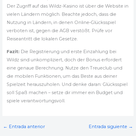
Der Zugriff auf das Wildz-Kasino ist über die Website in
vielen Ländern möglich. Beachte jedoch, dass die
Nutzung in Ländern, in denen Online‑Glücksspiel
verboten ist, gegen die AGB verstößt. Prüfe vor
Reiseantritt die lokalen Gesetze.
Fazit:
Die Registrierung und erste Einzahlung bei
Wildz sind unkompliziert, doch der Bonus erfordert
eine genaue Berechnung. Nutze den Treueclub und
die mobilen Funktionen, um das Beste aus deiner
Spielzeit herauszuholen. Und denke daran: Glücksspiel
soll Spaß machen – setze dir immer ein Budget und
spiele verantwortungsvoll.
←
Entrada anterior
Entrada siguiente
→