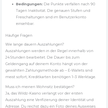
Bedingungen:
Die Punkte verfallen nach 90
Tagen Inaktivität. Die genauen Stufen und
Freischaltungen sind im Benutzerkonto
einsehbar.
Häufige Fragen
Wie lange dauern Auszahlungen?
Auszahlungen werden in der Regel innerhalb von
24 Stunden bearbeitet. Die Dauer bis zum
Geldeingang auf deinem Konto hängt von der
gewählten Zahlungsmethode ab – E‑Wallets sind
meist sofort, Kreditkarten benötigen 1–3 Werktage.
Muss ich meinen Wohnsitz bestätigen?
Ja, das Wildz-Kasino verlangt vor der ersten
Auszahlung eine Verifizierung deiner Identität und
Adresse. Du reichst dazu ein Foto deines Ausweises