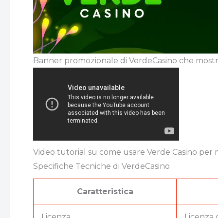
Banner promozionale di VerdeCasino che mostr
Video tutorial su come usare Verde Casino per m
Specifiche Tecniche di VerdeCasino
Caratteristica
Licenza
Licenza 