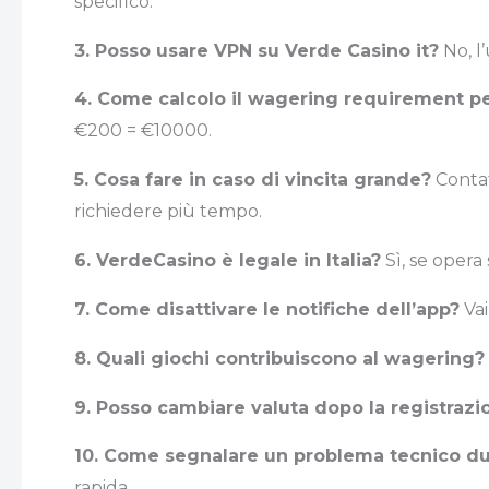
specifico.
3. Posso usare VPN su Verde Casino it?
No, l
4. Come calcolo il wagering requirement pe
€200 = €10000.
5. Cosa fare in caso di vincita grande?
Contat
richiedere più tempo.
6. VerdeCasino è legale in Italia?
Sì, se opera 
7. Come disattivare le notifiche dell’app?
Vai
8. Quali giochi contribuiscono al wagering?
9. Posso cambiare valuta dopo la registrazi
10. Come segnalare un problema tecnico dur
rapida.