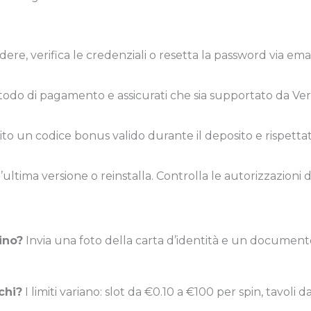
ere, verifica le credenziali o resetta la password via emai
etodo di pagamento e assicurati che sia supportato da Ve
rito un codice bonus valido durante il deposito e rispetta
’ultima versione o reinstalla. Controlla le autorizzazioni 
ino?
Invia una foto della carta d’identità e un documento 
chi?
I limiti variano: slot da €0.10 a €100 per spin, tavoli