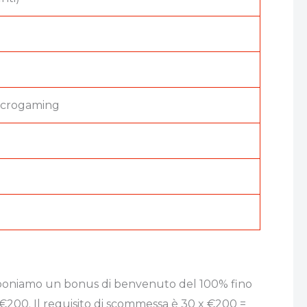
 Microgaming
pponiamo un bonus di benvenuto del 100% fino
€200. Il requisito di scommessa è 30 x €200 =