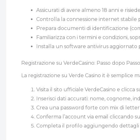
Assicurati di avere almeno 18 anni e risied
Controlla la connessione internet stabile p
Prepara documenti di identificazione (come
Familiarizza con i termini e condizioni, sop
Installa un software antivirus aggiornato 
Registrazione su VerdeCasino: Passo dopo Pass
La registrazione su Verde Casino it è semplice ma
Visita il sito ufficiale VerdeCasino e clicca s
Inserisci dati accurati: nome, cognome, indi
Crea una password forte con mix di letter
Conferma l’account via email cliccando sul l
Completa il profilo aggiungendo dettagl