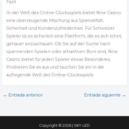
Fazit
In der Welt des Online-Glücksspiels bietet Nine Casino
eine überzeugende Mischung aus Spielvielfalt,
Sicherheit und Kundenzufriedenheit. Für Schweizer
Spieler ist es sicherlich eine Plattform, die es sich lohnt,
genauer anzuschauen. Ob Sie auf der Suche nach
spannenden Spielen oder attraktiven Boni sind, Nine
Casino bietet für jeden Spieler etwas Besonderes.
Probieren Sie es aus und tauchen Sie ein in die
aufregende Welt des Online-Glücksspiels.
←
Entrada anterior
Entrada siguiente
→
Copyright © 2026 | SKY LED