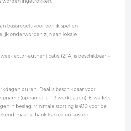
nus worden ingetrokken.
n basisregels voor eerlijk spel en
lijk onderworpen zijn aan lokale
Twee-factor-authenticatie (2FA) is beschikbaar –
rkdagen duren. iDeal is beschikbaar voor
s opname (opnametijd 1-3 werkdagen). E-wallets
n in beslag. Minimale storting is €10 voor de
ekend, maar je bank kan eigen kosten