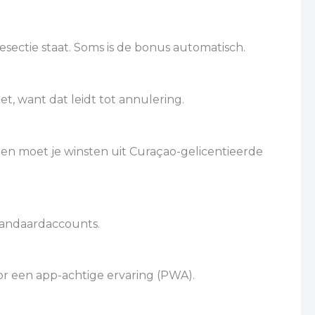
esectie staat. Soms is de bonus automatisch.
t, want dat leidt tot annulering.
den moet je winsten uit Curaçao-gelicentieerde
standaardaccounts.
oor een app-achtige ervaring (PWA).