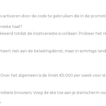
us activeren door de code te gebruiken die in de promoti
reiste haal?
eerd totdat de inzetvereiste is voldaan. Probeer het nie
rteert niet aan de belastingdienst, maar in sommige lan
. Over het algemeen is de limiet €5.000 per week voor 
 mobiele browsers. Voeg de site toe aan je startscherm v
?