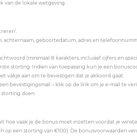
jk van de lokale wetgeving.
reren’.
am, achternaam, geboortedatum, adres en telefoonnumme
twoord (minimaal 8 karakters, inclusief cijfers en speci
ste storting. Indien van toepassing kun je een bonusco
t vakje aan om te bevestigen dat je akkoord gaat.
n bevestigingsmail – klik op de link om je e-mail te veri
e storting doen.
lt hoe vaak je de bonus moet inzetten voordat je winst
 op een storting van €100). De bonusvoorwaarden verm