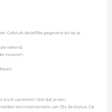
r. Gebruik dezelfde gegevens als op je
ale tekens).
de invoeren.
fiëren.
en kunt opnemen. Stel dat je een
elden een inzetvereiste van 35x de bonus. De