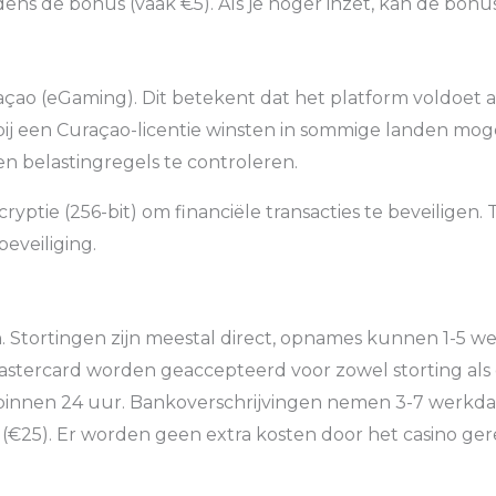
ijdens de bonus (vaak €5). Als je hoger inzet, kan de bo
çao (eGaming). Dit betekent dat het platform voldoet aa
j een Curaçao-licentie winsten in sommige landen moge
en belastingregels te controleren.
ptie (256-bit) om financiële transacties te beveiligen. 
eveiliging.
 Stortingen zijn meestal direct, opnames kunnen 1-5 we
 Mastercard worden geaccepteerd voor zowel storting al
 binnen 24 uur. Bankoverschrijvingen nemen 3-7 werkdage
€25). Er worden geen extra kosten door het casino ger