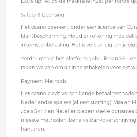
Extra tip: let op de maximale inzet per ronde t
Safety & Licensing
Het casino opereert onder een licentie van Cura
klantbescherming. Houd er rekening mee dat bi
inkomstenbelasting. Het is verstandig om je eig
Verder maakt het platform gebruik van SSL-encry
raden we aan om dit in te schakelen voor extra b
Payment Methods
Het casino biedt verschillende betaalmethoden.
Nederlandse spelers (alleen storting). Visa en
zoals Skrill en Neteller bieden snelle opnames
meeste methoden, behalve bankoverschrijving (
hanteren.