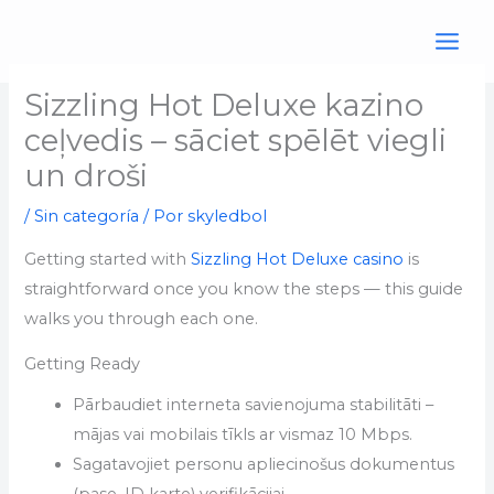
Ir
al
contenido
Sizzling Hot Deluxe kazino
ceļvedis – sāciet spēlēt viegli
un droši
/
Sin categoría
/ Por
skyledbol
Getting started with
Sizzling Hot Deluxe casino
is
straightforward once you know the steps — this guide
walks you through each one.
Getting Ready
Pārbaudiet interneta savienojuma stabilitāti –
mājas vai mobilais tīkls ar vismaz 10 Mbps.
Sagatavojiet personu apliecinošus dokumentus