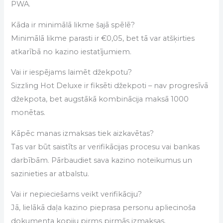
PWA.
Kāda ir minimālā likme šajā spēlē?
Minimālā likme parasti ir €0,05, bet tā var atšķirties
atkarībā no kazino iestatījumiem.
Vai ir iespējams laimēt džekpotu?
Sizzling Hot Deluxe ir fiksēti džekpoti – nav progresīvā
džekpota, bet augstākā kombinācija maksā 1000
monētas.
Kāpēc manas izmaksas tiek aizkavētas?
Tas var būt saistīts ar verifikācijas procesu vai bankas
darbībām. Pārbaudiet sava kazino noteikumus un
sazinieties ar atbalstu.
Vai ir nepieciešams veikt verifikāciju?
Jā, lielākā daļa kazino pieprasa personu apliecinoša
dokumenta kopiju pirms pirmās izmaksas.