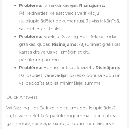
Problēma:
Izmaksa kavējas.
Risinājums:
Pārliecinieties, ka esat veicis verifikāciju
(augšupielādējiet dokumentus). Ja viss ir kārtībā,
sazinieties ar atbalstu.
Problēma:
Spēlējot Sizzling Hot Deluxe, rodas
grafikas kļūdas.
Risinājums:
Atjauniniet grafiskās
kartes draiverus vai izmēģiniet citu
pārlūkprogrammu.
Problēma:
Bonuss netika aktivizēts.
Risinājums:
Pārbaudiet, vai ievadījāt pareizo bonusa kodu un
vai depozīts atbilst minimālajai summai.
Quick Answers
Vai Sizzling Hot Deluxe ir pieejams bez lejupielādes?
Jā, to var spēlēt tieši pārlūkprogrammā – gan datorā,
gan mobilajā ierīcē, izmantojot optimizētu vietni vai