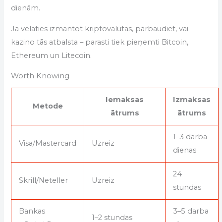
dienām.
Ja vēlaties izmantot kriptovalūtas, pārbaudiet, vai
kazino tās atbalsta – parasti tiek pieņemti Bitcoin,
Ethereum un Litecoin.
Worth Knowing
Iemaksas
Izmaksas
Metode
ātrums
ātrums
1–3 darba
Visa/Mastercard
Uzreiz
dienas
24
Skrill/Neteller
Uzreiz
stundas
Bankas
3–5 darba
1–2 stundas