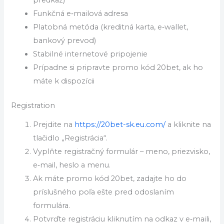
preukaz)
Funkčná e‑mailová adresa
Platobná metóda (kreditná karta, e‑wallet,
bankový prevod)
Stabilné internetové pripojenie
Prípadne si pripravte promo kód 20bet, ak ho
máte k dispozícii
Registration
Prejdite na
https://20bet-sk.eu.com/
a kliknite na
tlačidlo „Registrácia“.
Vyplňte registračný formulár – meno, priezvisko,
e‑mail, heslo a menu.
Ak máte promo kód 20bet, zadajte ho do
príslušného poľa ešte pred odoslaním
formulára.
Potvrďte registráciu kliknutím na odkaz v e‑maili,