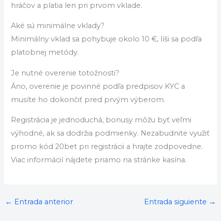
hráčov a platia len pri prvom vklade.
Aké sú minimálne vklady?
Minimálny vklad sa pohybuje okolo 10 €, líši sa podľa
platobnej metódy.
Je nutné overenie totožnosti?
Áno, overenie je povinné podľa predpisov KYC a
musíte ho dokončiť pred prvým výberom.
Registrácia je jednoduchá, bonusy môžu byť veľmi
výhodné, ak sa dodržia podmienky. Nezabudnite využiť
promo kód 20bet pri registrácii a hrajte zodpovedne.
Viac informácií nájdete priamo na stránke kasína.
←
Entrada anterior
Entrada siguiente
→