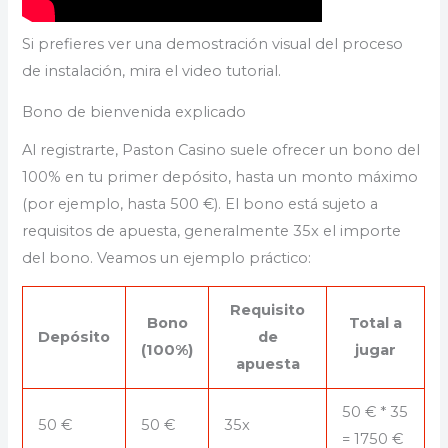
Si prefieres ver una demostración visual del proceso
de instalación, mira el video tutorial.
Bono de bienvenida explicado
Al registrarte, Paston Casino suele ofrecer un bono del
100% en tu primer depósito, hasta un monto máximo
(por ejemplo, hasta 500 €). El bono está sujeto a
requisitos de apuesta, generalmente 35x el importe
del bono. Veamos un ejemplo práctico:
Requisito
Bono
Total a
Depósito
de
(100%)
jugar
apuesta
50 € * 35
50 €
50 €
35x
= 1750 €