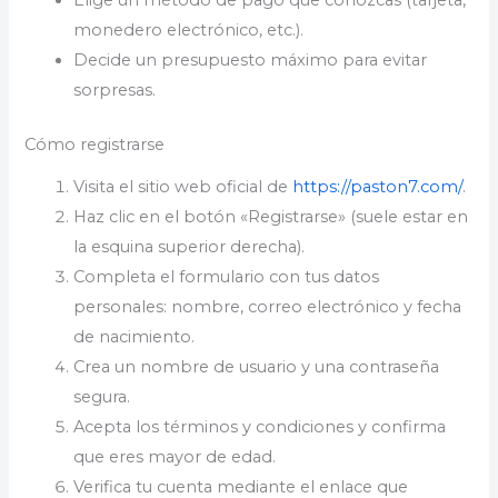
Elige un método de pago que conozcas (tarjeta,
monedero electrónico, etc.).
Decide un presupuesto máximo para evitar
sorpresas.
Cómo registrarse
Visita el sitio web oficial de
https://paston7.com/
.
Haz clic en el botón «Registrarse» (suele estar en
la esquina superior derecha).
Completa el formulario con tus datos
personales: nombre, correo electrónico y fecha
de nacimiento.
Crea un nombre de usuario y una contraseña
segura.
Acepta los términos y condiciones y confirma
que eres mayor de edad.
Verifica tu cuenta mediante el enlace que