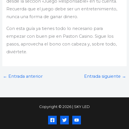
desde la sección «Juego Responsable» en tu cuenta.
Recuerda que el juego debe ser un entretenimiento,
nunca una forma de ganar dinero.
Con esta guía ya tienes todo lo necesario para
empezar con buen pie en Paston Casino. Sigue los
pasos, aprovecha el bono con cabeza y, sobre todo,
diviértete.
←
Entrada anterior
Entrada siguiente
→
Copyright © 2026 | SKY LED