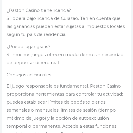
¿Paston Casino tiene licencia?
Sí, opera bajo licencia de Curazao. Ten en cuenta que
las ganancias pueden estar sujetas a impuestos locales
según tu país de residencia.
¿Puedo jugar gratis?
Sí, muchos juegos ofrecen modo demo sin necesidad
de depositar dinero real.
Consejos adicionales
El juego responsable es fundamental. Paston Casino
proporciona herramientas para controlar tu actividad:
puedes establecer límites de depósito diarios,
semanales o mensuales, límites de sesión (tiempo
máximo de juego) y la opción de autoexclusión
temporal o permanente. Accede a estas funciones