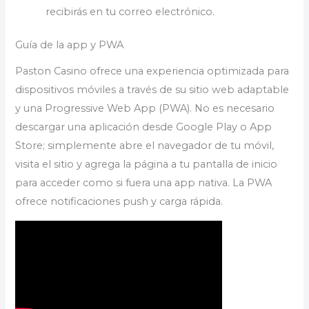
recibirás en tu correo electrónico.
Guía de la app y PWA
Paston Casino ofrece una experiencia optimizada para
dispositivos móviles a través de su sitio web adaptable
y una Progressive Web App (PWA). No es necesario
descargar una aplicación desde Google Play o App
Store; simplemente abre el navegador de tu móvil,
visita el sitio y agrega la página a tu pantalla de inicio
para acceder como si fuera una app nativa. La PWA
ofrece notificaciones push y carga rápida.