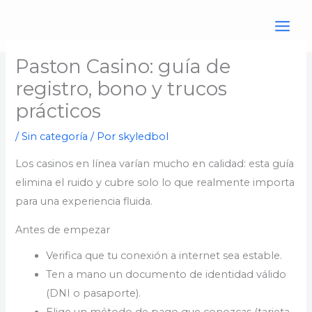
Ir
al
contenido
Paston Casino: guía de
registro, bono y trucos
prácticos
/
Sin categoría
/ Por
skyledbol
Los casinos en línea varían mucho en calidad: esta guía
elimina el ruido y cubre solo lo que realmente importa
para una experiencia fluida.
Antes de empezar
Verifica que tu conexión a internet sea estable.
Ten a mano un documento de identidad válido
(DNI o pasaporte).