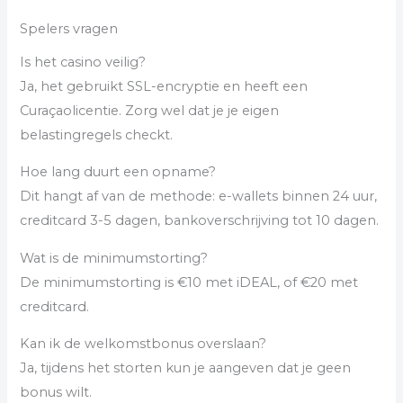
Spelers vragen
Is het casino veilig?
Ja, het gebruikt SSL-encryptie en heeft een
Curaçaolicentie. Zorg wel dat je je eigen
belastingregels checkt.
Hoe lang duurt een opname?
Dit hangt af van de methode: e-wallets binnen 24 uur,
creditcard 3-5 dagen, bankoverschrijving tot 10 dagen.
Wat is de minimumstorting?
De minimumstorting is €10 met iDEAL, of €20 met
creditcard.
Kan ik de welkomstbonus overslaan?
Ja, tijdens het storten kun je aangeven dat je geen
bonus wilt.