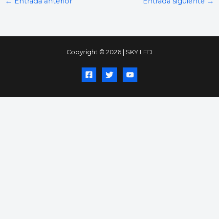
←
Entrada anterior
Entrada siguiente
→
Copyright © 2026 | SKY LED