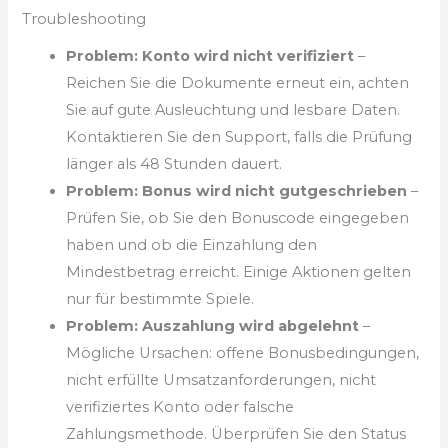
Troubleshooting
Problem: Konto wird nicht verifiziert
–
Reichen Sie die Dokumente erneut ein, achten
Sie auf gute Ausleuchtung und lesbare Daten.
Kontaktieren Sie den Support, falls die Prüfung
länger als 48 Stunden dauert.
Problem: Bonus wird nicht gutgeschrieben
–
Prüfen Sie, ob Sie den Bonuscode eingegeben
haben und ob die Einzahlung den
Mindestbetrag erreicht. Einige Aktionen gelten
nur für bestimmte Spiele.
Problem: Auszahlung wird abgelehnt
–
Mögliche Ursachen: offene Bonusbedingungen,
nicht erfüllte Umsatzanforderungen, nicht
verifiziertes Konto oder falsche
Zahlungsmethode. Überprüfen Sie den Status