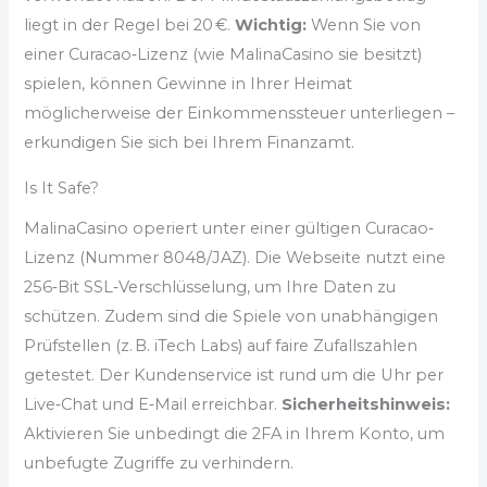
liegt in der Regel bei 20 €.
Wichtig:
Wenn Sie von
einer Curacao‐Lizenz (wie MalinaCasino sie besitzt)
spielen, können Gewinne in Ihrer Heimat
möglicherweise der Einkommenssteuer unterliegen –
erkundigen Sie sich bei Ihrem Finanzamt.
Is It Safe?
MalinaCasino operiert unter einer gültigen Curacao‐
Lizenz (Nummer 8048/JAZ). Die Webseite nutzt eine
256‑Bit SSL‑Verschlüsselung, um Ihre Daten zu
schützen. Zudem sind die Spiele von unabhängigen
Prüfstellen (z. B. iTech Labs) auf faire Zufallszahlen
getestet. Der Kundenservice ist rund um die Uhr per
Live‑Chat und E‑Mail erreichbar.
Sicherheitshinweis:
Aktivieren Sie unbedingt die 2FA in Ihrem Konto, um
unbefugte Zugriffe zu verhindern.