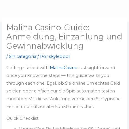
Ir
al
contenido
Malina Casino-Guide:
Anmeldung, Einzahlung und
Gewinnabwicklung
/
Sin categoría
/ Por
skyledbol
Getting started with
MalinaCasino
is straightforward
once you know the steps — this guide walks you
through each one. Egal, ob Sie online um echtes Geld
spielen oder einfach nur die Spielautomaten testen
möchten: Mit dieser Anleitung vermeiden Sie typische
Fehler und nutzen alle Funktionen sicher.
Quick Checklist