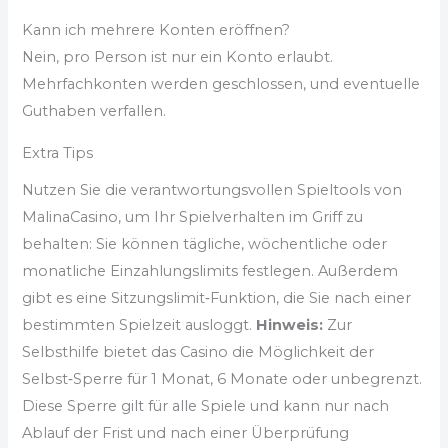
Kann ich mehrere Konten eröffnen?
Nein, pro Person ist nur ein Konto erlaubt.
Mehrfachkonten werden geschlossen, und eventuelle
Guthaben verfallen.
Extra Tips
Nutzen Sie die verantwortungsvollen Spieltools von
MalinaCasino, um Ihr Spielverhalten im Griff zu
behalten: Sie können tägliche, wöchentliche oder
monatliche Einzahlungslimits festlegen. Außerdem
gibt es eine Sitzungslimit‑Funktion, die Sie nach einer
bestimmten Spielzeit ausloggt.
Hinweis:
Zur
Selbsthilfe bietet das Casino die Möglichkeit der
Selbst‑Sperre für 1 Monat, 6 Monate oder unbegrenzt.
Diese Sperre gilt für alle Spiele und kann nur nach
Ablauf der Frist und nach einer Überprüfung