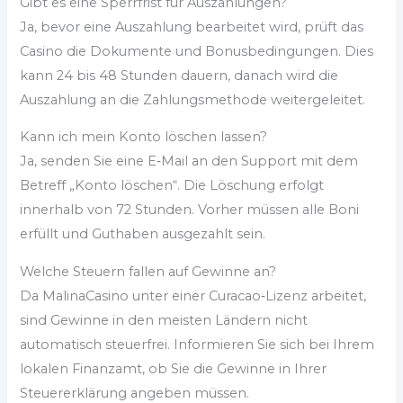
Gibt es eine Sperrfrist für Auszahlungen?
Ja, bevor eine Auszahlung bearbeitet wird, prüft das
Casino die Dokumente und Bonusbedingungen. Dies
kann 24 bis 48 Stunden dauern, danach wird die
Auszahlung an die Zahlungsmethode weitergeleitet.
Kann ich mein Konto löschen lassen?
Ja, senden Sie eine E‑Mail an den Support mit dem
Betreff „Konto löschen“. Die Löschung erfolgt
innerhalb von 72 Stunden. Vorher müssen alle Boni
erfüllt und Guthaben ausgezahlt sein.
Welche Steuern fallen auf Gewinne an?
Da MalinaCasino unter einer Curacao‑Lizenz arbeitet,
sind Gewinne in den meisten Ländern nicht
automatisch steuerfrei. Informieren Sie sich bei Ihrem
lokalen Finanzamt, ob Sie die Gewinne in Ihrer
Steuererklärung angeben müssen.