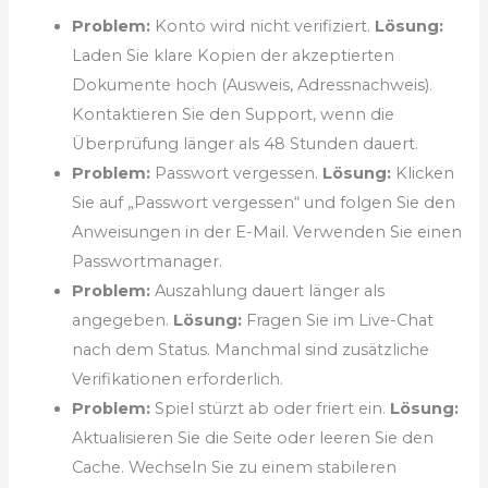
Problem:
Konto wird nicht verifiziert.
Lösung:
Laden Sie klare Kopien der akzeptierten
Dokumente hoch (Ausweis, Adressnachweis).
Kontaktieren Sie den Support, wenn die
Überprüfung länger als 48 Stunden dauert.
Problem:
Passwort vergessen.
Lösung:
Klicken
Sie auf „Passwort vergessen“ und folgen Sie den
Anweisungen in der E-Mail. Verwenden Sie einen
Passwortmanager.
Problem:
Auszahlung dauert länger als
angegeben.
Lösung:
Fragen Sie im Live-Chat
nach dem Status. Manchmal sind zusätzliche
Verifikationen erforderlich.
Problem:
Spiel stürzt ab oder friert ein.
Lösung:
Aktualisieren Sie die Seite oder leeren Sie den
Cache. Wechseln Sie zu einem stabileren