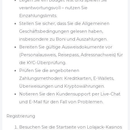
Legen Sie ein Budget fest und spielen Sie
verantwortungsvoll – nutzen Sie
Einzahlungslimits.
Stellen Sie sicher, dass Sie die Allgemeinen
Geschäftsbedingungen gelesen haben,
insbesondere zu Boni und Auszahlungen.
Bereiten Sie gültige Ausweisdokumente vor
(Personalausweis, Reisepass, Adressnachweis) für
die KYC-Überprüfung.
Prüfen Sie die angebotenen
Zahlungsmethoden: Kreditkarten, E-Wallets,
Überweisungen und Kryptowährungen.
Notieren Sie den Kundensupport per Live-Chat
und E-Mail für den Fall von Problemen.
Registrierung
Besuchen Sie die Startseite von Lolajack-Kasinos