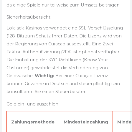
da einige Spiele nur teilweise zum Umsatz beitragen.
Sicherheitsübersicht
Lolajack-Kasinos verwendet eine SSL-Verschlüsselung
(128-Bit) zum Schutz Ihrer Daten. Die Lizenz wird von
der Regierung von Curaçao ausgestellt. Eine Zwei-
Faktor-Authentifizierung (2FA) ist optional verfügbar.
Die Einhaltung der KYC-Richtlinien (Know Your
Customer) gewährleistet die Verhinderung von
Geldwäsche.
Wichtig:
Bei einer Curaçao-Lizenz
können Gewinne in Deutschland steuerpflichtig sein –
konsultieren Sie einen Steuerberater.
Geld ein- und auszahlen
Zahlungsmethode
Mindesteinzahlung
Minde