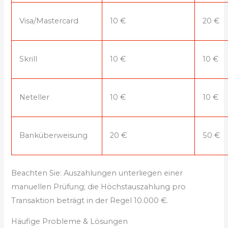
Visa/Mastercard
10 €
20 €
Skrill
10 €
10 €
Neteller
10 €
10 €
Banküberweisung
20 €
50 €
Beachten Sie: Auszahlungen unterliegen einer
manuellen Prüfung; die Höchstauszahlung pro
Transaktion beträgt in der Regel 10.000 €.
Häufige Probleme & Lösungen