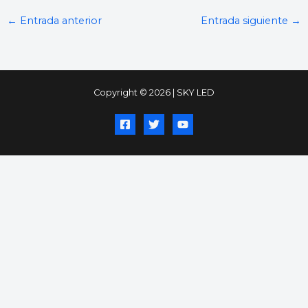
←
Entrada anterior
Entrada siguiente
→
Copyright © 2026 | SKY LED