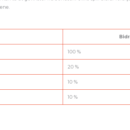
rene.
Bidr
100 %
20 %
10 %
10 %