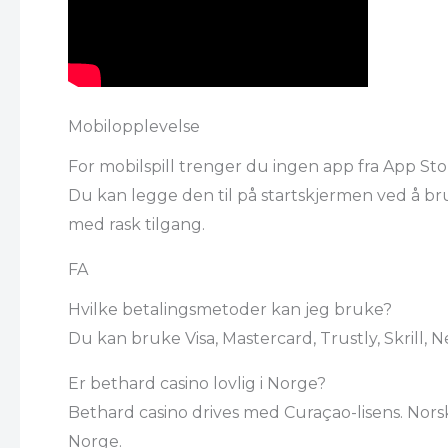
Mobilopplevelse
For mobilspill trenger du ingen app fra App Sto
Du kan legge den til på startskjermen ved å br
med rask tilgang.
FA
Hvilke betalingsmetoder kan jeg bruke?
Du kan bruke Visa, Mastercard, Trustly, Skrill, N
Er bethard casino lovlig i Norge?
Bethard casino drives med Curaçao-lisens. Nors
Norge.