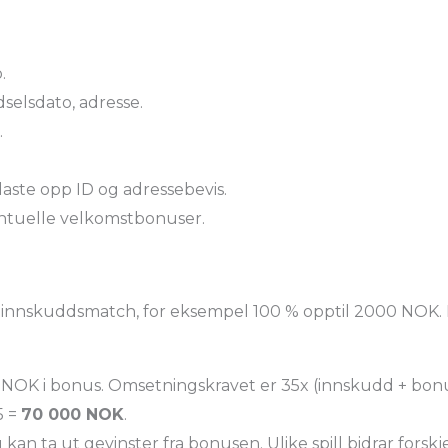
.
dselsdato, adresse.
.
 laste opp ID og adressebevis.
ventuelle velkomstbonuser.
 innskuddsmatch, for eksempel 100 % opptil 2000 NOK. 
 NOK i bonus. Omsetningskravet er 35x (innskudd + bonu
5 =
70 000 NOK
.
an ta ut gevinster fra bonusen. Ulike spill bidrar forskje