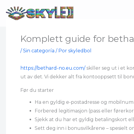
Ir
al
contenido
Komplett guide for betha
/
Sin categoría
/ Por
skyledbol
https://bethard-no.eu.com/
skiller seg ut i et
ut av det. Vi dekker alt fra kontooppsett til bonu
Før du starter
Ha en gyldig e-postadresse og mobilnum
Forbered legitimasjon (pass eller førerkort)
Sjekk at du har et gyldig betalingskort e
Sett deg inn i bonusvilkårene – spesielt 