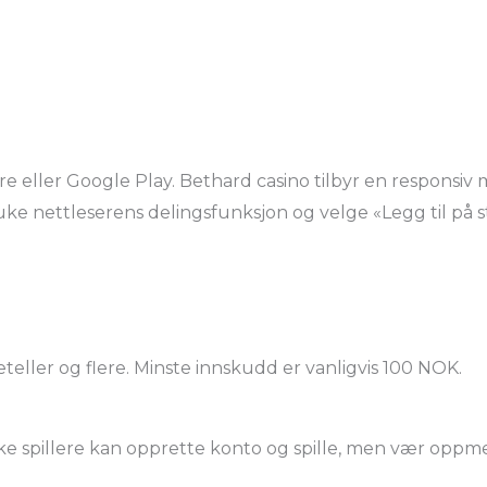
re eller Google Play. Bethard casino tilbyr en responsi
uke nettleserens delingsfunksjon og velge «Legg til på
eteller og flere. Minste innskudd er vanligvis 100 NOK.
ke spillere kan opprette konto og spille, men vær oppme