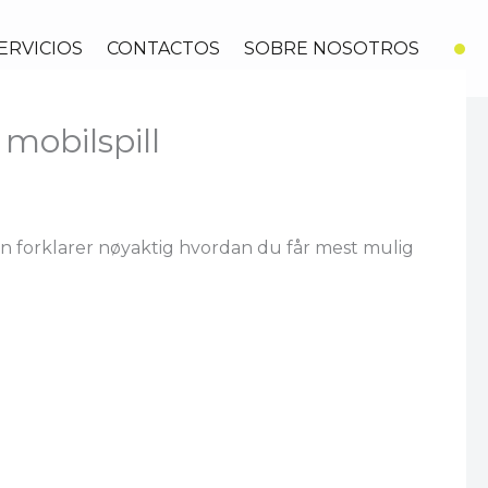
ERVICIOS
CONTACTOS
SOBRE NOSOTROS
mobilspill
en forklarer nøyaktig hvordan du får mest mulig