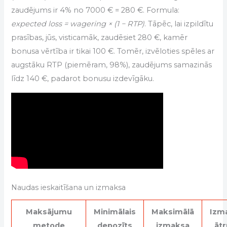
zaudējums ir 4% no 7000 € = 280 €. Formula:
expected loss = wagering × (1 − RTP)
. Tāpēc, lai izpildītu
prasības, jūs, visticamāk, zaudēsiet 280 €, kamēr
bonusa vērtība ir tikai 100 €. Tomēr, izvēloties spēles ar
augstāku RTP (piemēram, 98%), zaudējums samazinās
līdz 140 €, padarot bonusu izdevīgāku.
Naudas ieskaitīšana un izmaksa
Maksājumu
Minimālais
Maksimālā
Izm
metode
depozīts
izmaksa
āt