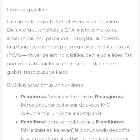
Drošības pārskats
Ice casino lv izmanto SSL šifrēšanu visiem datiem.
Divfaktoru autentifikācija (2FA) ir ieteicama konta
aizsardzībai. KYC pārbaude ir obligāta, lai novērstu
krāpšanu. Ice casino app ir progresīvā tīmekļa lietotne
(PWA) — to var palaist no pārlūka, bez lejupielādes. Tas
nodrošina ātru piekļuvi un drošību, jo dati netiek
glabāti trešo pušu veikalos.
Biežākās problēmas un risinājumi
Problēma:
Nevar veikt izmaksu.
Risinājums:
Pārbaudiet, vai esat iesniedzis visus KYC
dokumentus un vai tie ir apstiprināti.
Problēma:
Bonuss neaktivizējas.
Risinājums:
Pārliecinieties, ka ievadījāt bonus kodu depozīta
laikā un ka depozīts atbilst minimālajai summai.