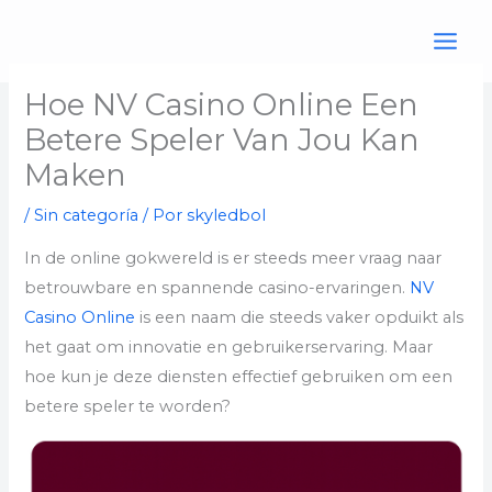
Ir
al
contenido
Hoe NV Casino Online Een
Betere Speler Van Jou Kan
Maken
/
Sin categoría
/ Por
skyledbol
In de online gokwereld is er steeds meer vraag naar
betrouwbare en spannende casino-ervaringen.
NV
Casino Online
is een naam die steeds vaker opduikt als
het gaat om innovatie en gebruikerservaring. Maar
hoe kun je deze diensten effectief gebruiken om een
betere speler te worden?