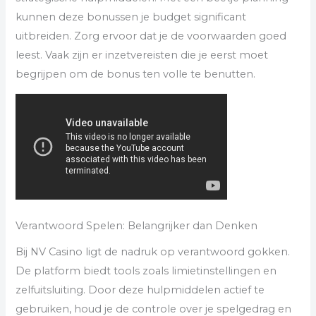
kunnen deze bonussen je budget significant
uitbreiden. Zorg ervoor dat je de voorwaarden goed
leest. Vaak zijn er inzetvereisten die je eerst moet
begrijpen om de bonus ten volle te benutten.
Verantwoord Spelen: Belangrijker dan Denken
Bij NV Casino ligt de nadruk op verantwoord gokken.
De platform biedt tools zoals limietinstellingen en
zelfuitsluiting. Door deze hulpmiddelen actief te
gebruiken, houd je de controle over je spelgedrag en