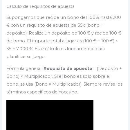
Cálculo de requisitos de apuesta
Supongamos que recibe un bono del 100% hasta 200
€ con un requisito de apuesta de 35x (bono +
depósito). Realiza un depósito de 100 € y recibe 100 €
de bono. El importe total a jugar es (100 € + 100 €) ×
35 = 7.000 €. Este cálculo es fundamental para
planificar su juego.
Fórmula general:
Requisito de apuesta
= (Depósito +
Bono) × Multiplicador. Si el bono es solo sobre el
bono, se usa (Bono × Multiplicador). Siempre revise los
términos específicos de Yocasino.