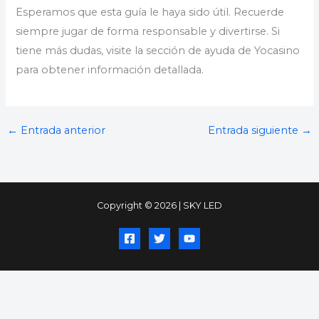
Esperamos que esta guía le haya sido útil. Recuerde
siempre jugar de forma responsable y divertirse. Si
tiene más dudas, visite la sección de ayuda de Yocasino
para obtener información detallada.
←
Entrada anterior
Entrada siguiente
→
Copyright © 2026 | SKY LED