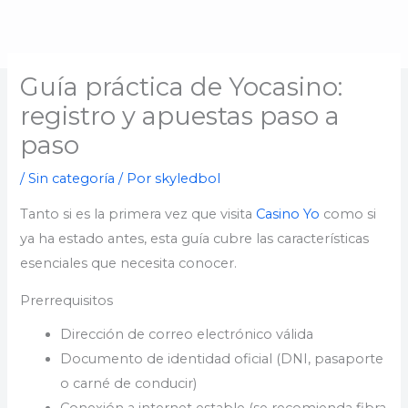
Ir
al
contenido
Guía práctica de Yocasino:
registro y apuestas paso a
paso
/
Sin categoría
/ Por
skyledbol
Tanto si es la primera vez que visita
Casino Yo
como si
ya ha estado antes, esta guía cubre las características
esenciales que necesita conocer.
Prerrequisitos
Dirección de correo electrónico válida
Documento de identidad oficial (DNI, pasaporte
o carné de conducir)