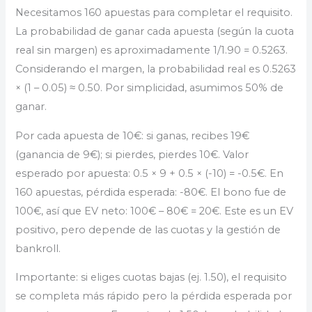
Necesitamos 160 apuestas para completar el requisito.
La probabilidad de ganar cada apuesta (según la cuota
real sin margen) es aproximadamente 1/1.90 = 0.5263.
Considerando el margen, la probabilidad real es 0.5263
× (1 – 0.05) ≈ 0.50. Por simplicidad, asumimos 50% de
ganar.
Por cada apuesta de 10€: si ganas, recibes 19€
(ganancia de 9€); si pierdes, pierdes 10€. Valor
esperado por apuesta: 0.5 × 9 + 0.5 × (-10) = -0.5€. En
160 apuestas, pérdida esperada: -80€. El bono fue de
100€, así que EV neto: 100€ – 80€ = 20€. Este es un EV
positivo, pero depende de las cuotas y la gestión de
bankroll.
Importante: si eliges cuotas bajas (ej. 1.50), el requisito
se completa más rápido pero la pérdida esperada por