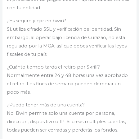
con tu entidad.
¿Es seguro jugar en bwin?
Sí, utiliza cifrado SSL y verificación de identidad. Sin
embargo, al operar bajo licencia de Curazao, no está
regulado por la MGA, así que debes verificar las leyes
fiscales de tu país.
¿Cuánto tiempo tarda el retiro por Skrill?
Normalmente entre 24 y 48 horas una vez aprobado
el retiro. Los fines de semana pueden demorar un
poco más.
¿Puedo tener más de una cuenta?
No. Bwin permite solo una cuenta por persona,
dirección, dispositivo o IP. Si creas múltiples cuentas,
todas pueden ser cerradas y perderás los fondos.