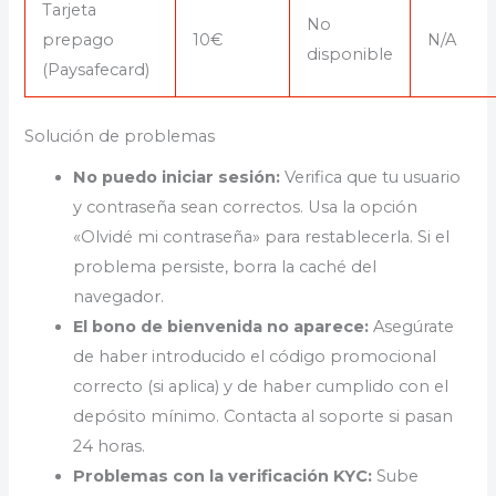
Tarjeta
No
prepago
10€
N/A
disponible
(Paysafecard)
Solución de problemas
No puedo iniciar sesión:
Verifica que tu usuario
y contraseña sean correctos. Usa la opción
«Olvidé mi contraseña» para restablecerla. Si el
problema persiste, borra la caché del
navegador.
El bono de bienvenida no aparece:
Asegúrate
de haber introducido el código promocional
correcto (si aplica) y de haber cumplido con el
depósito mínimo. Contacta al soporte si pasan
24 horas.
Problemas con la verificación KYC:
Sube