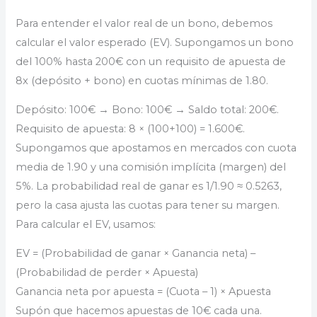
Para entender el valor real de un bono, debemos
calcular el valor esperado (EV). Supongamos un bono
del 100% hasta 200€ con un requisito de apuesta de
8x (depósito + bono) en cuotas mínimas de 1.80.
Depósito: 100€ → Bono: 100€ → Saldo total: 200€.
Requisito de apuesta: 8 × (100+100) = 1.600€.
Supongamos que apostamos en mercados con cuota
media de 1.90 y una comisión implícita (margen) del
5%. La probabilidad real de ganar es 1/1.90 ≈ 0.5263,
pero la casa ajusta las cuotas para tener su margen.
Para calcular el EV, usamos:
EV = (Probabilidad de ganar × Ganancia neta) –
(Probabilidad de perder × Apuesta)
Ganancia neta por apuesta = (Cuota – 1) × Apuesta
Supón que hacemos apuestas de 10€ cada una.