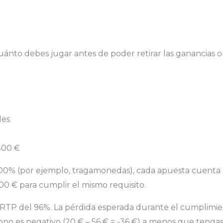
uánto debes jugar antes de poder retirar las ganancias 
les
.400 €
 100% (por ejemplo, tragamonedas), cada apuesta cuenta í
000 € para cumplir el mismo requisito.
el 96%. La pérdida esperada durante el cumplimiento es:
bono es negativo (20 € – 56 € = -36 €) a menos que tengas