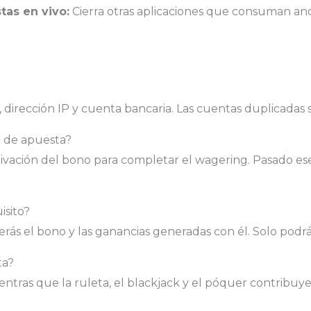
as en vivo:
Cierra otras aplicaciones que consuman an
 dirección IP y cuenta bancaria. Las cuentas duplicadas 
o de apuesta?
vación del bono para completar el wagering. Pasado ese 
isito?
derás el bono y las ganancias generadas con él. Solo podrá
ta?
entras que la ruleta, el blackjack y el póquer contribu