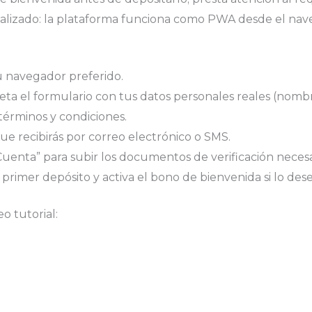
ualizado: la plataforma funciona como PWA desde el naveg
 navegador preferido.
leta el formulario con tus datos personales reales (nombr
términos y condiciones.
e recibirás por correo electrónico o SMS.
i Cuenta” para subir los documentos de verificación necesa
 primer depósito y activa el bono de bienvenida si lo dese
o tutorial: