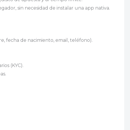
ador, sin necesidad de instalar una app nativa.
e, fecha de nacimiento, email, teléfono).
rios (KYC).
as.