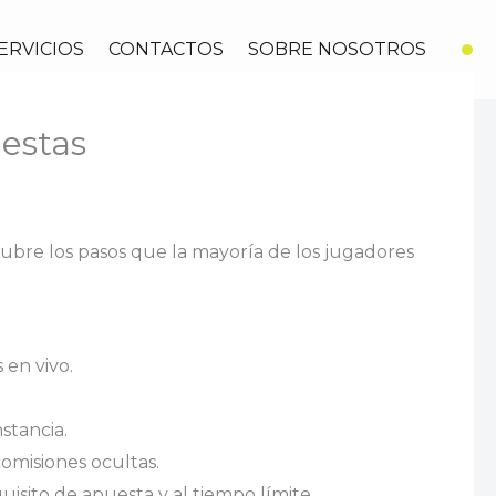
ERVICIOS
CONTACTOS
SOBRE NOSOTROS
uestas
 cubre los pasos que la mayoría de los jugadores
 en vivo.
stancia.
omisiones ocultas.
uisito de apuesta y al tiempo límite.