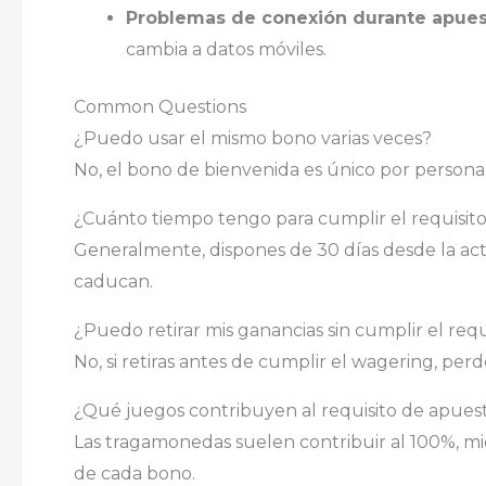
Problemas de conexión durante apuest
cambia a datos móviles.
Common Questions
¿Puedo usar el mismo bono varias veces?
No, el bono de bienvenida es único por persona,
¿Cuánto tiempo tengo para cumplir el requisit
Generalmente, dispones de 30 días desde la acti
caducan.
¿Puedo retirar mis ganancias sin cumplir el requ
No, si retiras antes de cumplir el wagering, per
¿Qué juegos contribuyen al requisito de apues
Las tragamonedas suelen contribuir al 100%, mi
de cada bono.