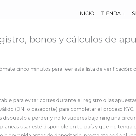
INICIO
TIENDA
S
gistro, bonos y cálculos de ap
ómate cinco minutos para leer esta lista de verificación:
able para evitar cortes durante el registro o las apuestas
lido (DNI o pasaporte) para completar el proceso KYC.
dispuesto a perder y no lo superes bajo ninguna circun
neas usar esté disponible en tu país y que no tenga c
 bienvenida antes de depositarlo; presta atención al req