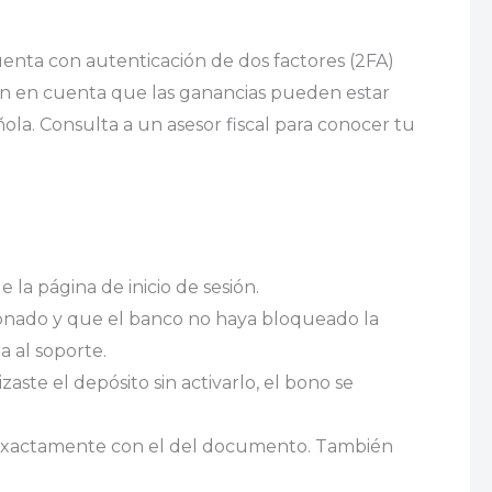
cuenta con autenticación de dos factores (2FA)
en en cuenta que las ganancias pueden estar
ñola. Consulta a un asesor fiscal para conocer tu
 la página de inicio de sesión.
onado y que el banco no haya bloqueado la
a al soporte.
zaste el depósito sin activarlo, el bono se
 exactamente con el del documento. También