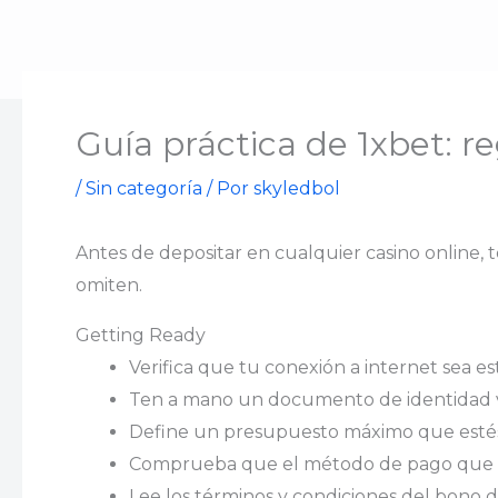
Ir
al
contenido
Guía práctica de 1xbet: re
/
Sin categoría
/ Por
skyledbol
Antes de depositar en cualquier casino online, t
omiten.
Getting Ready
Verifica que tu conexión a internet sea est
Ten a mano un documento de identidad vá
Define un presupuesto máximo que estés 
Comprueba que el método de pago que pla
Lee los términos y condiciones del bono de