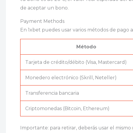
de aceptar un bono.
Payment Methods
En 1xbet puedes usar varios métodos de pago a
Método
Tarjeta de crédito/débito (Visa, Mastercard)
Monedero electrónico (Skrill, Neteller)
Transferencia bancaria
Criptomonedas (Bitcoin, Ethereum)
Importante: para retirar, deberás usar el mismo