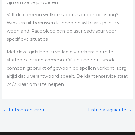
zijn om ze te proberen.
Valt de comeon welkomstbonus onder belasting?
Winsten uit bonussen kunnen belastbaar zijn in uw
woonland. Raadpleeg een belastingadviseur voor
specifieke situaties.
Met deze gids bent u volledig voorbereid om te
starten bij casino comeon. Of u nu de bonuscode
comeon gebruikt of gewoon de spellen verkent, zorg
altijd dat u verantwoord speelt. De klantenservice staat
24/7 klaar om u te helpen.
←
Entrada anterior
Entrada siguiente
→