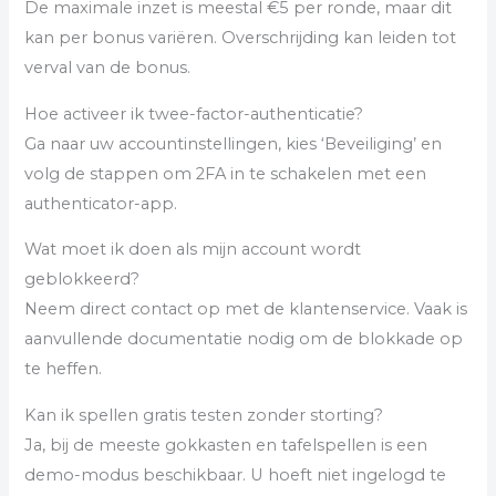
De maximale inzet is meestal €5 per ronde, maar dit
kan per bonus variëren. Overschrijding kan leiden tot
verval van de bonus.
Hoe activeer ik twee-factor-authenticatie?
Ga naar uw accountinstellingen, kies ‘Beveiliging’ en
volg de stappen om 2FA in te schakelen met een
authenticator-app.
Wat moet ik doen als mijn account wordt
geblokkeerd?
Neem direct contact op met de klantenservice. Vaak is
aanvullende documentatie nodig om de blokkade op
te heffen.
Kan ik spellen gratis testen zonder storting?
Ja, bij de meeste gokkasten en tafelspellen is een
demo-modus beschikbaar. U hoeft niet ingelogd te