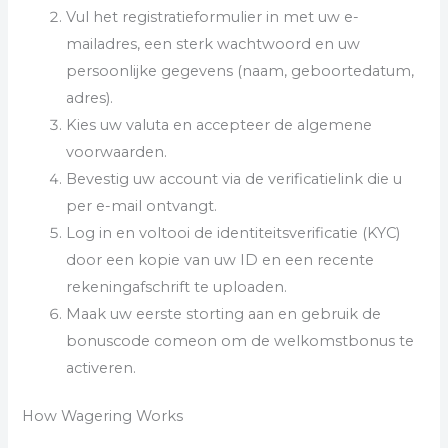
Vul het registratieformulier in met uw e-
mailadres, een sterk wachtwoord en uw
persoonlijke gegevens (naam, geboortedatum,
adres).
Kies uw valuta en accepteer de algemene
voorwaarden.
Bevestig uw account via de verificatielink die u
per e-mail ontvangt.
Log in en voltooi de identiteitsverificatie (KYC)
door een kopie van uw ID en een recente
rekeningafschrift te uploaden.
Maak uw eerste storting aan en gebruik de
bonuscode comeon om de welkomstbonus te
activeren.
How Wagering Works