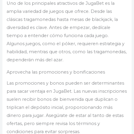
Uno de los principales atractivos de JugaBet es la
amplia variedad de juegos que ofrece. Desde las
clásicas tragamonedas hasta mesas de blackjack, la
diversidad es clave. Antes de empezar, dedícale
tiempo a entender cómo funciona cada juego.
Algunos juegos, como el póker, requieren estrategia y
habilidad, mientras que otros, como las tragamonedas,
dependerán más del azar.
Aprovecha las promociones y bonificaciones
Las promociones y bonos pueden ser determinantes
para sacar ventaja en JugaBet. Las nuevas inscripciones
suelen recibir bonos de bienvenida que duplican o
triplican el depósito inicial, proporcionando más
dinero para jugar. Asegúrate de estar al tanto de estas
ofertas, pero siempre revisa los términos y
condiciones para evitar sorpresas.