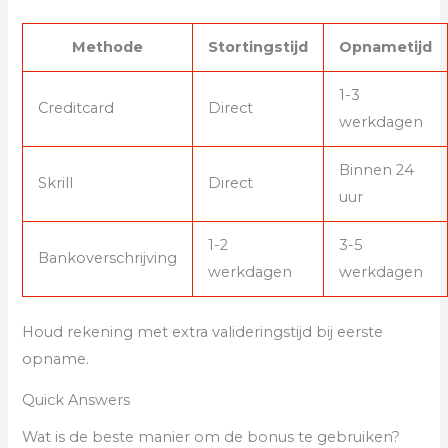
Methode
Stortingstijd
Opnametijd
1-3
Creditcard
Direct
werkdagen
Binnen 24
Skrill
Direct
uur
1-2
3-5
Bankoverschrijving
werkdagen
werkdagen
Houd rekening met extra valideringstijd bij eerste
opname.
Quick Answers
Wat is de beste manier om de bonus te gebruiken?