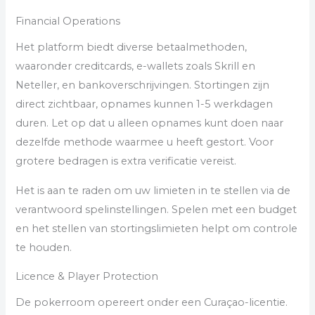
Financial Operations
Het platform biedt diverse betaalmethoden,
waaronder creditcards, e-wallets zoals Skrill en
Neteller, en bankoverschrijvingen. Stortingen zijn
direct zichtbaar, opnames kunnen 1-5 werkdagen
duren. Let op dat u alleen opnames kunt doen naar
dezelfde methode waarmee u heeft gestort. Voor
grotere bedragen is extra verificatie vereist.
Het is aan te raden om uw limieten in te stellen via de
verantwoord spelinstellingen. Spelen met een budget
en het stellen van stortingslimieten helpt om controle
te houden.
Licence & Player Protection
De pokerroom opereert onder een Curaçao-licentie.