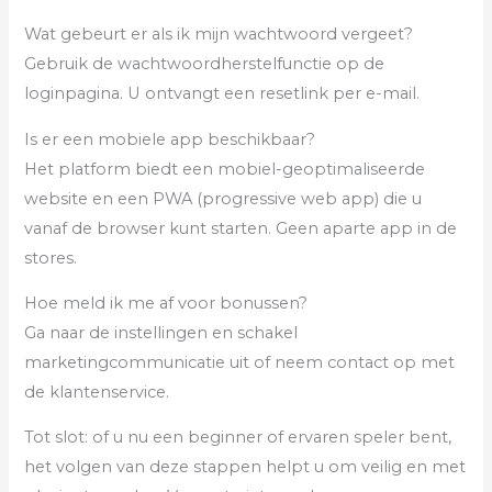
Wat gebeurt er als ik mijn wachtwoord vergeet?
Gebruik de wachtwoordherstelfunctie op de
loginpagina. U ontvangt een resetlink per e-mail.
Is er een mobiele app beschikbaar?
Het platform biedt een mobiel-geoptimaliseerde
website en een PWA (progressive web app) die u
vanaf de browser kunt starten. Geen aparte app in de
stores.
Hoe meld ik me af voor bonussen?
Ga naar de instellingen en schakel
marketingcommunicatie uit of neem contact op met
de klantenservice.
Tot slot: of u nu een beginner of ervaren speler bent,
het volgen van deze stappen helpt u om veilig en met